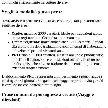
comunichi efficacemente tra culture diverse.
Scegli la modalità giusta per te
TextAdviser
ti offre tre livelli di accesso progettati per soddisfare
esigenze diverse:
Ospite
: massimo 2000 caratteri. Ideale per traduzioni rapide
senza registrazione. Completa anonimamente.
Utente registrato
: limite aumentato a 3000 caratteri. Accedi
alla cronologia delle traduzioni e godi di tempi di elaborazione
più veloci rispetto ai visitatori anonimi.
PRO
: fino a 35.000 caratteri. Nessun annuncio pubblicitario,
priorità nell'elaborazione e prestazioni ottimali. Perfetto per
professionisti che devono tradurre documenti lunghi o email
aziendali frequentemente.
L’abbonamento PRO rappresenta un investimento saggio: riduce i
costi operativi giornalieri e garantisce maggiore produttività per chi
lavora spesso con contenuti multilingua.
Frase comuni da portoghese a croato (Viaggi e
direzioni)