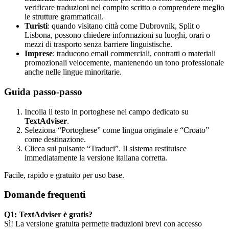
verificare traduzioni nel compito scritto o comprendere meglio
le strutture grammaticali.
Turisti
: quando visitano città come Dubrovnik, Split o
Lisbona, possono chiedere informazioni su luoghi, orari o
mezzi di trasporto senza barriere linguistische.
Imprese
: traducono email commerciali, contratti o materiali
promozionali velocemente, mantenendo un tono professionale
anche nelle lingue minoritarie.
Guida passo-passo
Incolla il testo in portoghese nel campo dedicato su
TextAdviser
.
Seleziona “Portoghese” come lingua originale e “Croato”
come destinazione.
Clicca sul pulsante “Traduci”. Il sistema restituisce
immediatamente la versione italiana corretta.
Facile, rapido e gratuito per uso base.
Domande frequenti
Q1: TextAdviser è gratis?
Sì! La versione gratuita permette traduzioni brevi con accesso