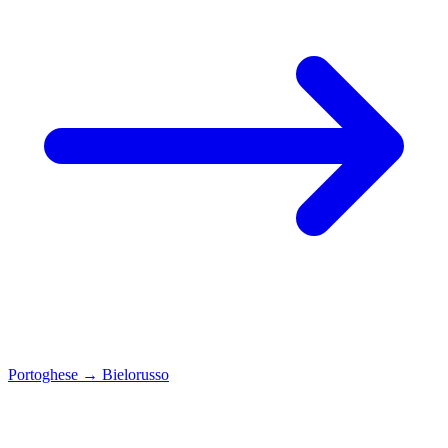
Portoghese
→
Bielorusso