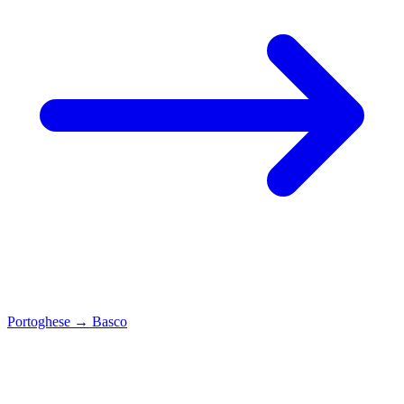
Portoghese
→
Basco