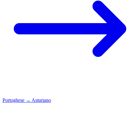
Portoghese
→
Asturiano