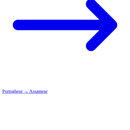
Portoghese
→
Assamese