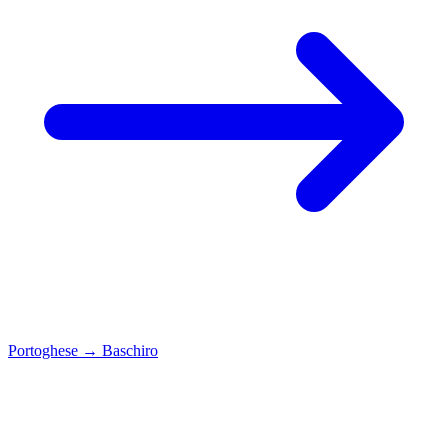
Portoghese
→
Baschiro