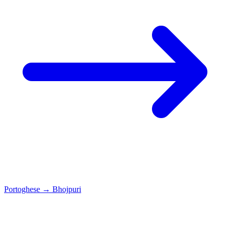
Portoghese
→
Bhojpuri