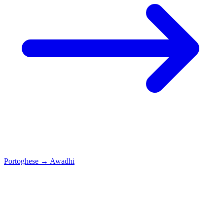
Portoghese
→
Awadhi