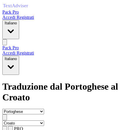
Pack Pro
Accedi
Registrati
Italiano
Pack Pro
Accedi
Registrati
Italiano
Traduzione dal Portoghese al
Croato
PRO