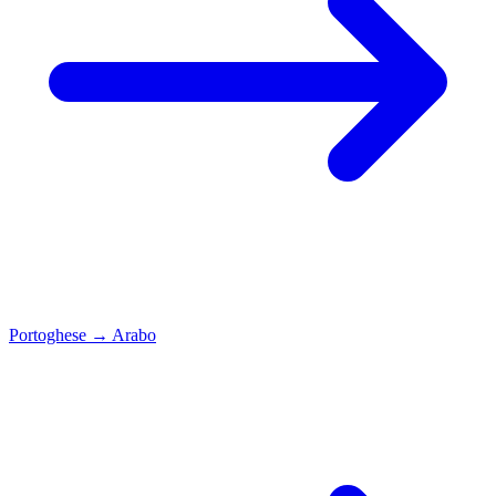
Portoghese
→
Arabo