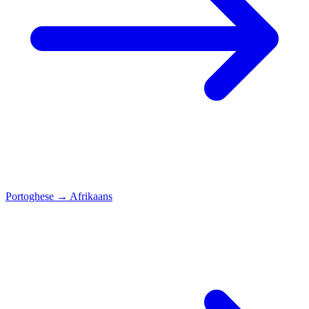
Portoghese
→
Afrikaans