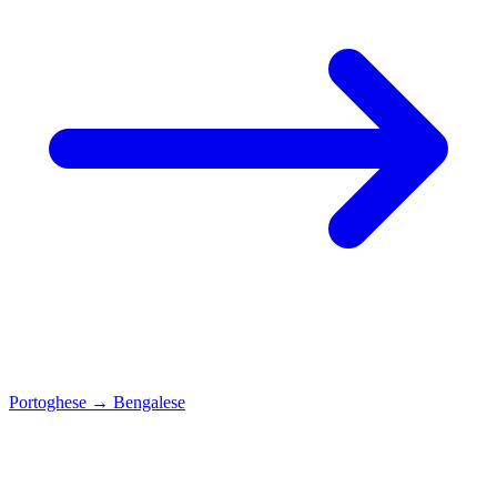
Portoghese
→
Bengalese