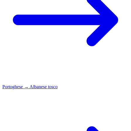
Portoghese
→
Albanese tosco