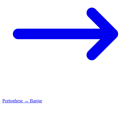
Portoghese
→
Banjar