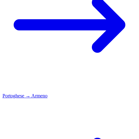
Portoghese
→
Armeno