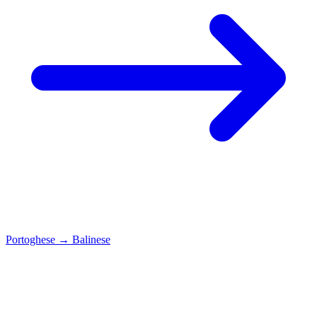
Portoghese
→
Balinese