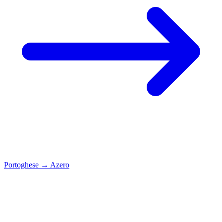
Portoghese
→
Azero