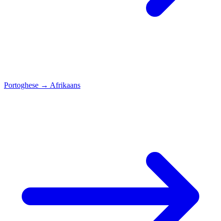
Portoghese
→
Afrikaans