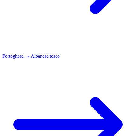
Portoghese
→
Albanese tosco