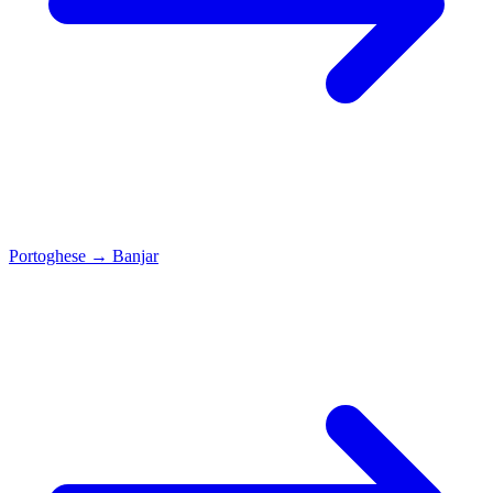
Portoghese
→
Banjar