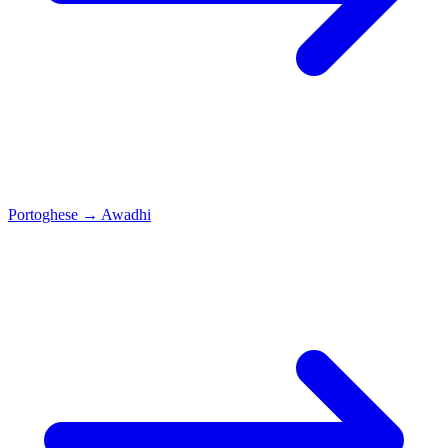
Portoghese
→
Awadhi