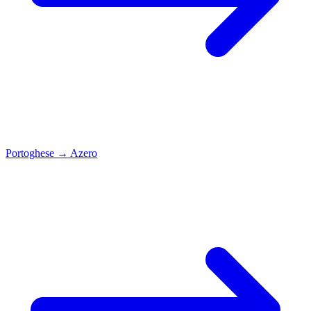
Portoghese
→
Azero