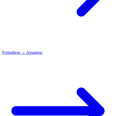
Portoghese
→
Assamese