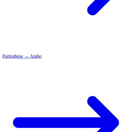
Portoghese
→
Arabo