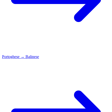
Portoghese
→
Balinese