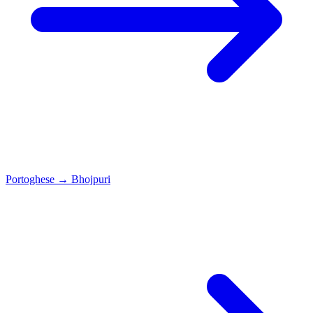
Portoghese
→
Bhojpuri