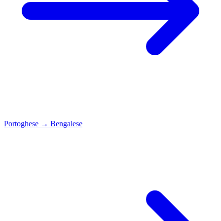
Portoghese
→
Bengalese