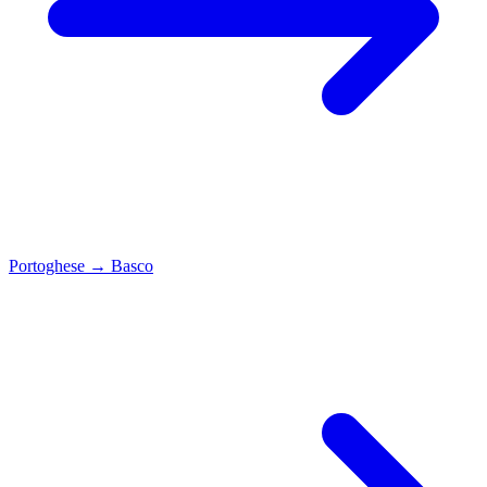
Portoghese
→
Basco