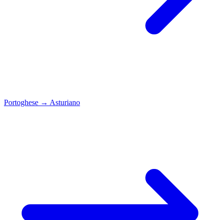
Portoghese
→
Asturiano