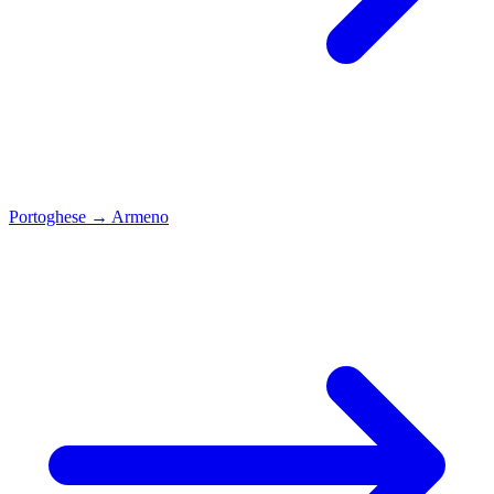
Portoghese
→
Armeno