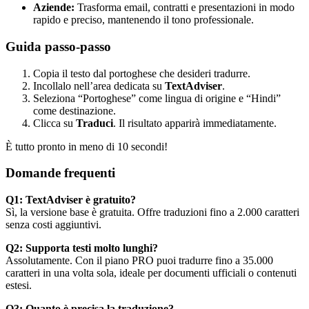
Aziende:
Trasforma email, contratti e presentazioni in modo
rapido e preciso, mantenendo il tono professionale.
Guida passo-passo
Copia il testo dal portoghese che desideri tradurre.
Incollalo nell’area dedicata su
TextAdviser
.
Seleziona “Portoghese” come lingua di origine e “Hindi”
come destinazione.
Clicca su
Traduci
. Il risultato apparirà immediatamente.
È tutto pronto in meno di 10 secondi!
Domande frequenti
Q1: TextAdviser è gratuito?
Sì, la versione base è gratuita. Offre traduzioni fino a 2.000 caratteri
senza costi aggiuntivi.
Q2: Supporta testi molto lunghi?
Assolutamente. Con il piano PRO puoi tradurre fino a 35.000
caratteri in una volta sola, ideale per documenti ufficiali o contenuti
estesi.
Q3: Quanto è precisa la traduzione?