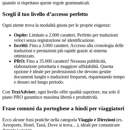
quando si rispettano queste regole grammaticali.
Scegli il tuo livello d’accesso perfetto
Ogni utente trova la modalità giusta per le proprie esigenze:
Ospite:
Limitato a 2.000 caratteri. Perfetto per traduzioni
veloci senza registrazione né identificazione.
Iscritti:
Fino a 3.000 caratteri. Accesso alla cronologia delle
traduzioni e prestazioni più rapide grazie al sistema
ottimizzato.
PRO:
Fino a 35.000 caratteri! Nessuna pubblicità,
elaborazione prioritaria e maggiore affidabilità. Questa
opzione è ideale per professionisti che devono gestire
documenti lunghi o traduzioni frequenti, risparmiando tempo
e denaro nel lungo periodo.
Con
TextAdviser
, ogni livello offre qualità superiore, ma solo il
piano PRO garantisce massima libertà e produttività.
Frase comuni da portoghese a hindi per viaggiatori
Ecco alcune frasi pratiche nella categoria
Viaggio e Direzioni
(es.
Aeroporto, Hotel, Tassì, Dove si trova…), ideali per comunicare