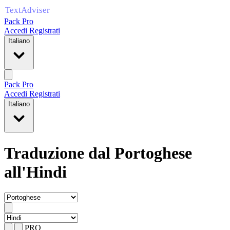
Pack Pro
Accedi
Registrati
Italiano
Pack Pro
Accedi
Registrati
Italiano
Traduzione dal Portoghese
all'Hindi
PRO