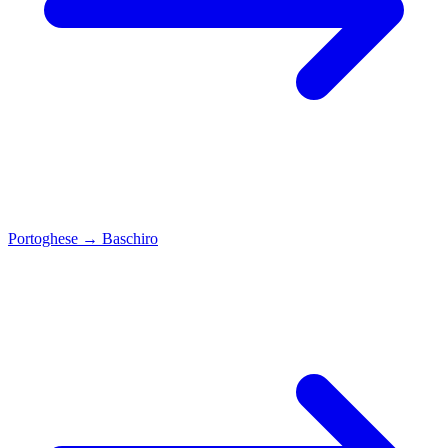
Portoghese
→
Baschiro