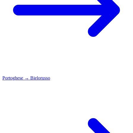
Portoghese
→
Bielorusso