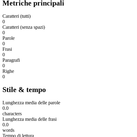
Metriche principali
Caratteri (tutti)
0
Caratteri (senza spazi)
0
Parole
0
Frasi
0
Paragrafi
0
Righe
0
Stile & tempo
Lunghezza media delle parole
0.0
characters
Lunghezza media delle frasi
0.0
words
Tempo di lettura