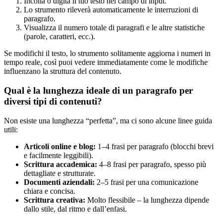
Incolla o digita il tuo testo nel campo di input.
Lo strumento rileverà automaticamente le interruzioni di
paragrafo.
Visualizza il numero totale di paragrafi e le altre statistiche
(parole, caratteri, ecc.).
Se modifichi il testo, lo strumento solitamente aggiorna i numeri in
tempo reale, così puoi vedere immediatamente come le modifiche
influenzano la struttura del contenuto.
Qual è la lunghezza ideale di un paragrafo per
diversi tipi di contenuti?
Non esiste una lunghezza “perfetta”, ma ci sono alcune linee guida
utili:
Articoli online e blog:
1–4 frasi per paragrafo (blocchi brevi
e facilmente leggibili).
Scrittura accademica:
4–8 frasi per paragrafo, spesso più
dettagliate e strutturate.
Documenti aziendali:
2–5 frasi per una comunicazione
chiara e concisa.
Scrittura creativa:
Molto flessibile – la lunghezza dipende
dallo stile, dal ritmo e dall’enfasi.