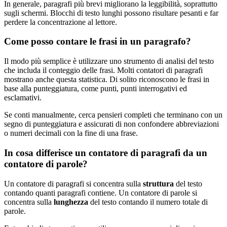
In generale, paragrafi più brevi migliorano la leggibilità, soprattutto
sugli schermi. Blocchi di testo lunghi possono risultare pesanti e far
perdere la concentrazione al lettore.
Come posso contare le frasi in un paragrafo?
Il modo più semplice è utilizzare uno strumento di analisi del testo
che includa il conteggio delle frasi. Molti contatori di paragrafi
mostrano anche questa statistica. Di solito riconoscono le frasi in
base alla punteggiatura, come punti, punti interrogativi ed
esclamativi.
Se conti manualmente, cerca pensieri completi che terminano con un
segno di punteggiatura e assicurati di non confondere abbreviazioni
o numeri decimali con la fine di una frase.
In cosa differisce un contatore di paragrafi da un
contatore di parole?
Un contatore di paragrafi si concentra sulla
struttura
del testo
contando quanti paragrafi contiene. Un contatore di parole si
concentra sulla
lunghezza
del testo contando il numero totale di
parole.