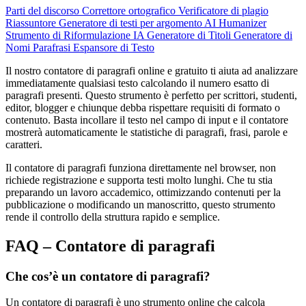
Parti del discorso
Correttore ortografico
Verificatore di plagio
Riassuntore
Generatore di testi per argomento
AI Humanizer
Strumento di Riformulazione IA
Generatore di Titoli
Generatore di
Nomi
Parafrasi
Espansore di Testo
Il nostro contatore di paragrafi online e gratuito ti aiuta ad analizzare
immediatamente qualsiasi testo calcolando il numero esatto di
paragrafi presenti. Questo strumento è perfetto per scrittori, studenti,
editor, blogger e chiunque debba rispettare requisiti di formato o
contenuto. Basta incollare il testo nel campo di input e il contatore
mostrerà automaticamente le statistiche di paragrafi, frasi, parole e
caratteri.
Il contatore di paragrafi funziona direttamente nel browser, non
richiede registrazione e supporta testi molto lunghi. Che tu stia
preparando un lavoro accademico, ottimizzando contenuti per la
pubblicazione o modificando un manoscritto, questo strumento
rende il controllo della struttura rapido e semplice.
FAQ – Contatore di paragrafi
Che cos’è un contatore di paragrafi?
Un contatore di paragrafi è uno strumento online che calcola