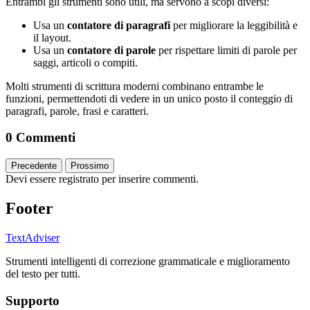
Entrambi gli strumenti sono utili, ma servono a scopi diversi:
Usa un
contatore di paragrafi
per migliorare la leggibilità e
il layout.
Usa un
contatore di parole
per rispettare limiti di parole per
saggi, articoli o compiti.
Molti strumenti di scrittura moderni combinano entrambe le
funzioni, permettendoti di vedere in un unico posto il conteggio di
paragrafi, parole, frasi e caratteri.
0 Commenti
Precedente
Prossimo
Devi essere registrato per inserire commenti.
Footer
TextAdviser
Strumenti intelligenti di correzione grammaticale e miglioramento
del testo per tutti.
Supporto