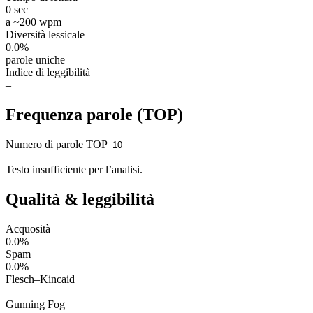
0 sec
a ~200 wpm
Diversità lessicale
0.0%
parole uniche
Indice di leggibilità
–
Frequenza parole (TOP)
Numero di parole TOP
Testo insufficiente per l’analisi.
Qualità & leggibilità
Acquosità
0.0%
Spam
0.0%
Flesch–Kincaid
–
Gunning Fog