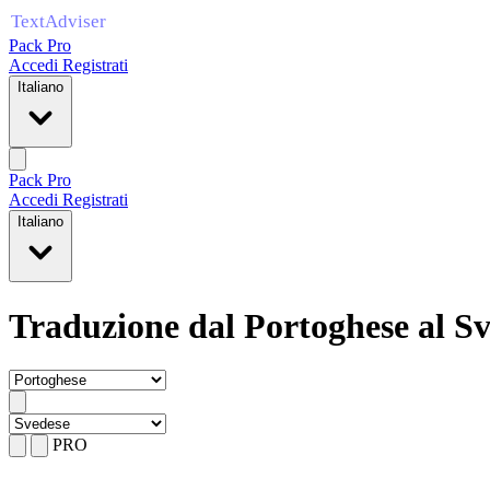
Pack Pro
Accedi
Registrati
Italiano
Pack Pro
Accedi
Registrati
Italiano
Traduzione dal Portoghese al S
PRO