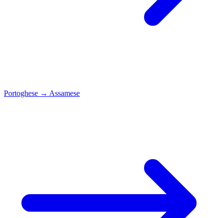
Portoghese
→
Assamese