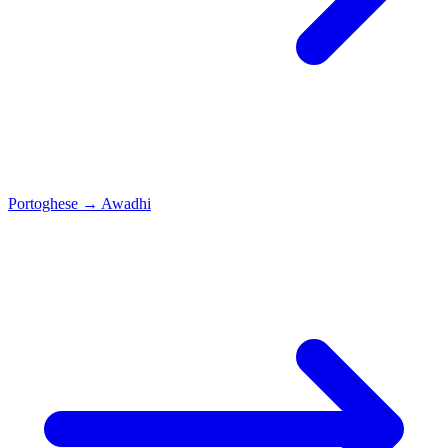
Portoghese
→
Awadhi