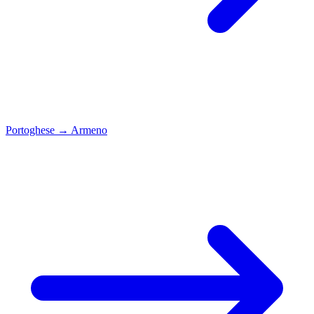
Portoghese
→
Armeno