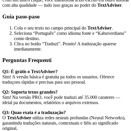
com alta qualidade — tudo isso graças ao poder do
TextAdviser
.
Guia paso-paso
Cola o seu texto no campo principal do
TextAdviser
.
Seleciona “Português” como idioma fonte e “Kabuverdianu”
como destino.
Clica no botão “Traduzi”. Pronto! A traduzação aparese
imediatamente.
Perguntas Frequenti
Q1: É grátis o TextAdviser?
Sim! A versãu básica é gratuita pa todos os usuarios. Oferece
traduçons ràpidas e precisas para uso pessoal.
Q2: Suporta texus grandes?
Sim! Na versão PRO, você pode traduzi até 35.000 carateres —
ideial pa documentos, relatórios o arquivos extensos.
Q3: Quao exata é a traduzação?
O
TextAdviser
utiliza redes neurais profundas (Neural Networks),
garantindu traduções naturais, contextuais e fiéis ao significado
original.