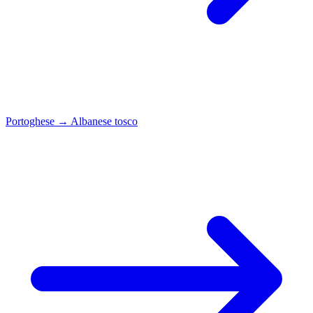
Portoghese
→
Albanese tosco