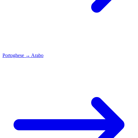
Portoghese
→
Arabo