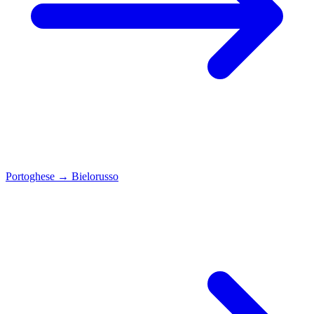
Portoghese
→
Bielorusso