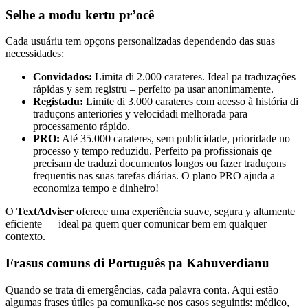
Selhe a modu kertu pr’ocê
Cada usuáriu tem opçons personalizadas dependendo das suas
necessidades:
Convidados:
Limita di 2.000 carateres. Ideal pa traduzações
rápidas y sem registru – perfeito pa usar anonimamente.
Registadu:
Limite di 3.000 carateres com acesso à história di
traduçons anteriories y velocidadi melhorada para
processamento rápido.
PRO:
Até 35.000 carateres, sem publicidade, prioridade no
processo y tempo reduzidu. Perfeito pa profissionais qe
precisam de traduzi documentos longos ou fazer traduçons
frequentis nas suas tarefas diárias. O plano PRO ajuda a
economiza tempo e dinheiro!
O
TextAdviser
oferece uma experiência suave, segura y altamente
eficiente — ideal pa quem quer comunicar bem em qualquer
contexto.
Frasus comuns di Português pa Kabuverdianu
Quando se trata di emergências, cada palavra conta. Aqui estão
algumas frases útiles pa comunika-se nos casos seguintis: médico,