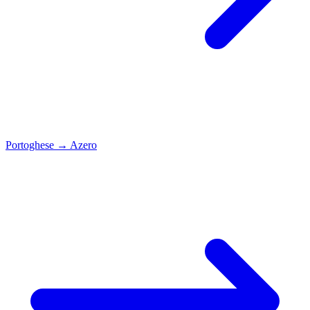
Portoghese
→
Azero