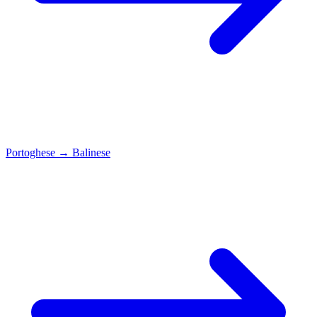
Portoghese
→
Balinese