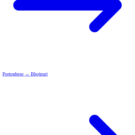
Portoghese
→
Bhojpuri