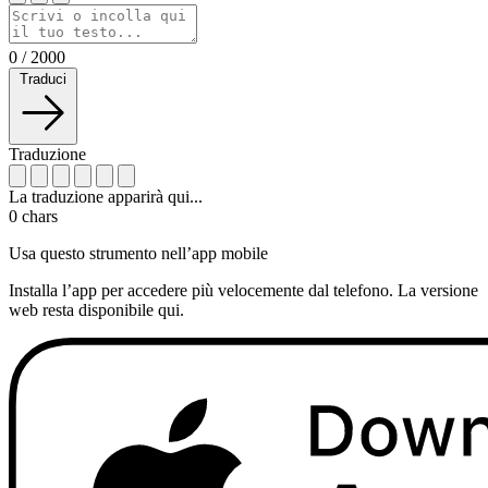
0
/
2000
Traduci
Traduzione
La traduzione apparirà qui...
0
chars
Usa questo strumento nell’app mobile
Installa l’app per accedere più velocemente dal telefono. La versione
web resta disponibile qui.