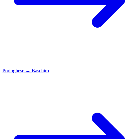
Portoghese
→
Baschiro