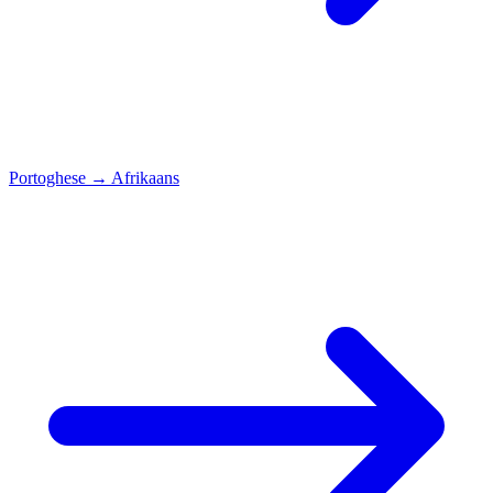
Portoghese
→
Afrikaans