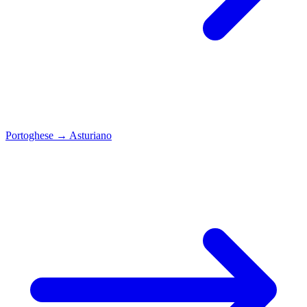
Portoghese
→
Asturiano