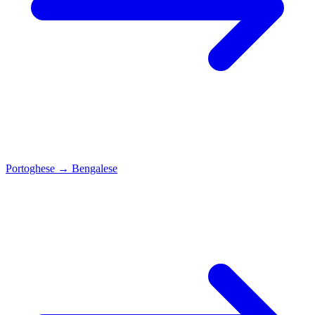
Portoghese
→
Bengalese