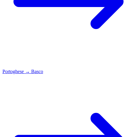
Portoghese
→
Basco