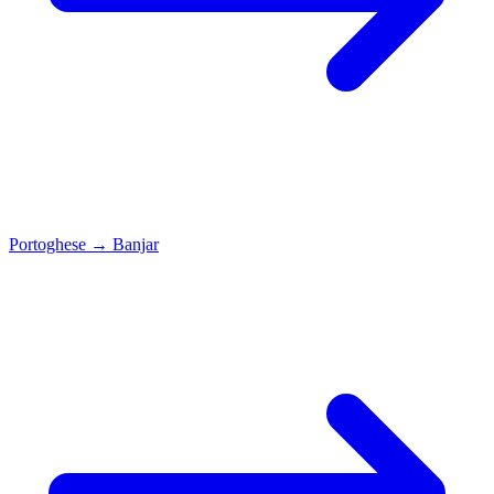
Portoghese
→
Banjar