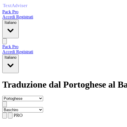
Pack Pro
Accedi
Registrati
Italiano
Pack Pro
Accedi
Registrati
Italiano
Traduzione dal Portoghese al B
PRO