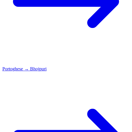
Portoghese
→
Bhojpuri