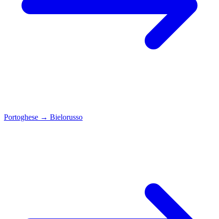
Portoghese
→
Bielorusso