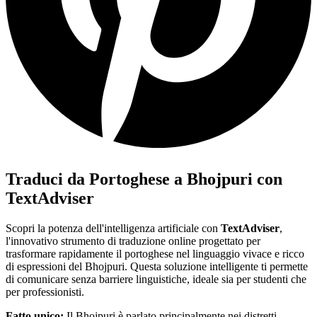
Traduci da Portoghese a Bhojpuri con
TextAdviser
Scopri la potenza dell'intelligenza artificiale con
TextAdviser
,
l'innovativo strumento di traduzione online progettato per
trasformare rapidamente il portoghese nel linguaggio vivace e ricco
di espressioni del Bhojpuri. Questa soluzione intelligente ti permette
di comunicare senza barriere linguistiche, ideale sia per studenti che
per professionisti.
Fatto unico:
Il Bhojpuri è parlato principalmente nei distretti