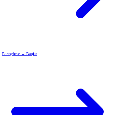
Portoghese
→
Banjar