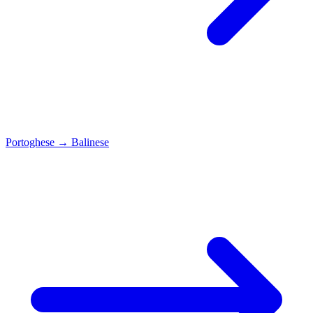
Portoghese
→
Balinese