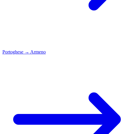
Portoghese
→
Armeno