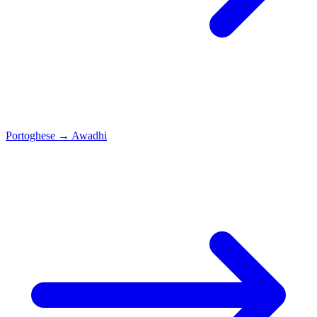
Portoghese
→
Awadhi