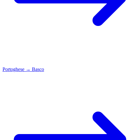
Portoghese
→
Basco