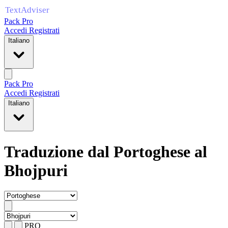
Pack Pro
Accedi
Registrati
Italiano
Pack Pro
Accedi
Registrati
Italiano
Traduzione dal Portoghese al
Bhojpuri
PRO