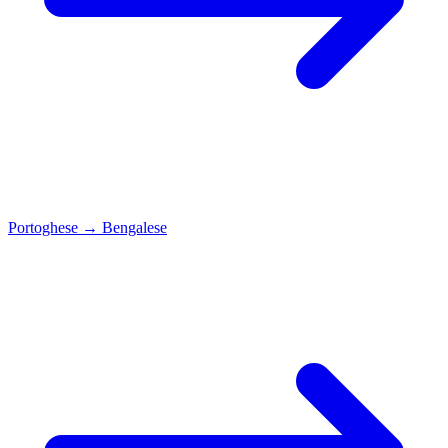
Portoghese
→
Bengalese