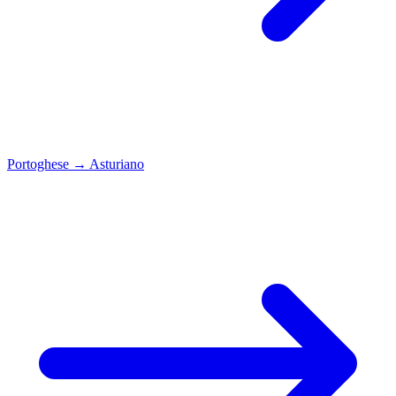
Portoghese
→
Asturiano