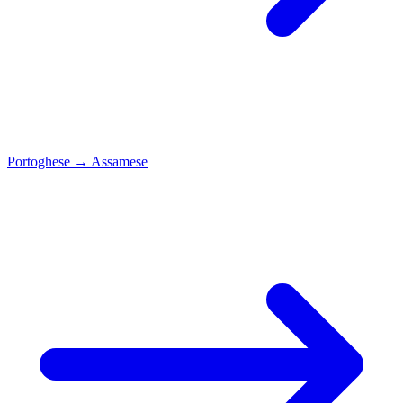
Portoghese
→
Assamese