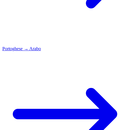
Portoghese
→
Arabo