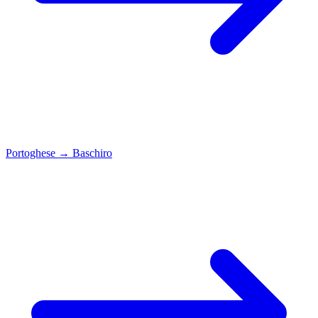
Portoghese
→
Baschiro