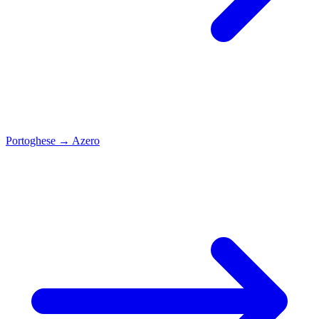
Portoghese
→
Azero