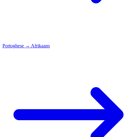
Portoghese
→
Afrikaans