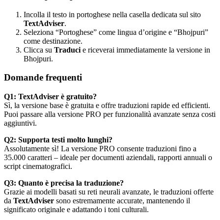
Incolla il testo in portoghese nella casella dedicata sul sito
TextAdviser
.
Seleziona “Portoghese” come lingua d’origine e “Bhojpuri”
come destinazione.
Clicca su
Traduci
e riceverai immediatamente la versione in
Bhojpuri.
Domande frequenti
Q1: TextAdviser è gratuito?
Sì, la versione base è gratuita e offre traduzioni rapide ed efficienti.
Puoi passare alla versione PRO per funzionalità avanzate senza costi
aggiuntivi.
Q2: Supporta testi molto lunghi?
Assolutamente sì! La versione PRO consente traduzioni fino a
35.000 caratteri – ideale per documenti aziendali, rapporti annuali o
script cinematografici.
Q3: Quanto è precisa la traduzione?
Grazie ai modelli basati su reti neurali avanzate, le traduzioni offerte
da
TextAdviser
sono estremamente accurate, mantenendo il
significato originale e adattando i toni culturali.