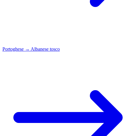
Portoghese
→
Albanese tosco