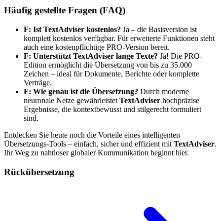
Häufig gestellte Fragen (FAQ)
F: Ist TextAdviser kostenlos?
Ja – die Basisversion ist
komplett kostenlos verfügbar. Für erweiterte Funktionen steht
auch eine kostenpflichtige PRO-Version bereit.
F: Unterstützt TextAdviser lange Texte?
Ja! Die PRO-
Edition ermöglicht die Übersetzung von bis zu 35.000
Zeichen – ideal für Dokumente, Berichte oder komplette
Verträge.
F: Wie genau ist die Übersetzung?
Durch moderne
neuronale Netze gewährleistet
TextAdviser
hochpräzise
Ergebnisse, die kontextbewusst und stilgerecht formuliert
sind.
Entdecken Sie heute noch die Vorteile eines intelligenten
Übersetzungs-Tools – einfach, sicher und effizient mit
TextAdviser
.
Ihr Weg zu nahtloser globaler Kommunikation beginnt hier.
Rückübersetzung