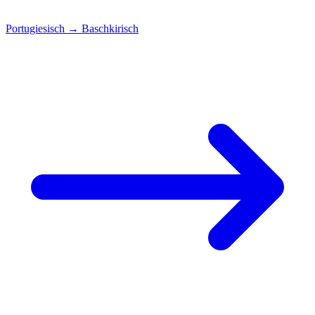
Portugiesisch
→
Baschkirisch