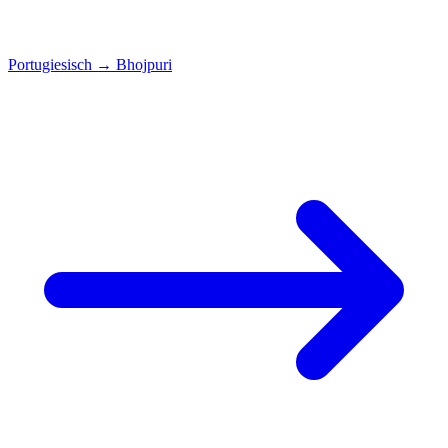
Portugiesisch
→
Bhojpuri