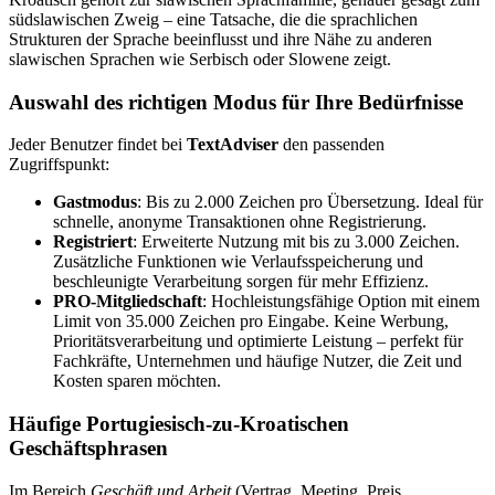
südslawischen Zweig – eine Tatsache, die die sprachlichen
Strukturen der Sprache beeinflusst und ihre Nähe zu anderen
slawischen Sprachen wie Serbisch oder Slowene zeigt.
Auswahl des richtigen Modus für Ihre Bedürfnisse
Jeder Benutzer findet bei
TextAdviser
den passenden
Zugriffspunkt:
Gastmodus
: Bis zu 2.000 Zeichen pro Übersetzung. Ideal für
schnelle, anonyme Transaktionen ohne Registrierung.
Registriert
: Erweiterte Nutzung mit bis zu 3.000 Zeichen.
Zusätzliche Funktionen wie Verlaufsspeicherung und
beschleunigte Verarbeitung sorgen für mehr Effizienz.
PRO-Mitgliedschaft
: Hochleistungsfähige Option mit einem
Limit von 35.000 Zeichen pro Eingabe. Keine Werbung,
Prioritätsverarbeitung und optimierte Leistung – perfekt für
Fachkräfte, Unternehmen und häufige Nutzer, die Zeit und
Kosten sparen möchten.
Häufige Portugiesisch-zu-Kroatischen
Geschäftsphrasen
Im Bereich
Geschäft und Arbeit
(Vertrag, Meeting, Preis,