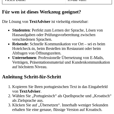
Für wen ist dieses Werkzeug geeignet?
Die Lösung von
TextAdviser
ist vielseitig einsetzbar:
Studenten
: Perfekt zum Lernen der Sprache, Lösen von
Hausaufgaben oder Prüfungsvorbereitung zwischen
verschiedenen Sprachen.
Reisende
: Schnelle Kommunikation vor Ort – sei es beim
Hotelcheck-in, beim Bestellen im Restaurant oder beim
Abfragen von Öffnungszeiten.
Unternehmen
: Professionelle Übersetzung von E-Mails,
Verträgen, Präsentationsmaterial und Kundenkommunikation
auf höchstem Niveau.
Anleitung Schritt-für-Schritt
Kopieren Sie Ihren portugiesischen Text in das Eingabefeld
von
TextAdviser
.
Wählen Sie „Portugiesisch“ als Quellsprache und „Kroatisch“
als Zielsprache aus.
Klicken Sie auf „Übersetzen“. Innerhalb weniger Sekunden
erhalten Sie eine genaue, flüssige Version auf Kroatisch.