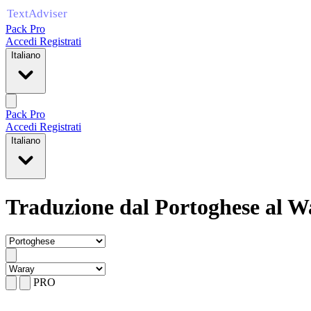
Pack Pro
Accedi
Registrati
Italiano
Pack Pro
Accedi
Registrati
Italiano
Traduzione dal Portoghese al W
PRO