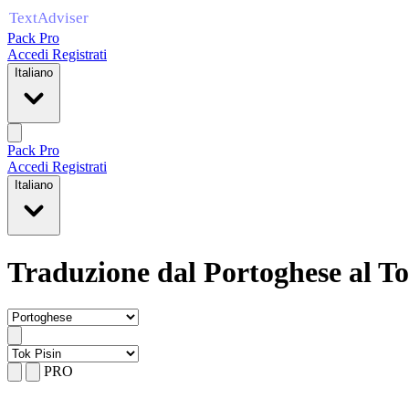
Pack Pro
Accedi
Registrati
Italiano
Pack Pro
Accedi
Registrati
Italiano
Traduzione dal Portoghese al To
PRO