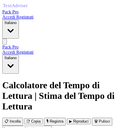
Pack Pro
Accedi
Registrati
Italiano
Pack Pro
Accedi
Registrati
Italiano
Calcolatore del Tempo di
Lettura | Stima del Tempo di
Lettura
📋 Incolla
📑 Copia
🎙 Registra
▶ Riproduci
🗑 Pulisci