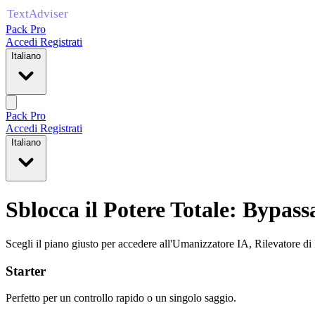
Pack Pro
Accedi
Registrati
Italiano
Pack Pro
Accedi
Registrati
Italiano
Sblocca il Potere Totale: Bypassa
Scegli il piano giusto per accedere all'Umanizzatore IA, Rilevatore di 
Starter
Perfetto per un controllo rapido o un singolo saggio.