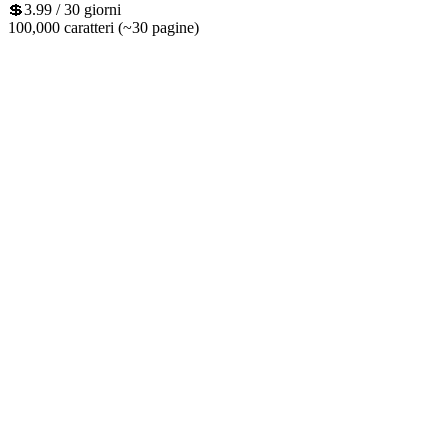
💲3.99
/ 30 giorni
100,000 caratteri (~30 pagine)