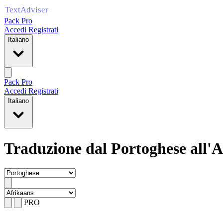
Pack Pro
Accedi
Registrati
Italiano
Pack Pro
Accedi
Registrati
Italiano
Traduzione dal Portoghese all'
PRO