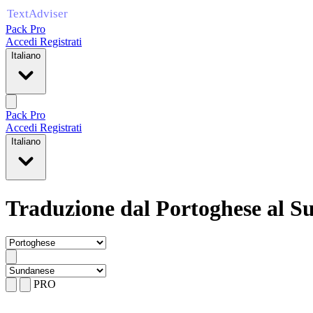
Pack Pro
Accedi
Registrati
Italiano
Pack Pro
Accedi
Registrati
Italiano
Traduzione dal Portoghese al S
PRO