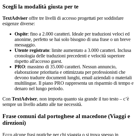
Scegli la modalità giusta per te
TextAdviser
offre tre livelli di accesso progettati per soddisfare
esigenze diverse:
Ospite
: fino a 2.000 caratteri. Ideale per traduzioni veloci ed
anonime, perfetto se hai solo bisogno di una frase o un breve
messaggio.
Utente registrato
: limite aumentato a 3.000 caratteri. Inclusa
cronologia delle traduzioni precedenti e velocità superiore
rispetto all'accesso guest.
PRO
: massimo di 35.000 caratteri. Nessun annuncio,
elaborazione prioritaria e ottimizzata per professionisti che
devono tradurre documenti lunghi, email aziendali o materiali
multilingue. Il piano PRO rappresenta un risparmio di tempo e
denaro nel lungo periodo.
Con
TextAdviser
, non importa quanto sia grande il tuo testo – c’è
sempre un livello adatto alle tue necessità.
Frase comuni dal portoghese al macedone (Viaggi e
direzioni)
Ecco alcune frasi pratiche per chi viaggia o si trova spesso in