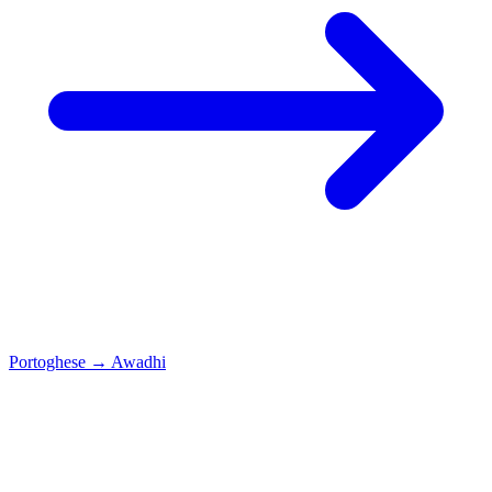
Portoghese
→
Awadhi