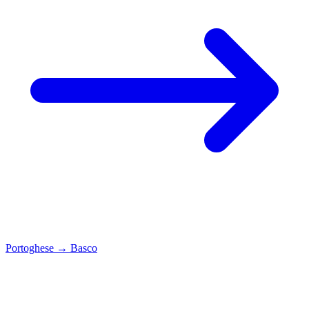
Portoghese
→
Basco