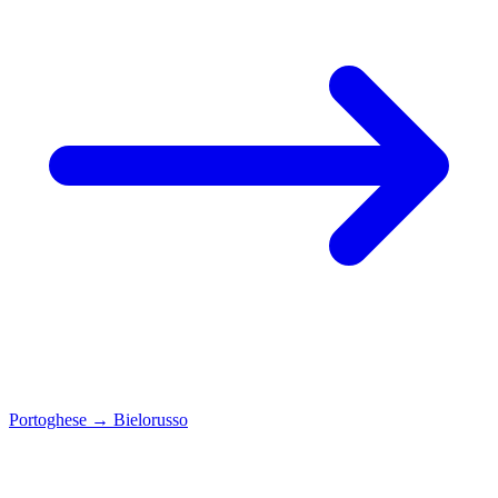
Portoghese
→
Bielorusso