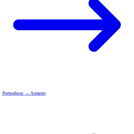
Portoghese
→
Armeno