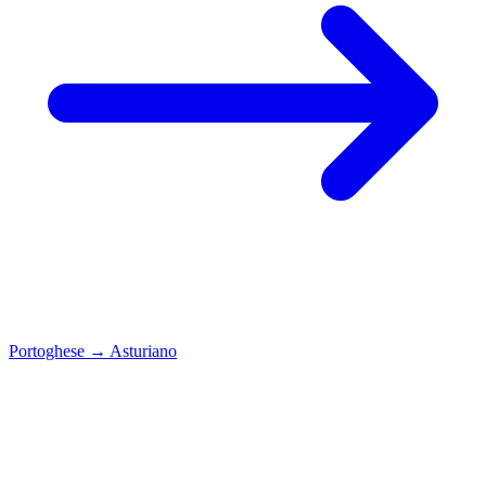
Portoghese
→
Asturiano