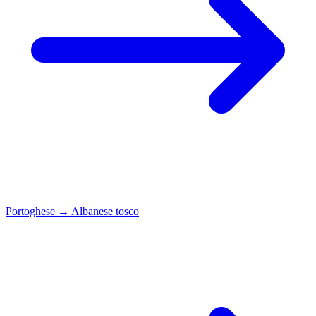
Portoghese
→
Albanese tosco