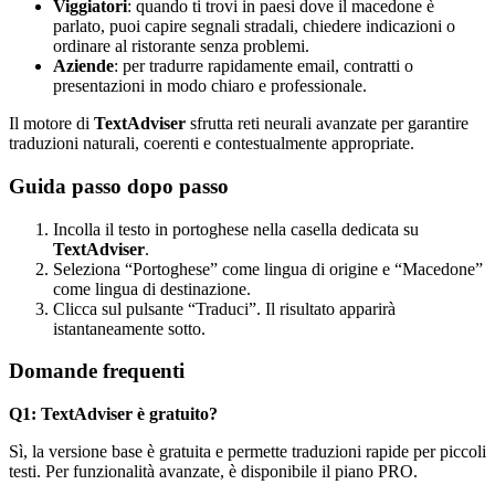
Viggiatori
: quando ti trovi in paesi dove il macedone è
parlato, puoi capire segnali stradali, chiedere indicazioni o
ordinare al ristorante senza problemi.
Aziende
: per tradurre rapidamente email, contratti o
presentazioni in modo chiaro e professionale.
Il motore di
TextAdviser
sfrutta reti neurali avanzate per garantire
traduzioni naturali, coerenti e contestualmente appropriate.
Guida passo dopo passo
Incolla il testo in portoghese nella casella dedicata su
TextAdviser
.
Seleziona “Portoghese” come lingua di origine e “Macedone”
come lingua di destinazione.
Clicca sul pulsante “Traduci”. Il risultato apparirà
istantaneamente sotto.
Domande frequenti
Q1: TextAdviser è gratuito?
Sì, la versione base è gratuita e permette traduzioni rapide per piccoli
testi. Per funzionalità avanzate, è disponibile il piano PRO.