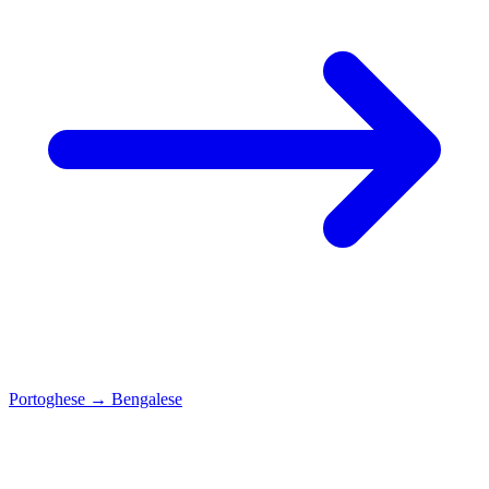
Portoghese
→
Bengalese