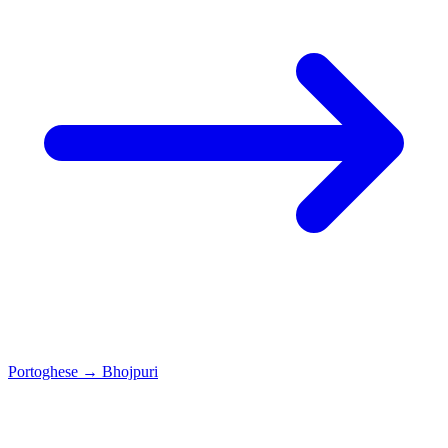
Portoghese
→
Bhojpuri