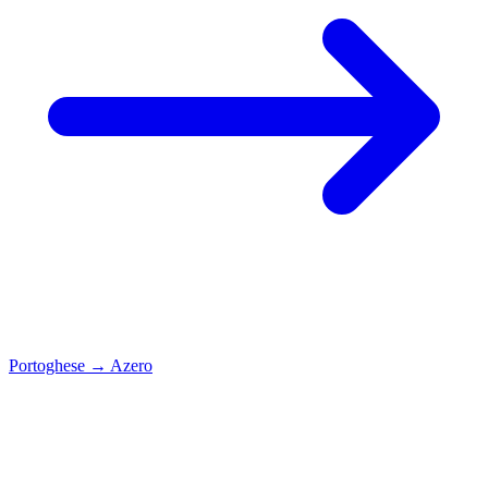
Portoghese
→
Azero