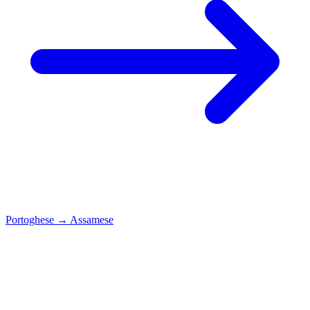
Portoghese
→
Assamese