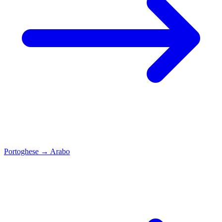
Portoghese
→
Arabo