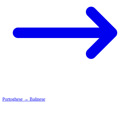
Portoghese
→
Balinese