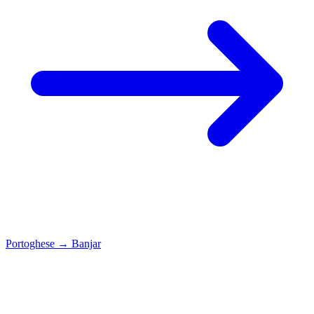
Portoghese
→
Banjar