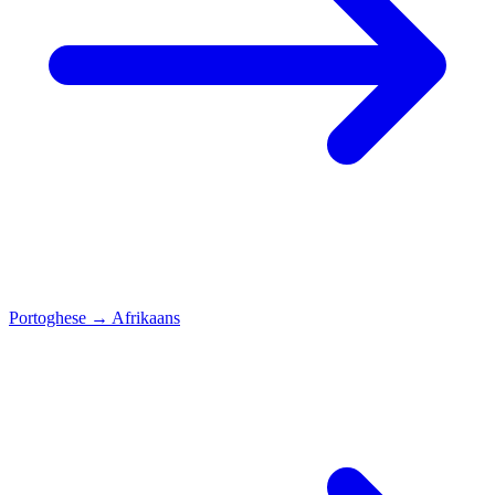
Portoghese
→
Afrikaans