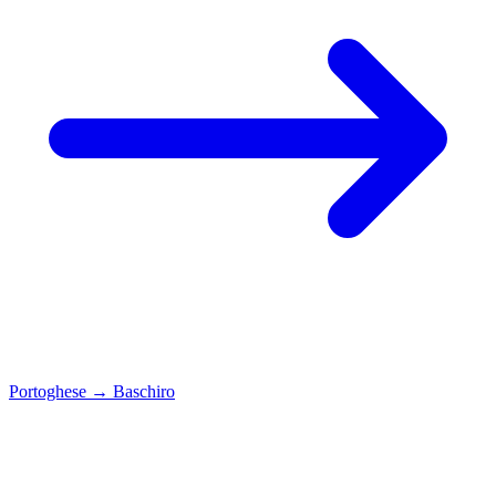
Portoghese
→
Baschiro