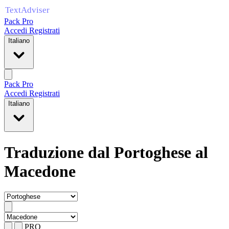
Pack Pro
Accedi
Registrati
Italiano
Pack Pro
Accedi
Registrati
Italiano
Traduzione dal Portoghese al
Macedone
PRO