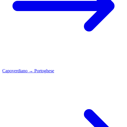
Capoverdiano
→
Portoghese