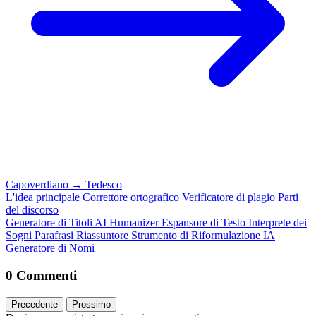
Capoverdiano
→
Tedesco
L'idea principale
Correttore ortografico
Verificatore di plagio
Parti
del discorso
Generatore di Titoli
AI Humanizer
Espansore di Testo
Interprete dei
Sogni
Parafrasi
Riassuntore
Strumento di Riformulazione IA
Generatore di Nomi
0 Commenti
Precedente
Prossimo