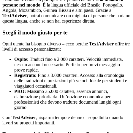
persone nel mondo
. È la lingua ufficiale del Brasile, Portogallo,
Angola, Mozambico, Guinea-Bissau e altri paesi. Grazie a
TextAdviser
, potrai comunicare con migliaia di persone che parlano
questa lingua, anche se non hai esperienza diretta.
Scegli il modo giusto per te
Ogni utente ha bisogno diverso – ecco perché
TextAdviser
offre tre
livelli di accesso personalizzati:
Ospite:
Traduci fino a 2.000 caratteri. Velocità immediata,
nessun account necessario. Perfetto per brevi messaggi o
prove rapide.
Registrato:
Fino a 3.000 caratteri. Accesso alla cronologia
delle traduzioni e prestazioni più veloci. Ideale per studenti e
viaggiatori occasionali.
PRO:
Massimo 35.000 caratteri, assenza annunci,
elaborazione prioritaria. Un’opzione economica per
professionisti che devono tradurre documenti lunghi ogni
giorno.
Con
TextAdviser
, risparmi tempo e denaro – soprattutto quando
lavori su progetti importanti.