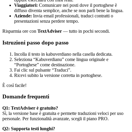
Viaggiatori:
Comunicare nei posti dove il portoghese è
diffuso diventa semplice, anche se non parli bene la lingua.
Aziende:
Invia email professionali, traduci contratti o
presentazioni senza perdere tempo.
Risparmia ore con
TextAdviser
— tutto in pochi secondi.
Istruzioni passo dopo passo
Incolla il testo in kabuverdiano nella casella dedicata.
Seleziona “Kabuverdianu” come lingua originale e
“Portoghese” come destinazione.
Fai clic sul pulsante “Traduci”.
Ricevi subito la versione corretta in portoghese.
È così facile!
Domande frequenti
Q1: TextAdviser è gratuito?
Sì, la versione base è gratuita e permette traduzioni veloci per uso
personale. Per funzionalità avanzate, scegli il piano PRO.
Q2: Supporta testi lunghi?