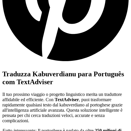
Traduzza Kabuverdianu para Português
com TextAdviser
Il tuo prossimo viaggio o progetto linguistico merita un traduttore
affidabile ed efficiente. Con
TextAdviser
, puoi trasformare
rapidamente qualsiasi testo dal kabuverdiano al portoghese grazie
all'intelligenza artificiale avanzata. Questa soluzione intelligente è
pensata per chi cerca traduzioni veloci, accurate e senza
complicazioni.
Fatto interessante:
Il portoghese è parlato da oltre
250 milioni di