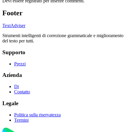
Devi essere registrato per inserire commenti.
Footer
TextAdviser
Strumenti intelligenti di correzione grammaticale e miglioramento
del testo per tutti.
Supporto
Prezzi
Azienda
Di
Contatto
Legale
Politica sulla riservatezza
Termini