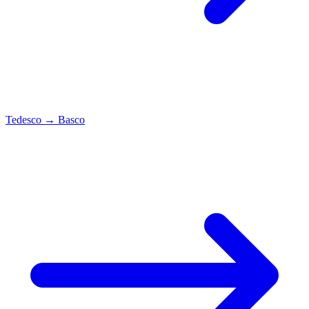
Tedesco
→
Basco