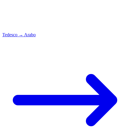
Tedesco
→
Arabo