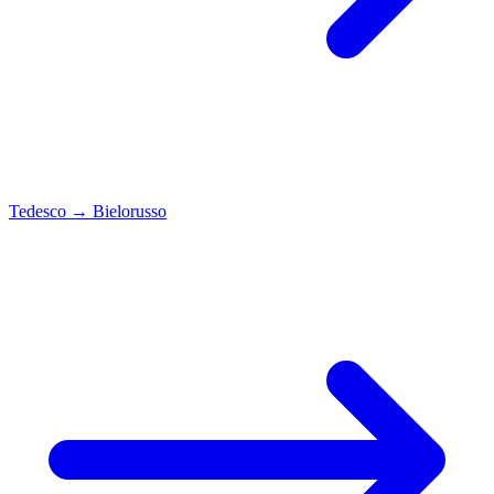
Tedesco
→
Bielorusso