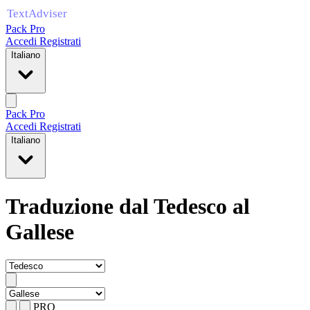
Pack Pro
Accedi
Registrati
Italiano
Pack Pro
Accedi
Registrati
Italiano
Traduzione dal Tedesco al
Gallese
PRO