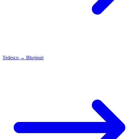
Tedesco
→
Bhojpuri