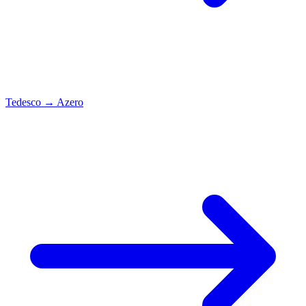
Tedesco
→
Azero