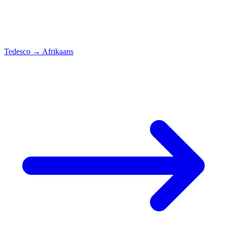
Tedesco
→
Afrikaans