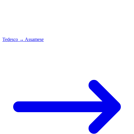
Tedesco
→
Assamese