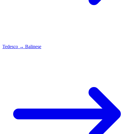
Tedesco
→
Balinese