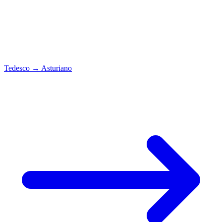
Tedesco
→
Asturiano