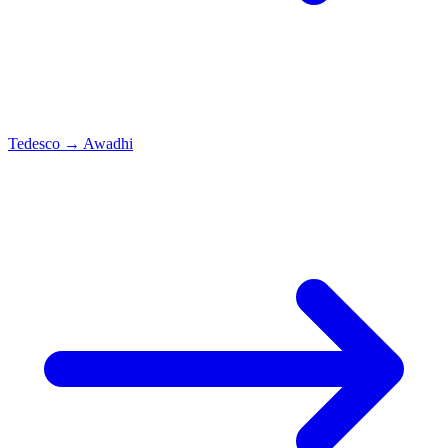
Tedesco
→
Awadhi