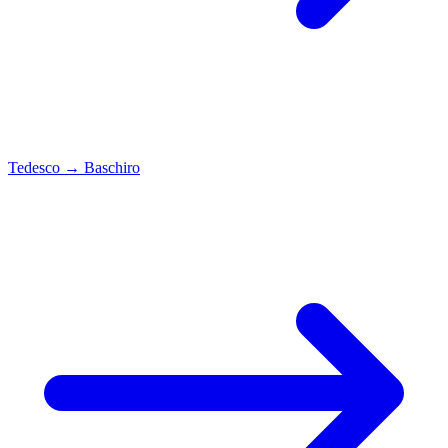
Tedesco
→
Baschiro