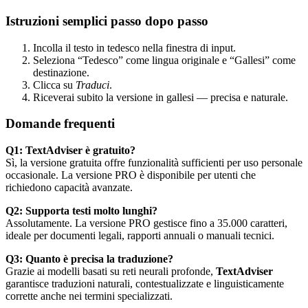
Istruzioni semplici passo dopo passo
Incolla il testo in tedesco nella finestra di input.
Seleziona “Tedesco” come lingua originale e “Gallesi” come
destinazione.
Clicca su
Traduci
.
Riceverai subito la versione in gallesi — precisa e naturale.
Domande frequenti
Q1: TextAdviser è gratuito?
Sì, la versione gratuita offre funzionalità sufficienti per uso personale
occasionale. La versione PRO è disponibile per utenti che
richiedono capacità avanzate.
Q2: Supporta testi molto lunghi?
Assolutamente. La versione PRO gestisce fino a 35.000 caratteri,
ideale per documenti legali, rapporti annuali o manuali tecnici.
Q3: Quanto è precisa la traduzione?
Grazie ai modelli basati su reti neurali profonde,
TextAdviser
garantisce traduzioni naturali, contestualizzate e linguisticamente
corrette anche nei termini specializzati.