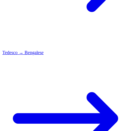
Tedesco
→
Bengalese