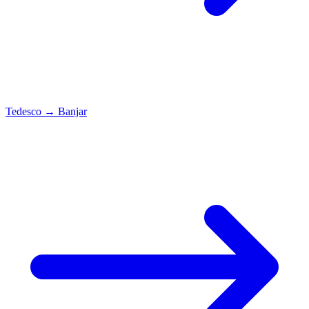
Tedesco
→
Banjar