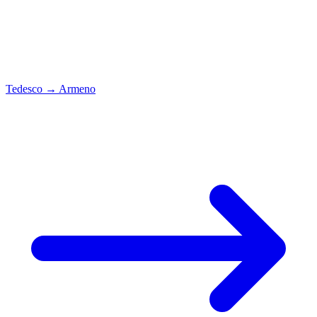
Tedesco
→
Armeno