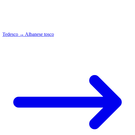
Tedesco
→
Albanese tosco