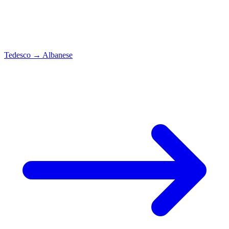
Tedesco
→
Albanese