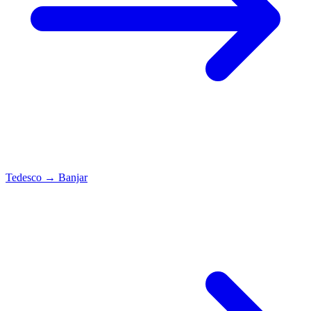
Tedesco
→
Banjar