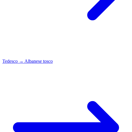
Tedesco
→
Albanese tosco