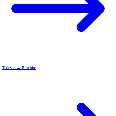
Tedesco
→
Baschiro