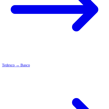
Tedesco
→
Basco