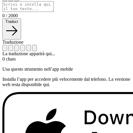
0
/
2000
Traduci
Traduzione
La traduzione apparirà qui...
0
chars
Usa questo strumento nell’app mobile
Installa l’app per accedere più velocemente dal telefono. La versione
web resta disponibile qui.