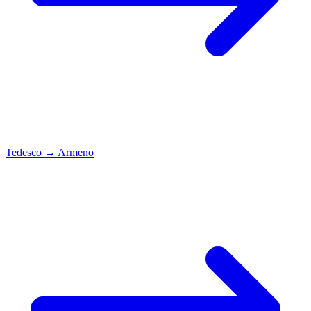
Tedesco
→
Armeno