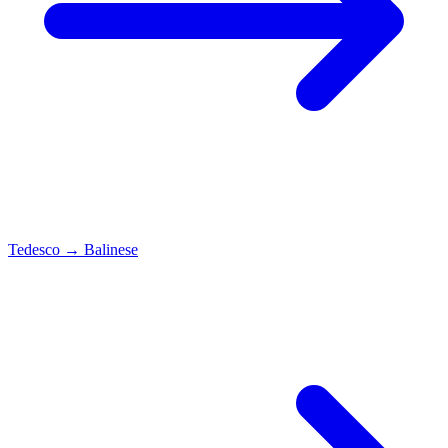
Tedesco
→
Balinese