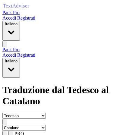
Pack Pro
Accedi
Registrati
Italiano
Pack Pro
Accedi
Registrati
Italiano
Traduzione dal Tedesco al
Catalano
PRO