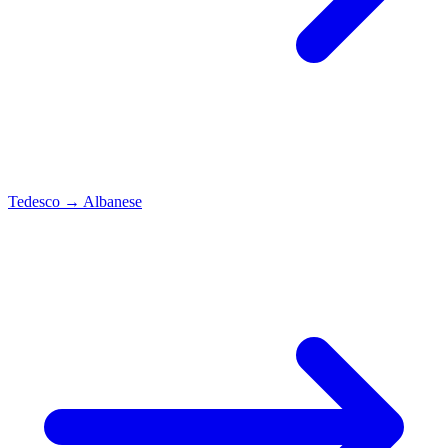
Tedesco
→
Albanese