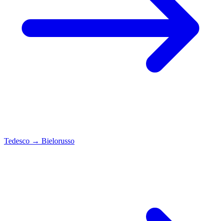
Tedesco
→
Bielorusso