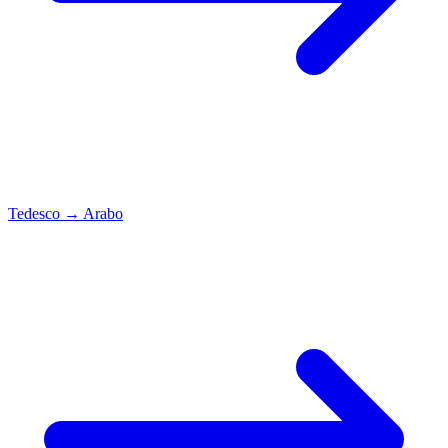
Tedesco
→
Arabo