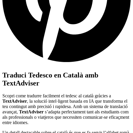
Traduci Tedesco en Català amb
TextAdviser
Scopri come tradurre facilment el tedesc al català gràcies a
TextAdviser
, la solució intel·ligent basada en IA que transforma el
teu contingut amb precisió i rapidesa. Amb un sistema de translació
avançat,
TextAdviser
s’adapta perfectament tant als estudiants com
als professionals o viatjeros que necessiten comunicar-se eficaçment
entre idiomes.
Un detall destacable sobre el català és que es fa servir l’alfabet romà,