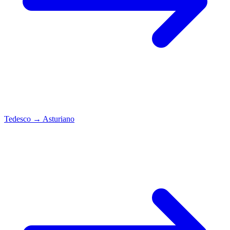
Tedesco
→
Asturiano