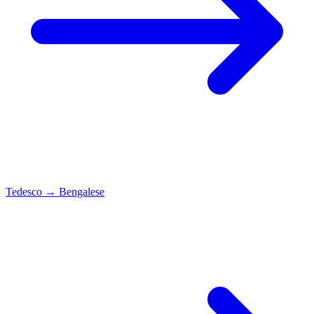
Tedesco
→
Bengalese