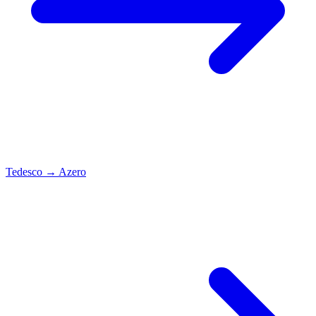
Tedesco
→
Azero