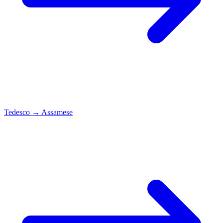
Tedesco
→
Assamese