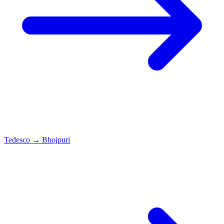
Tedesco
→
Bhojpuri