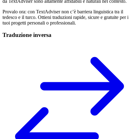
da TextAdviser sono altamente affidabili e naturali nel contesto.
Provalo ora: con TextAdviser non c’è barriera linguistica tra il
tedesco e il turco. Ottieni traduzioni rapide, sicure e gratuite per i
tuoi progetti personali o professionali.
Traduzione inversa