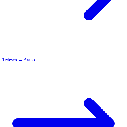
Tedesco
→
Arabo