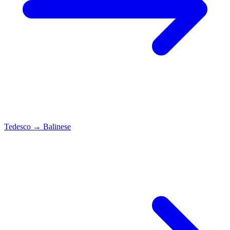
Tedesco
→
Balinese