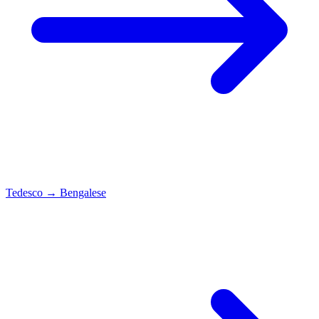
Tedesco
→
Bengalese