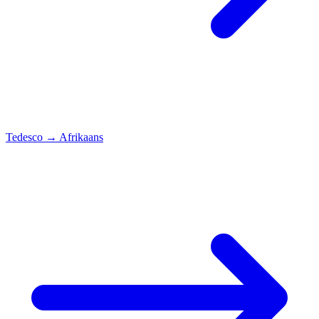
Tedesco
→
Afrikaans