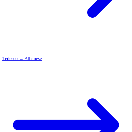
Tedesco
→
Albanese