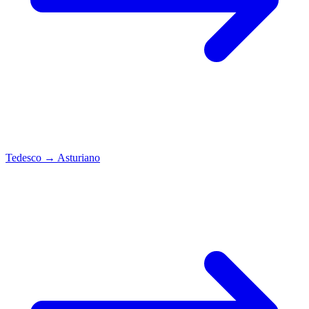
Tedesco
→
Asturiano