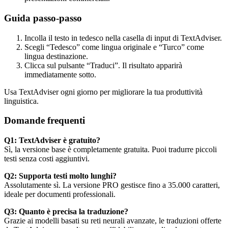
Guida passo-passo
Incolla il testo in tedesco nella casella di input di TextAdviser.
Scegli “Tedesco” come lingua originale e “Turco” come
lingua destinazione.
Clicca sul pulsante “Traduci”. Il risultato apparirà
immediatamente sotto.
Usa TextAdviser ogni giorno per migliorare la tua produttività
linguistica.
Domande frequenti
Q1: TextAdviser è gratuito?
Sì, la versione base è completamente gratuita. Puoi tradurre piccoli
testi senza costi aggiuntivi.
Q2: Supporta testi molto lunghi?
Assolutamente sì. La versione PRO gestisce fino a 35.000 caratteri,
ideale per documenti professionali.
Q3: Quanto è precisa la traduzione?
Grazie ai modelli basati su reti neurali avanzate, le traduzioni offerte