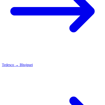
Tedesco
→
Bhojpuri