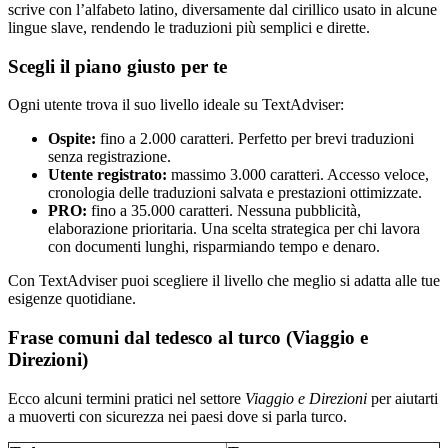
scrive con l’alfabeto latino, diversamente dal cirillico usato in alcune
lingue slave, rendendo le traduzioni più semplici e dirette.
Scegli il piano giusto per te
Ogni utente trova il suo livello ideale su TextAdviser:
Ospite:
fino a 2.000 caratteri. Perfetto per brevi traduzioni
senza registrazione.
Utente registrato:
massimo 3.000 caratteri. Accesso veloce,
cronologia delle traduzioni salvata e prestazioni ottimizzate.
PRO:
fino a 35.000 caratteri. Nessuna pubblicità,
elaborazione prioritaria. Una scelta strategica per chi lavora
con documenti lunghi, risparmiando tempo e denaro.
Con TextAdviser puoi scegliere il livello che meglio si adatta alle tue
esigenze quotidiane.
Frase comuni dal tedesco al turco (Viaggio e
Direzioni)
Ecco alcuni termini pratici nel settore
Viaggio e Direzioni
per aiutarti
a muoverti con sicurezza nei paesi dove si parla turco.