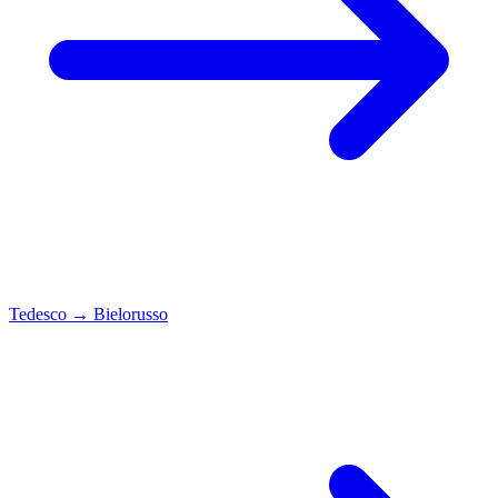
Tedesco
→
Bielorusso