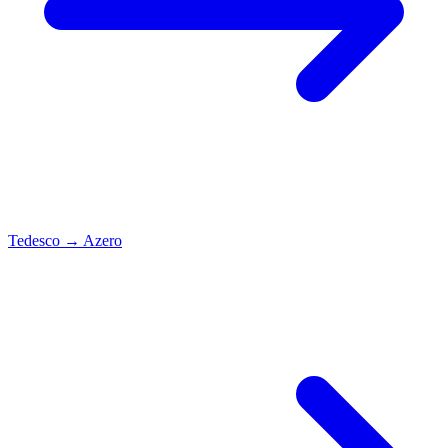
Tedesco
→
Azero