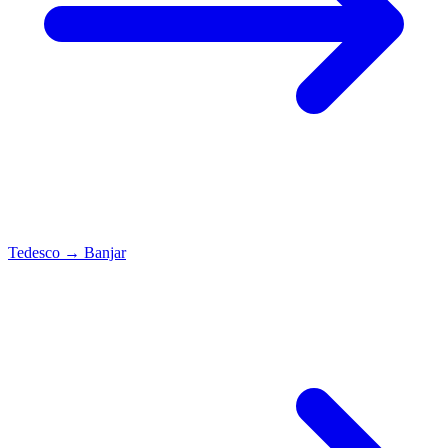
Tedesco
→
Banjar