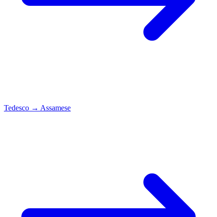
Tedesco
→
Assamese