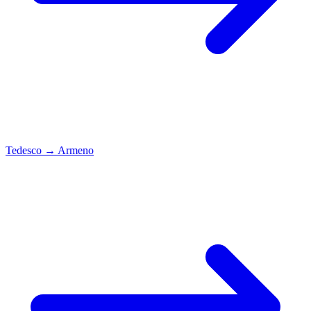
Tedesco
→
Armeno