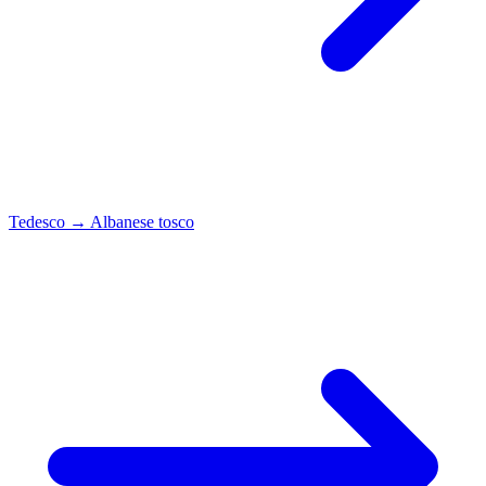
Tedesco
→
Albanese tosco