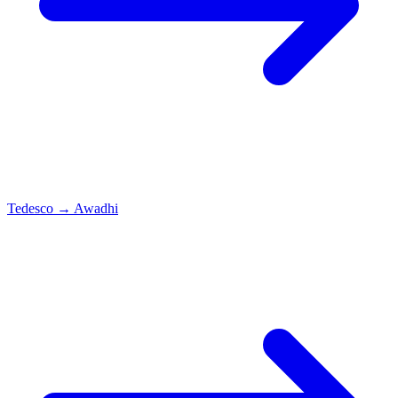
Tedesco
→
Awadhi