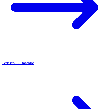
Tedesco
→
Baschiro