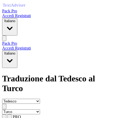
Pack Pro
Accedi
Registrati
Italiano
Pack Pro
Accedi
Registrati
Italiano
Traduzione dal Tedesco al
Turco
PRO