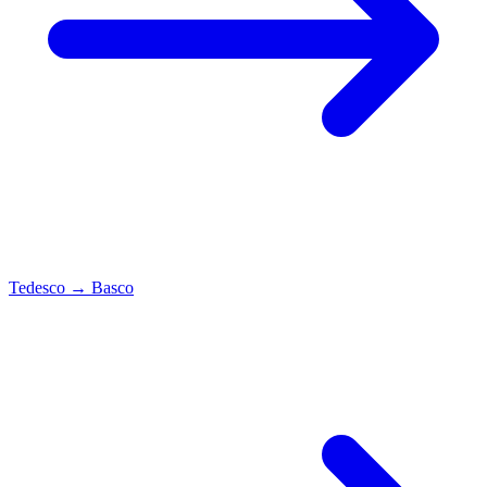
Tedesco
→
Basco