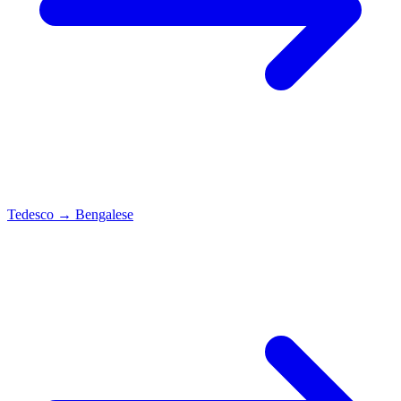
Tedesco
→
Bengalese