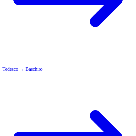
Tedesco
→
Baschiro