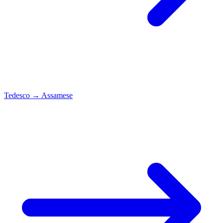
Tedesco
→
Assamese