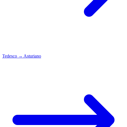
Tedesco
→
Asturiano