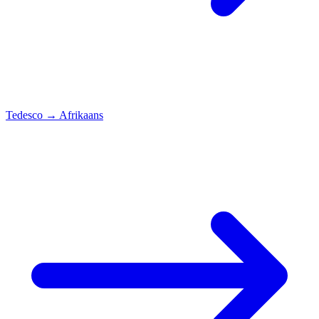
Tedesco
→
Afrikaans