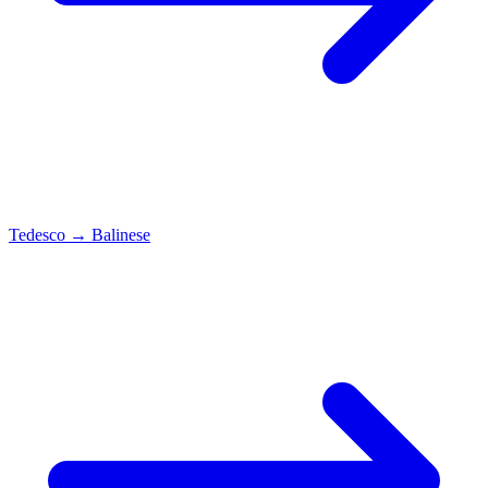
Tedesco
→
Balinese