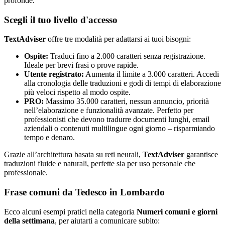
profonde.
Scegli il tuo livello d'accesso
TextAdviser
offre tre modalità per adattarsi ai tuoi bisogni:
Ospite:
Traduci fino a 2.000 caratteri senza registrazione.
Ideale per brevi frasi o prove rapide.
Utente registrato:
Aumenta il limite a 3.000 caratteri. Accedi
alla cronologia delle traduzioni e godi di tempi di elaborazione
più veloci rispetto al modo ospite.
PRO:
Massimo 35.000 caratteri, nessun annuncio, priorità
nell’elaborazione e funzionalità avanzate. Perfetto per
professionisti che devono tradurre documenti lunghi, email
aziendali o contenuti multilingue ogni giorno – risparmiando
tempo e denaro.
Grazie all’architettura basata su reti neurali,
TextAdviser
garantisce
traduzioni fluide e naturali, perfette sia per uso personale che
professionale.
Frase comuni da Tedesco in Lombardo
Ecco alcuni esempi pratici nella categoria
Numeri comuni e giorni
della settimana
, per aiutarti a comunicare subito: