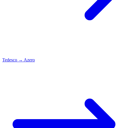
Tedesco
→
Azero