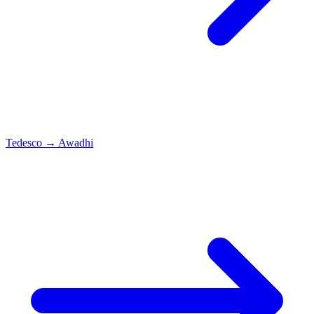
Tedesco
→
Awadhi