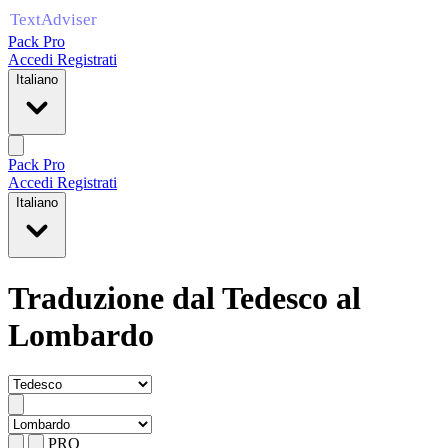
Pack Pro
Accedi
Registrati
Italiano
Pack Pro
Accedi
Registrati
Italiano
Traduzione dal Tedesco al
Lombardo
PRO