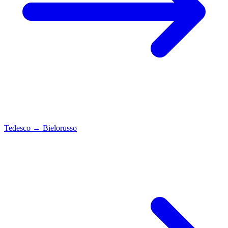
Tedesco
→
Bielorusso