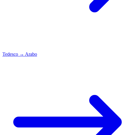
Tedesco
→
Arabo