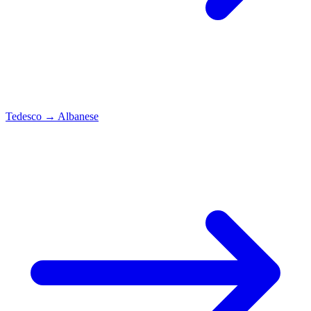
Tedesco
→
Albanese