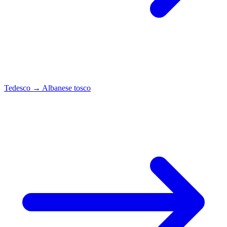
Tedesco
→
Albanese tosco