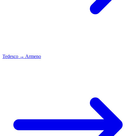
Tedesco
→
Armeno