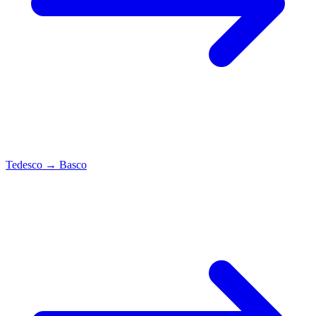
Tedesco
→
Basco