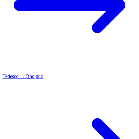
Tedesco
→
Bhojpuri