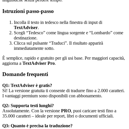
Istruzioni passo-passo
Incolla il testo in tedesco nella finestra di input di
TextAdviser
.
Scegli “Tedesco” come lingua sorgente e “Lombardo” come
destinazione.
Clicca sul pulsante “Traduci”. Il risultato apparirà
immediatamente sotto.
È semplice, rapido e gratuito per gli usi base. Per maggiori capacità,
aggiorna a
TextAdviser Pro
.
Domande frequenti
Q1: TextAdviser è gratis?
Sì! La versione gratuita ti consente di tradurre fino a 2.000 caratteri.
I vantaggi premium sono disponibili con abbonamento.
Q2: Supporta testi lunghi?
Assolutamente. Con la versione
PRO
, puoi caricare testi fino a
35.000 caratteri – ideale per report, libri o documenti ufficiali.
Q3: Quanto è precisa la traduzione?