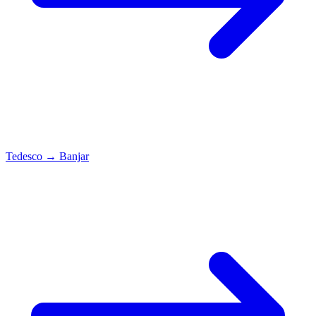
Tedesco
→
Banjar