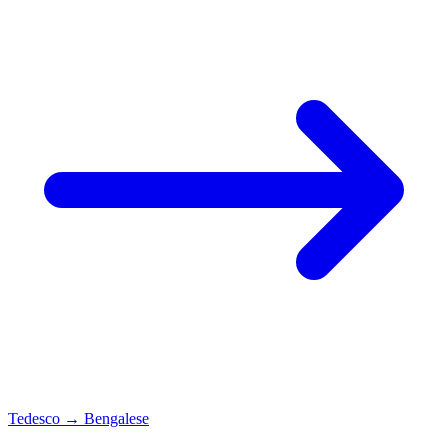
Tedesco
→
Bengalese