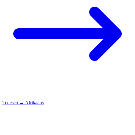
Tedesco
→
Afrikaans