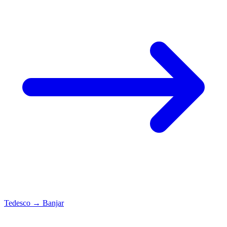
Tedesco
→
Banjar