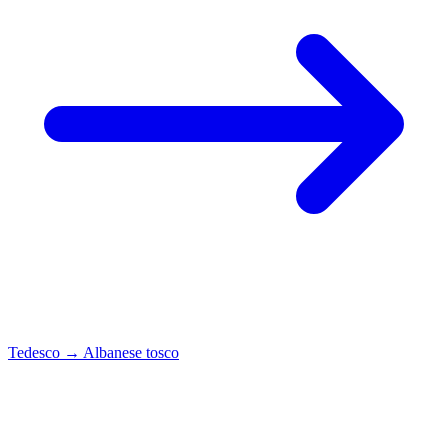
Tedesco
→
Albanese tosco