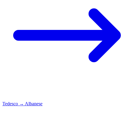
Tedesco
→
Albanese