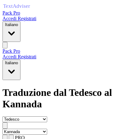
Pack Pro
Accedi
Registrati
Italiano
Pack Pro
Accedi
Registrati
Italiano
Traduzione dal Tedesco al
Kannada
PRO