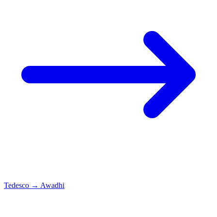
Tedesco
→
Awadhi