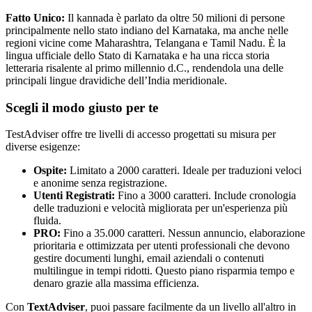
Fatto Unico:
Il kannada è parlato da oltre 50 milioni di persone
principalmente nello stato indiano del Karnataka, ma anche nelle
regioni vicine come Maharashtra, Telangana e Tamil Nadu. È la
lingua ufficiale dello Stato di Karnataka e ha una ricca storia
letteraria risalente al primo millennio d.C., rendendola una delle
principali lingue dravidiche dell’India meridionale.
Scegli il modo giusto per te
TestAdviser offre tre livelli di accesso progettati su misura per
diverse esigenze:
Ospite:
Limitato a 2000 caratteri. Ideale per traduzioni veloci
e anonime senza registrazione.
Utenti Registrati:
Fino a 3000 caratteri. Include cronologia
delle traduzioni e velocità migliorata per un'esperienza più
fluida.
PRO:
Fino a 35.000 caratteri. Nessun annuncio, elaborazione
prioritaria e ottimizzata per utenti professionali che devono
gestire documenti lunghi, email aziendali o contenuti
multilingue in tempi ridotti. Questo piano risparmia tempo e
denaro grazie alla massima efficienza.
Con
TextAdviser
, puoi passare facilmente da un livello all'altro in