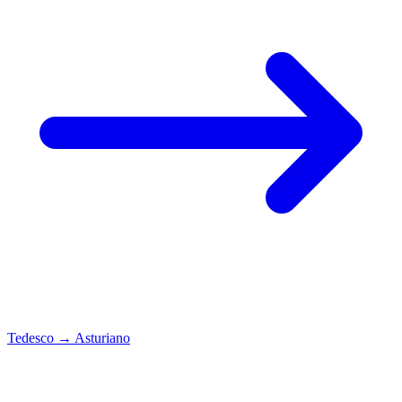
Tedesco
→
Asturiano