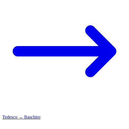
Tedesco
→
Baschiro