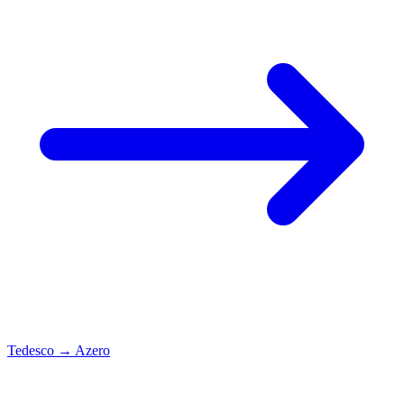
Tedesco
→
Azero