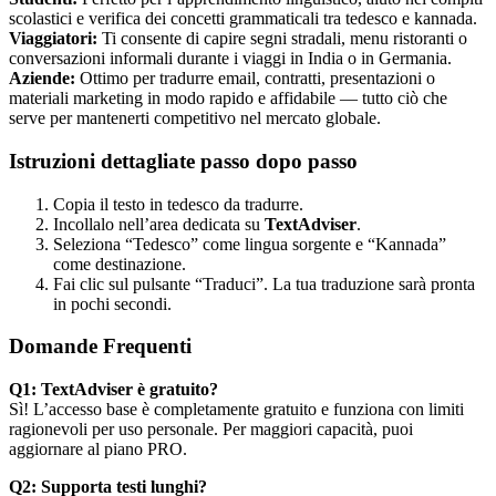
scolastici e verifica dei concetti grammaticali tra tedesco e kannada.
Viaggiatori:
Ti consente di capire segni stradali, menu ristoranti o
conversazioni informali durante i viaggi in India o in Germania.
Aziende:
Ottimo per tradurre email, contratti, presentazioni o
materiali marketing in modo rapido e affidabile — tutto ciò che
serve per mantenerti competitivo nel mercato globale.
Istruzioni dettagliate passo dopo passo
Copia il testo in tedesco da tradurre.
Incollalo nell’area dedicata su
TextAdviser
.
Seleziona “Tedesco” come lingua sorgente e “Kannada”
come destinazione.
Fai clic sul pulsante “Traduci”. La tua traduzione sarà pronta
in pochi secondi.
Domande Frequenti
Q1: TextAdviser è gratuito?
Sì! L’accesso base è completamente gratuito e funziona con limiti
ragionevoli per uso personale. Per maggiori capacità, puoi
aggiornare al piano PRO.
Q2: Supporta testi lunghi?