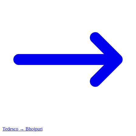
Tedesco
→
Bhojpuri