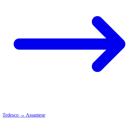
Tedesco
→
Assamese