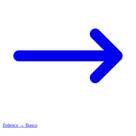
Tedesco
→
Basco