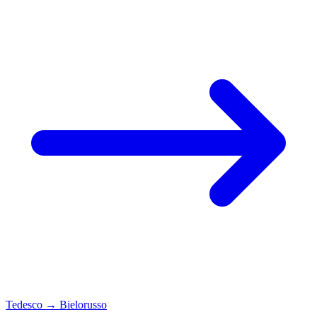
Tedesco
→
Bielorusso