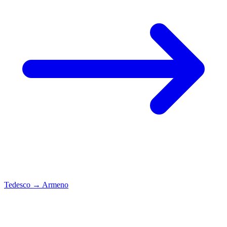
Tedesco
→
Armeno