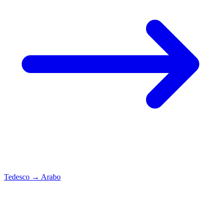
Tedesco
→
Arabo