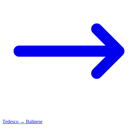
Tedesco
→
Balinese