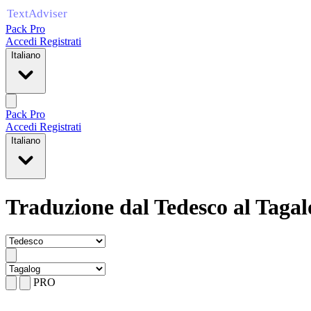
Pack Pro
Accedi
Registrati
Italiano
Pack Pro
Accedi
Registrati
Italiano
Traduzione dal Tedesco al Tagal
PRO