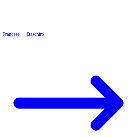
Francese
→
Baschiro