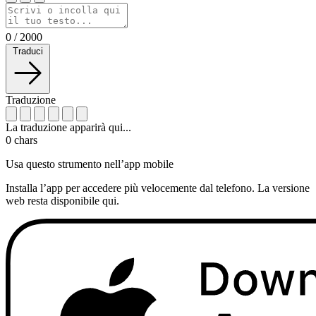
0
/
2000
Traduci
Traduzione
La traduzione apparirà qui...
0
chars
Usa questo strumento nell’app mobile
Installa l’app per accedere più velocemente dal telefono. La versione
web resta disponibile qui.