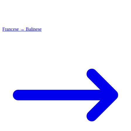
Francese
→
Balinese