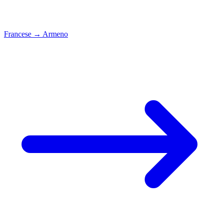
Francese
→
Armeno