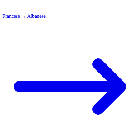
Francese
→
Albanese