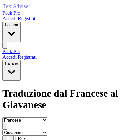
Pack Pro
Accedi
Registrati
Italiano
Pack Pro
Accedi
Registrati
Italiano
Traduzione dal Francese al
Giavanese
PRO