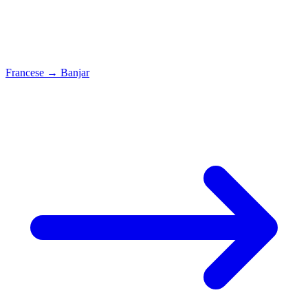
Francese
→
Banjar