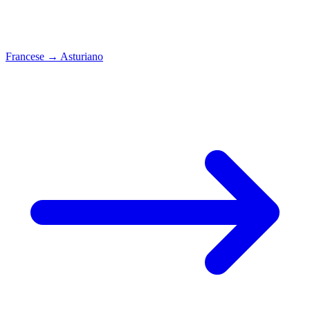
Francese
→
Asturiano