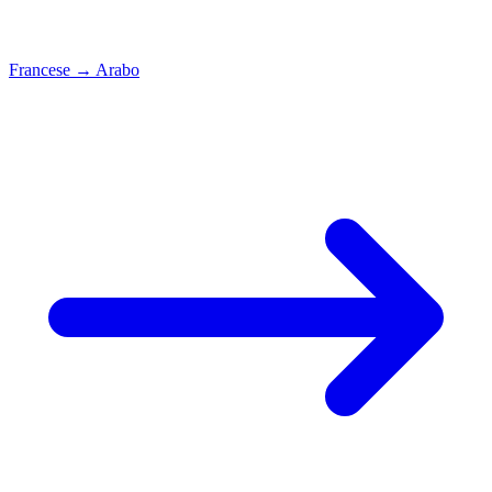
Francese
→
Arabo