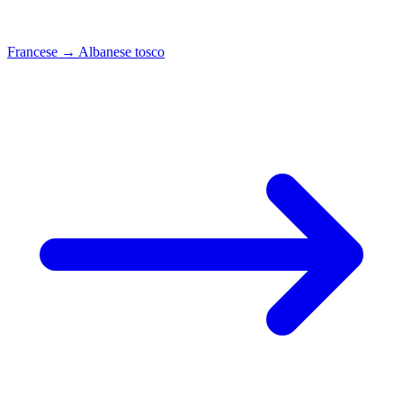
Francese
→
Albanese tosco