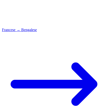
Francese
→
Bengalese