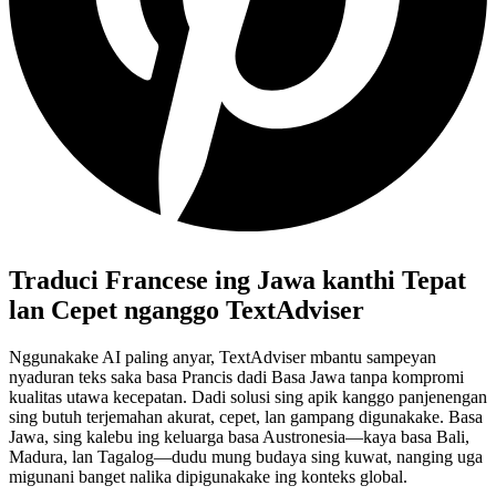
Traduci Francese ing Jawa kanthi Tepat
lan Cepet nganggo TextAdviser
Nggunakake AI paling anyar, TextAdviser mbantu sampeyan
nyaduran teks saka basa Prancis dadi Basa Jawa tanpa kompromi
kualitas utawa kecepatan. Dadi solusi sing apik kanggo panjenengan
sing butuh terjemahan akurat, cepet, lan gampang digunakake. Basa
Jawa, sing kalebu ing keluarga basa Austronesia—kaya basa Bali,
Madura, lan Tagalog—dudu mung budaya sing kuwat, nanging uga
migunani banget nalika dipigunakake ing konteks global.