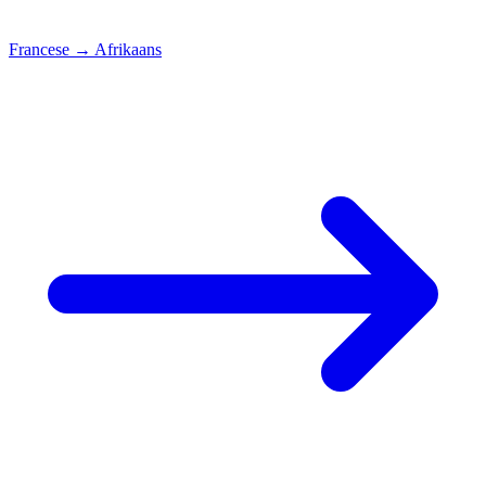
Francese
→
Afrikaans