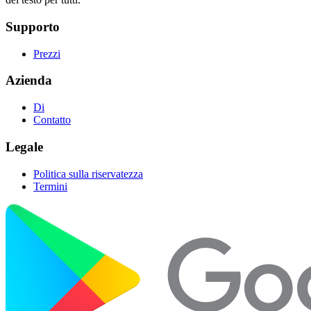
Supporto
Prezzi
Azienda
Di
Contatto
Legale
Politica sulla riservatezza
Termini