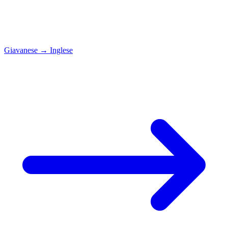
Giavanese
→
Inglese