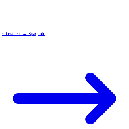
Giavanese
→
Spagnolo