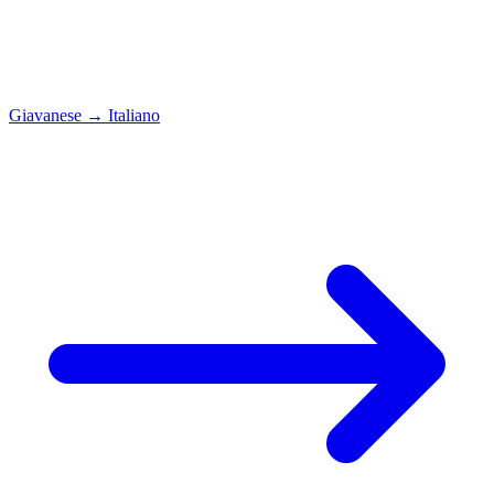
Giavanese
→
Italiano