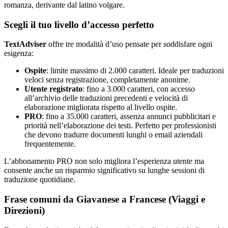
romanza, derivante dal latino volgare.
Scegli il tuo livello d’accesso perfetto
TextAdviser
offre tre modalità d’uso pensate per soddisfare ogni
esigenza:
Ospite
: limite massimo di 2.000 caratteri. Ideale per traduzioni
veloci senza registrazione, completamente anonime.
Utente registrato
: fino a 3.000 caratteri, con accesso
all’archivio delle traduzioni precedenti e velocità di
elaborazione migliorata rispetto al livello ospite.
PRO
: fino a 35.000 caratteri, assenza annunci pubblicitari e
priorità nell’elaborazione dei testi. Perfetto per professionisti
che devono tradurre documenti lunghi o email aziendali
frequentemente.
L’abbonamento PRO non solo migliora l’esperienza utente ma
consente anche un risparmio significativo su lunghe sessioni di
traduzione quotidiane.
Frase comuni da Giavanese a Francese (Viaggi e
Direzioni)