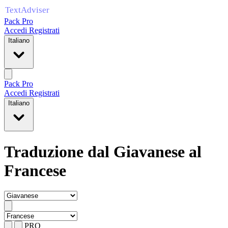
Pack Pro
Accedi
Registrati
Italiano
Pack Pro
Accedi
Registrati
Italiano
Traduzione dal Giavanese al
Francese
PRO