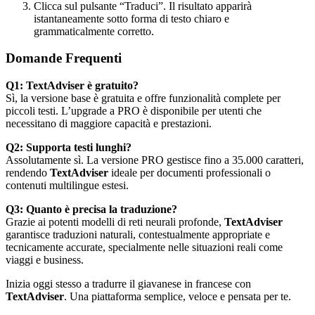
Clicca sul pulsante “Traduci”. Il risultato apparirà
istantaneamente sotto forma di testo chiaro e
grammaticalmente corretto.
Domande Frequenti
Q1: TextAdviser è gratuito?
Sì, la versione base è gratuita e offre funzionalità complete per
piccoli testi. L’upgrade a PRO è disponibile per utenti che
necessitano di maggiore capacità e prestazioni.
Q2: Supporta testi lunghi?
Assolutamente sì. La versione PRO gestisce fino a 35.000 caratteri,
rendendo
TextAdviser
ideale per documenti professionali o
contenuti multilingue estesi.
Q3: Quanto è precisa la traduzione?
Grazie ai potenti modelli di reti neurali profonde,
TextAdviser
garantisce traduzioni naturali, contestualmente appropriate e
tecnicamente accurate, specialmente nelle situazioni reali come
viaggi e business.
Inizia oggi stesso a tradurre il giavanese in francese con
TextAdviser
. Una piattaforma semplice, veloce e pensata per te.