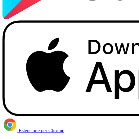
Estensione per Chrome