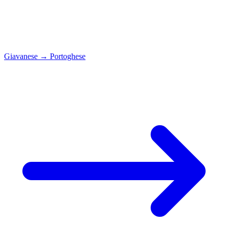
Giavanese
→
Portoghese