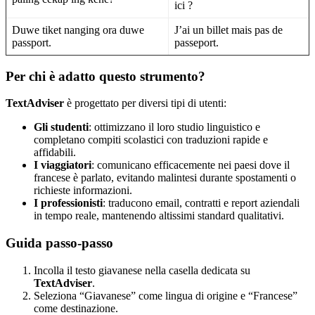
ici ?
Duwe tiket nanging ora duwe
J’ai un billet mais pas de
passport.
passeport.
Per chi è adatto questo strumento?
TextAdviser
è progettato per diversi tipi di utenti:
Gli studenti
: ottimizzano il loro studio linguistico e
completano compiti scolastici con traduzioni rapide e
affidabili.
I viaggiatori
: comunicano efficacemente nei paesi dove il
francese è parlato, evitando malintesi durante spostamenti o
richieste informazioni.
I professionisti
: traducono email, contratti e report aziendali
in tempo reale, mantenendo altissimi standard qualitativi.
Guida passo-passo
Incolla il testo giavanese nella casella dedicata su
TextAdviser
.
Seleziona “Giavanese” come lingua di origine e “Francese”
come destinazione.