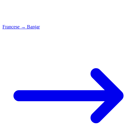
Francese
→
Banjar