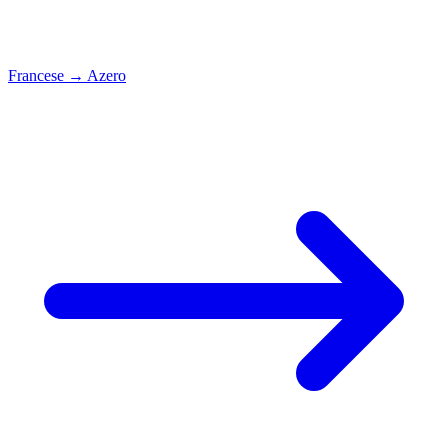
Francese
→
Azero