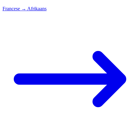
Francese
→
Afrikaans