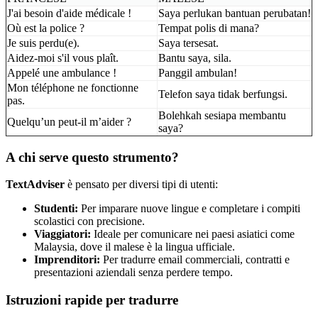
J'ai besoin d'aide médicale !
Saya perlukan bantuan perubatan!
Où est la police ?
Tempat polis di mana?
Je suis perdu(e).
Saya tersesat.
Aidez-moi s'il vous plaît.
Bantu saya, sila.
Appelé une ambulance !
Panggil ambulan!
Mon téléphone ne fonctionne
Telefon saya tidak berfungsi.
pas.
Bolehkah sesiapa membantu
Quelqu’un peut-il m’aider ?
saya?
A chi serve questo strumento?
TextAdviser
è pensato per diversi tipi di utenti:
Studenti:
Per imparare nuove lingue e completare i compiti
scolastici con precisione.
Viaggiatori:
Ideale per comunicare nei paesi asiatici come
Malaysia, dove il malese è la lingua ufficiale.
Imprenditori:
Per tradurre email commerciali, contratti e
presentazioni aziendali senza perdere tempo.
Istruzioni rapide per tradurre