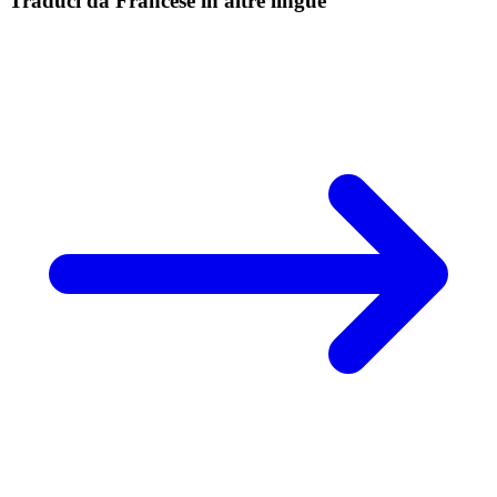
Traduci da Francese in altre lingue