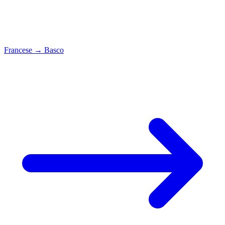
Francese
→
Basco