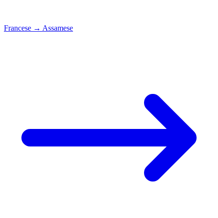
Francese
→
Assamese