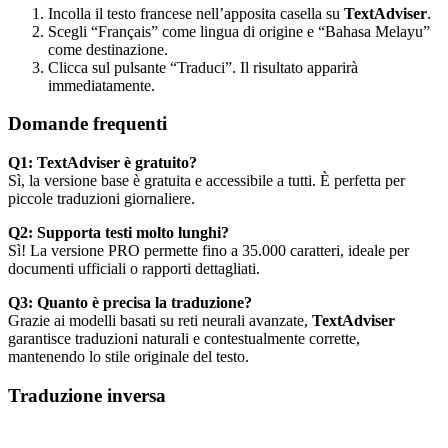
Incolla il testo francese nell’apposita casella su
TextAdviser
.
Scegli “Français” come lingua di origine e “Bahasa Melayu”
come destinazione.
Clicca sul pulsante “Traduci”. Il risultato apparirà
immediatamente.
Domande frequenti
Q1: TextAdviser è gratuito?
Sì, la versione base è gratuita e accessibile a tutti. È perfetta per
piccole traduzioni giornaliere.
Q2: Supporta testi molto lunghi?
Sì! La versione PRO permette fino a 35.000 caratteri, ideale per
documenti ufficiali o rapporti dettagliati.
Q3: Quanto è precisa la traduzione?
Grazie ai modelli basati su reti neurali avanzate,
TextAdviser
garantisce traduzioni naturali e contestualmente corrette,
mantenendo lo stile originale del testo.
Traduzione inversa