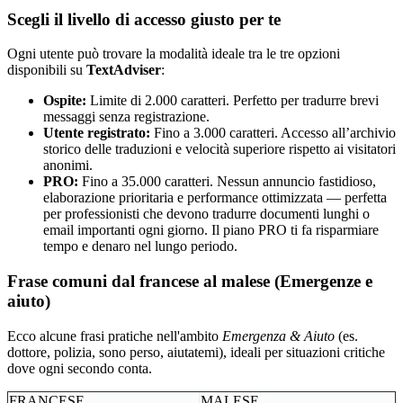
Scegli il livello di accesso giusto per te
Ogni utente può trovare la modalità ideale tra le tre opzioni
disponibili su
TextAdviser
:
Ospite:
Limite di 2.000 caratteri. Perfetto per tradurre brevi
messaggi senza registrazione.
Utente registrato:
Fino a 3.000 caratteri. Accesso all’archivio
storico delle traduzioni e velocità superiore rispetto ai visitatori
anonimi.
PRO:
Fino a 35.000 caratteri. Nessun annuncio fastidioso,
elaborazione prioritaria e performance ottimizzata — perfetta
per professionisti che devono tradurre documenti lunghi o
email importanti ogni giorno. Il piano PRO ti fa risparmiare
tempo e denaro nel lungo periodo.
Frase comuni dal francese al malese (Emergenze e
aiuto)
Ecco alcune frasi pratiche nell'ambito
Emergenza & Aiuto
(es.
dottore, polizia, sono perso, aiutatemi), ideali per situazioni critiche
dove ogni secondo conta.
FRANCESE
MALESE