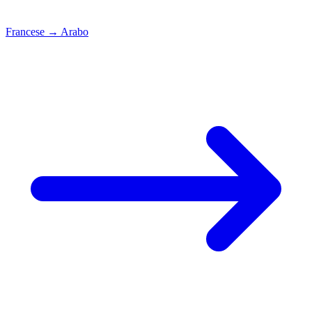
Francese
→
Arabo