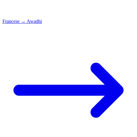
Francese
→
Awadhi