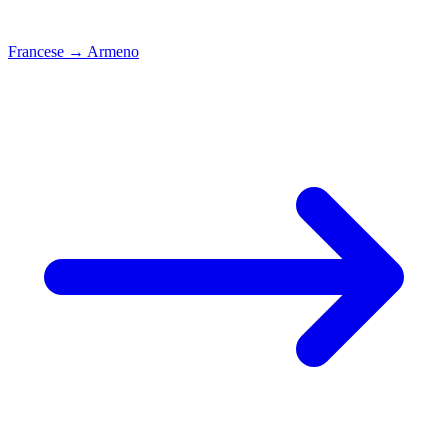
Francese
→
Armeno