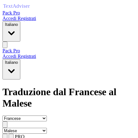
Pack Pro
Accedi
Registrati
Italiano
Pack Pro
Accedi
Registrati
Italiano
Traduzione dal Francese al
Malese
PRO