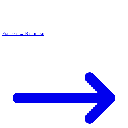
Francese
→
Bielorusso