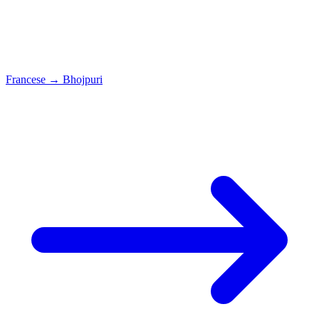
Francese
→
Bhojpuri