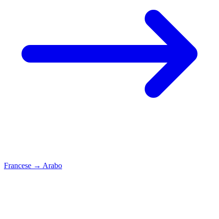
Francese
→
Arabo