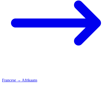
Francese
→
Afrikaans