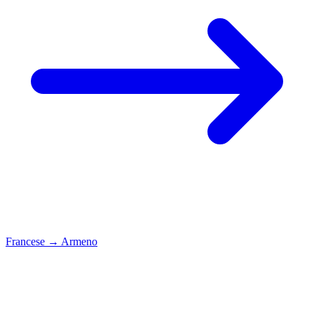
Francese
→
Armeno