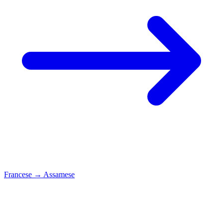
Francese
→
Assamese