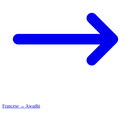
Francese
→
Awadhi