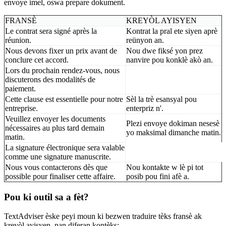
envoye imel, oswa prepare dokument.
FRANSÈ
KREYÒL AYISYEN
Le contrat sera signé après la
Kontrat la pral ete siyen aprè
réunion.
reünyon an.
Nous devons fixer un prix avant de
Nou dwe fiksé yon prez
conclure cet accord.
nanvire pou konklè akò an.
Lors du prochain rendez-vous, nous
discuterons des modalités de
paiement.
Cette clause est essentielle pour notre
Sèl la trè esansyal pou
entreprise.
enterpriz n'.
Veuillez envoyer les documents
Plezi envoye dokiman nesesè
nécessaires au plus tard demain
yo maksimal dimanche matin.
matin.
La signature électronique sera valable
comme une signature manuscrite.
Nous vous contacterons dès que
Nou kontakte w lè pi tot
possible pour finaliser cette affaire.
posib pou fini afè a.
Pou ki outil sa a fèt?
TextAdviser èske peyi moun ki bezwen traduire tèks fransè ak
kreyòl ayisyen, nan diferan kontèks: