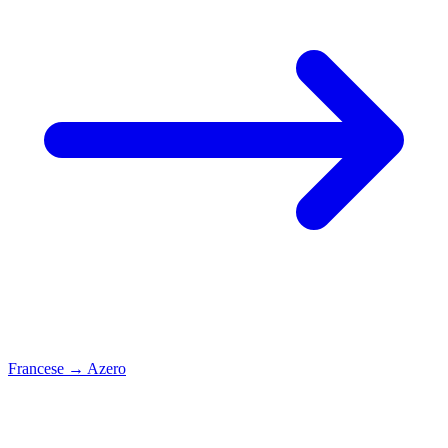
Francese
→
Azero