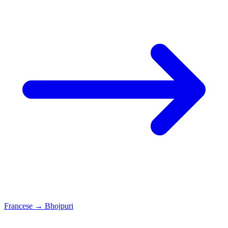
Francese
→
Bhojpuri