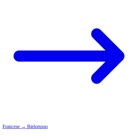
Francese
→
Bielorusso