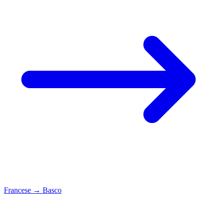
Francese
→
Basco