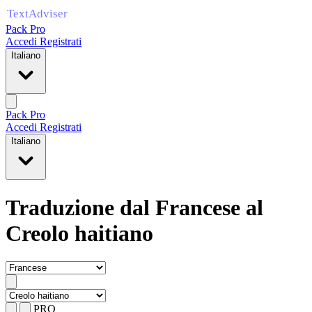
Pack Pro
Accedi
Registrati
Italiano
Pack Pro
Accedi
Registrati
Italiano
Traduzione dal Francese al
Creolo haitiano
PRO