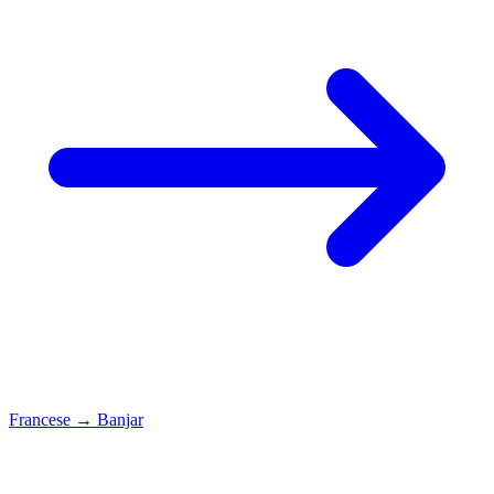
Francese
→
Banjar