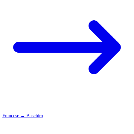
Francese
→
Baschiro