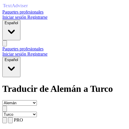
Paquetes profesionales
Iniciar sesión
Registrarse
Español
Paquetes profesionales
Iniciar sesión
Registrarse
Español
Traducir de Alemán a Turco
PRO