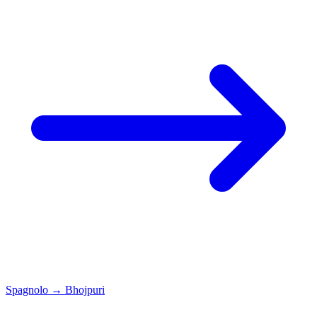
Spagnolo
→
Bhojpuri