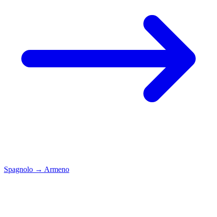
Spagnolo
→
Armeno