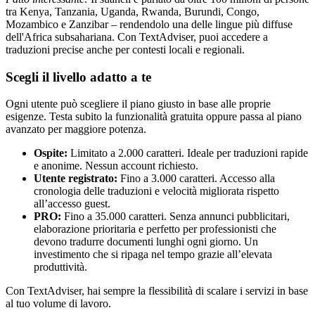
tra Kenya, Tanzania, Uganda, Rwanda, Burundi, Congo,
Mozambico e Zanzibar – rendendolo una delle lingue più diffuse
dell'Africa subsahariana. Con TextAdviser, puoi accedere a
traduzioni precise anche per contesti locali e regionali.
Scegli il livello adatto a te
Ogni utente può scegliere il piano giusto in base alle proprie
esigenze. Testa subito la funzionalità gratuita oppure passa al piano
avanzato per maggiore potenza.
Ospite:
Limitato a 2.000 caratteri. Ideale per traduzioni rapide
e anonime. Nessun account richiesto.
Utente registrato:
Fino a 3.000 caratteri. Accesso alla
cronologia delle traduzioni e velocità migliorata rispetto
all’accesso guest.
PRO:
Fino a 35.000 caratteri. Senza annunci pubblicitari,
elaborazione prioritaria e perfetto per professionisti che
devono tradurre documenti lunghi ogni giorno. Un
investimento che si ripaga nel tempo grazie all’elevata
produttività.
Con TextAdviser, hai sempre la flessibilità di scalare i servizi in base
al tuo volume di lavoro.