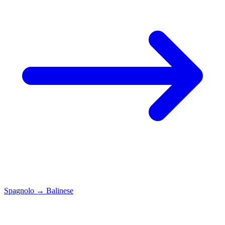
Spagnolo
→
Balinese