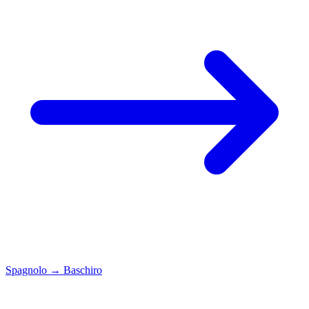
Spagnolo
→
Baschiro