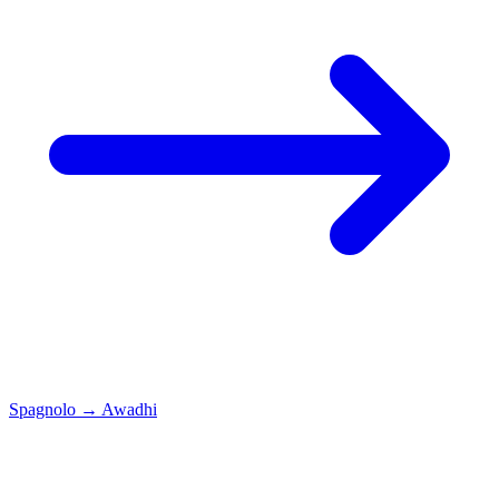
Spagnolo
→
Awadhi