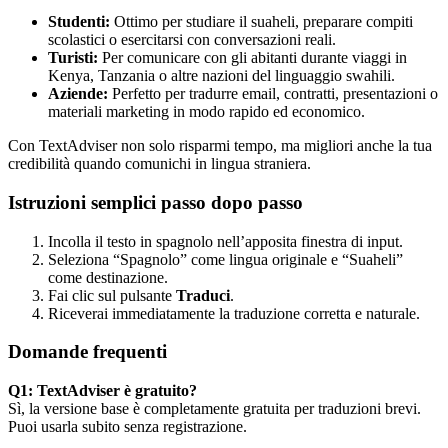
Studenti:
Ottimo per studiare il suaheli, preparare compiti
scolastici o esercitarsi con conversazioni reali.
Turisti:
Per comunicare con gli abitanti durante viaggi in
Kenya, Tanzania o altre nazioni del linguaggio swahili.
Aziende:
Perfetto per tradurre email, contratti, presentazioni o
materiali marketing in modo rapido ed economico.
Con TextAdviser non solo risparmi tempo, ma migliori anche la tua
credibilità quando comunichi in lingua straniera.
Istruzioni semplici passo dopo passo
Incolla il testo in spagnolo nell’apposita finestra di input.
Seleziona “Spagnolo” come lingua originale e “Suaheli”
come destinazione.
Fai clic sul pulsante
Traduci
.
Riceverai immediatamente la traduzione corretta e naturale.
Domande frequenti
Q1: TextAdviser è gratuito?
Sì, la versione base è completamente gratuita per traduzioni brevi.
Puoi usarla subito senza registrazione.