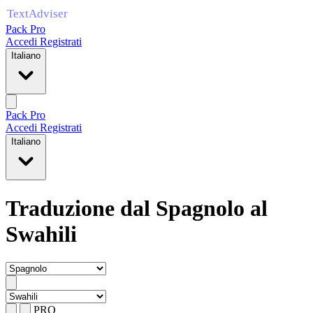
Pack Pro
Accedi
Registrati
Italiano
Pack Pro
Accedi
Registrati
Italiano
Traduzione dal Spagnolo al
Swahili
PRO