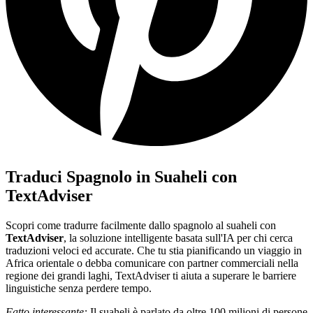
Traduci Spagnolo in Suaheli con
TextAdviser
Scopri come tradurre facilmente dallo spagnolo al suaheli con
TextAdviser
, la soluzione intelligente basata sull'IA per chi cerca
traduzioni veloci ed accurate. Che tu stia pianificando un viaggio in
Africa orientale o debba comunicare con partner commerciali nella
regione dei grandi laghi, TextAdviser ti aiuta a superare le barriere
linguistiche senza perdere tempo.
Fatto interessante:
Il suaheli è parlato da oltre 100 milioni di persone