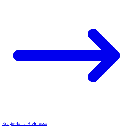
Spagnolo
→
Bielorusso