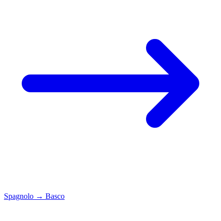
Spagnolo
→
Basco