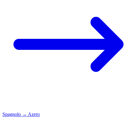
Spagnolo
→
Azero