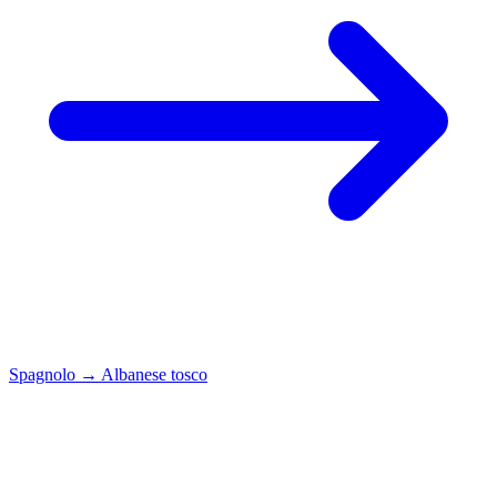
Spagnolo
→
Albanese tosco