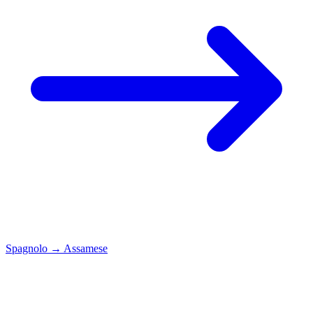
Spagnolo
→
Assamese