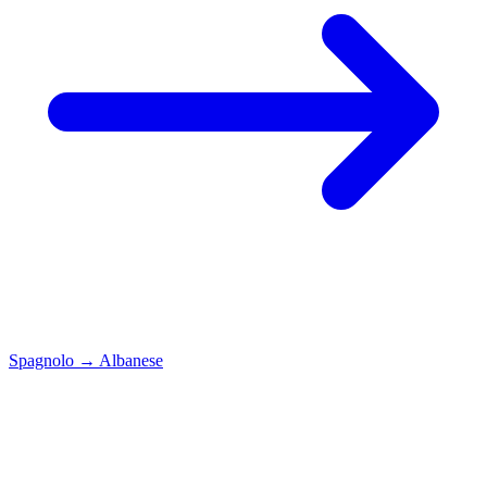
Spagnolo
→
Albanese