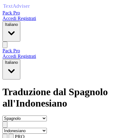
Pack Pro
Accedi
Registrati
Italiano
Pack Pro
Accedi
Registrati
Italiano
Traduzione dal Spagnolo
all'Indonesiano
PRO