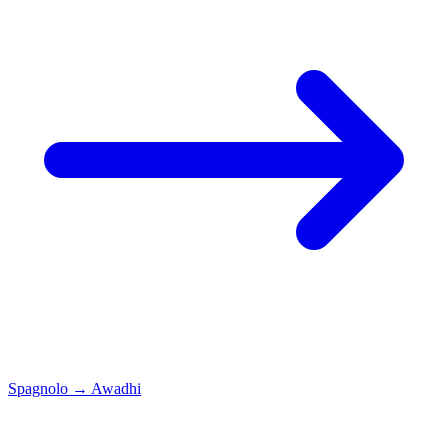
Spagnolo
→
Awadhi