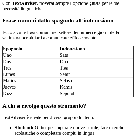
Con
TextAdviser
, troverai sempre l’opzione giusta per le tue
necessità linguistiche.
Frase comuni dallo spagnolo all’indonesiano
Ecco alcune frasi comuni nel settore dei numeri e giorni della
settimana per aiutarti a comunicare efficacemente:
Spagnolo
Indonesiano
Uno
Satu
Dos
Dua
Tres
Tiga
Lunes
Senin
Martes
Selasa
Jueves
Kamis
Diez
Sepuluh
A chi si rivolge questo strumento?
TestAdviser è ideale per diversi gruppi di utenti:
Studenti:
Ottimi per imparare nuove parole, fare ricerche
scolastiche o completare compiti in lingua.