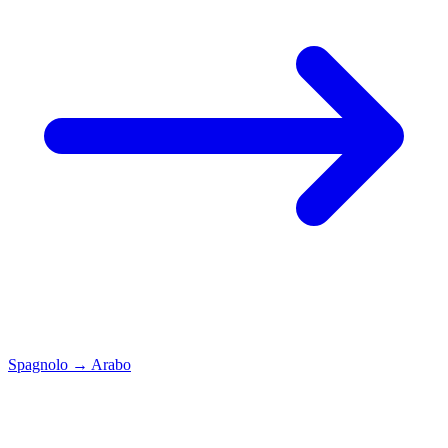
Spagnolo
→
Arabo