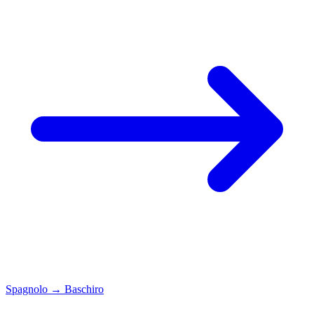
Spagnolo
→
Baschiro