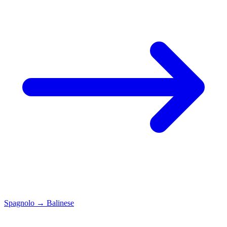
Spagnolo
→
Balinese