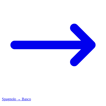
Spagnolo
→
Basco