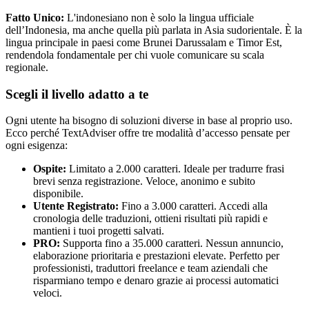
Fatto Unico:
L'indonesiano non è solo la lingua ufficiale
dell’Indonesia, ma anche quella più parlata in Asia sudorientale. È la
lingua principale in paesi come Brunei Darussalam e Timor Est,
rendendola fondamentale per chi vuole comunicare su scala
regionale.
Scegli il livello adatto a te
Ogni utente ha bisogno di soluzioni diverse in base al proprio uso.
Ecco perché TextAdviser offre tre modalità d’accesso pensate per
ogni esigenza:
Ospite:
Limitato a 2.000 caratteri. Ideale per tradurre frasi
brevi senza registrazione. Veloce, anonimo e subito
disponibile.
Utente Registrato:
Fino a 3.000 caratteri. Accedi alla
cronologia delle traduzioni, ottieni risultati più rapidi e
mantieni i tuoi progetti salvati.
PRO:
Supporta fino a 35.000 caratteri. Nessun annuncio,
elaborazione prioritaria e prestazioni elevate. Perfetto per
professionisti, traduttori freelance e team aziendali che
risparmiano tempo e denaro grazie ai processi automatici
veloci.