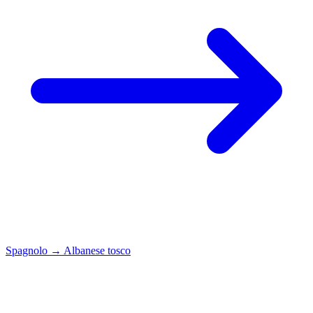
Spagnolo
→
Albanese tosco