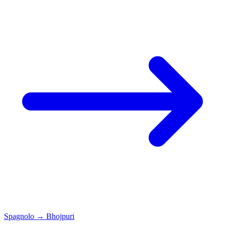
Spagnolo
→
Bhojpuri