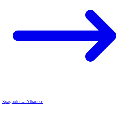
Spagnolo
→
Albanese