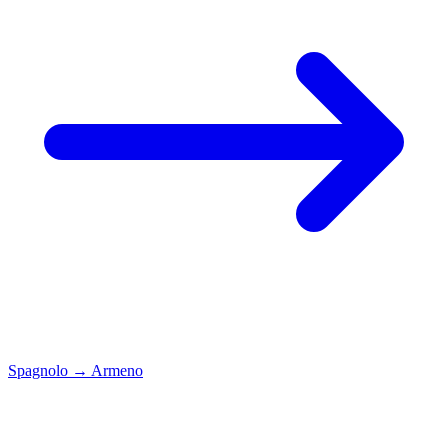
Spagnolo
→
Armeno