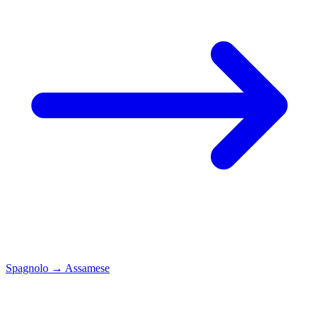
Spagnolo
→
Assamese