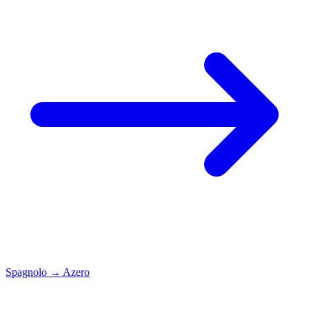
Spagnolo
→
Azero