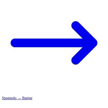
Spagnolo
→
Banjar