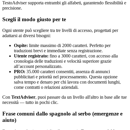
TestoAdviser supporta entrambi gli alfabeti, garantendo flessibilità e
precisione.
Scegli il modo giusto per te
Ogni utente può scegliere tra tre livelli di accesso, progettati per
adattarsi ai diversi bisogni:
Ospite:
limite massimo di 2000 caratteri. Perfetto per
traduzioni brevi e immediate senza registrazione.
Utente registrato:
fino a 3000 caratteri, con accesso alla
cronologia delle traduzioni e velocità superiore grazie
all’account personalizzato.
PRO:
35.000 caratteri consentiti, assenza di annunci
pubblicitari e priorità nel processamento. Questa opzione
salva tempo e denaro per chi lavora con documenti lunghi,
come contratti o relazioni aziendali.
Con
TextAdviser
, puoi passare da un livello all'altro in base alle tue
necessità — tutto in pochi clic.
Frase comuni dallo spagnolo al serbo (emergenze e
aiuto)