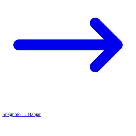
Spagnolo
→
Banjar