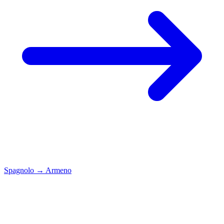
Spagnolo
→
Armeno