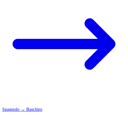
Spagnolo
→
Baschiro