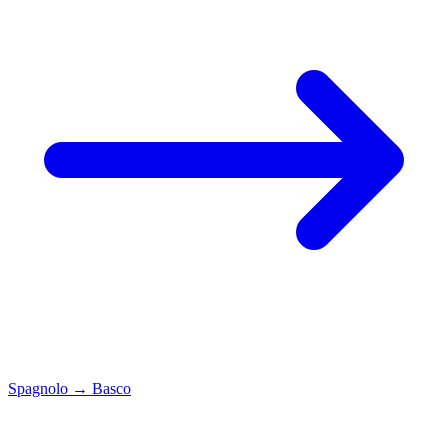
Spagnolo
→
Basco