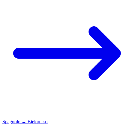
Spagnolo
→
Bielorusso