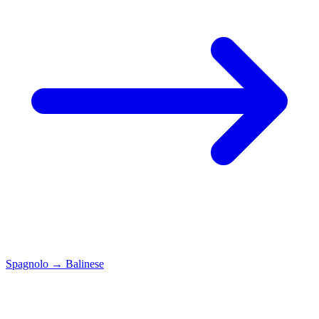
Spagnolo
→
Balinese