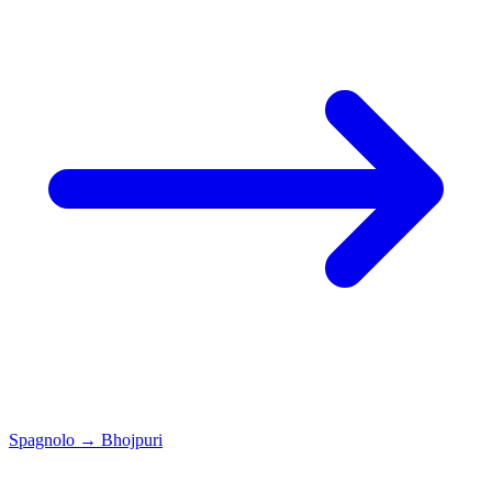
Spagnolo
→
Bhojpuri