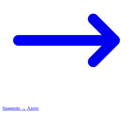
Spagnolo
→
Azero