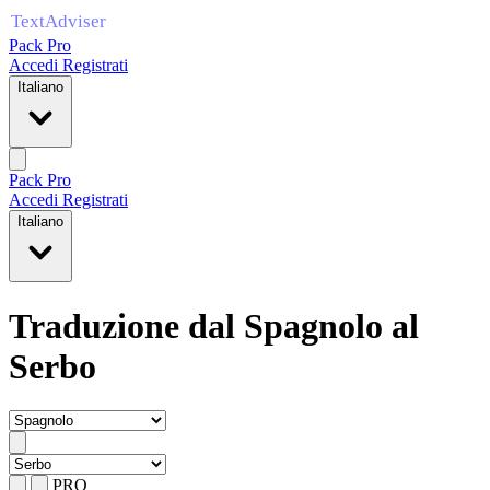
Pack Pro
Accedi
Registrati
Italiano
Pack Pro
Accedi
Registrati
Italiano
Traduzione dal Spagnolo al
Serbo
PRO