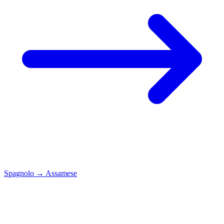
Spagnolo
→
Assamese