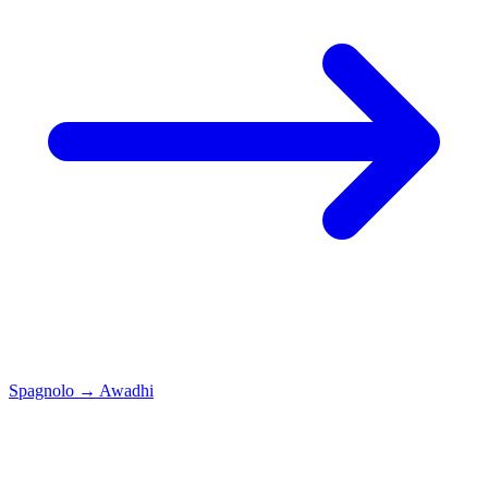
Spagnolo
→
Awadhi