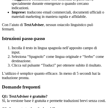
specialmente durante emergenze o quando cercano
indicazioni.
Imprese:
traducono email commerciali, documenti ufficiali o
materiali marketing in maniera rapida e affidabile.
Con l’aiuto di
TextAdviser
, nessun ostacolo linguistico può
fermarti.
Istruzioni passo-passo
Incolla il testo in lingua spagnola nell’apposito campo di
input.
Seleziona “Spagnolo” come lingua originale e “Serbo” come
destinazione.
Clicca sul pulsante “Traduci” per ottenere subito il risultato.
L’utilizzo è semplice quanto efficace. In meno di 5 secondi hai la
traduzione pronta.
Domande frequenti
Q1: TextAdviser è gratuito?
Sì, la versione base è gratuita e permette traduzioni brevi senza costi.