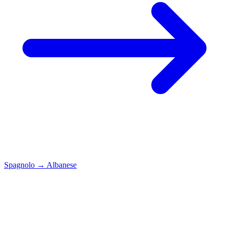
Spagnolo
→
Albanese