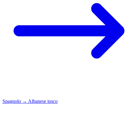
Spagnolo
→
Albanese tosco