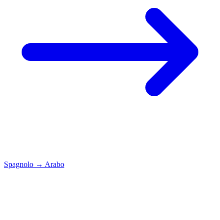
Spagnolo
→
Arabo