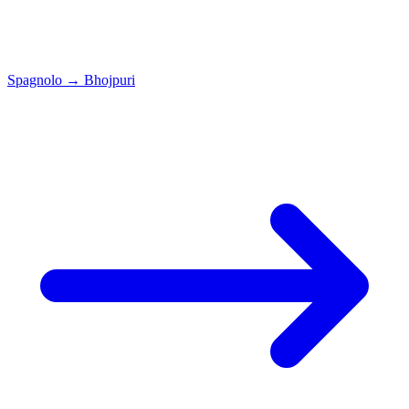
Spagnolo
→
Bhojpuri