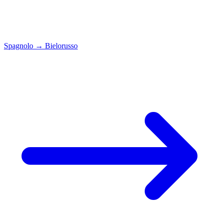
Spagnolo
→
Bielorusso