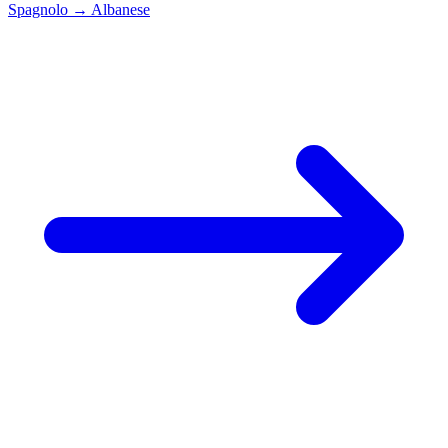
Spagnolo
→
Albanese