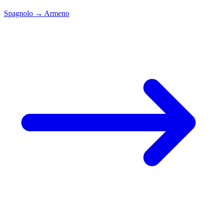
Spagnolo
→
Armeno