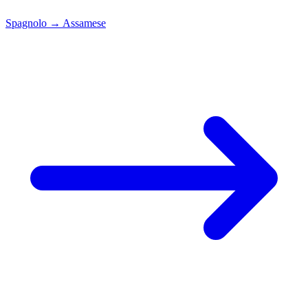
Spagnolo
→
Assamese