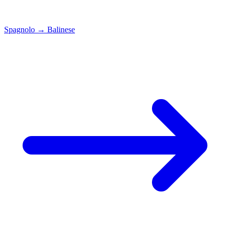
Spagnolo
→
Balinese