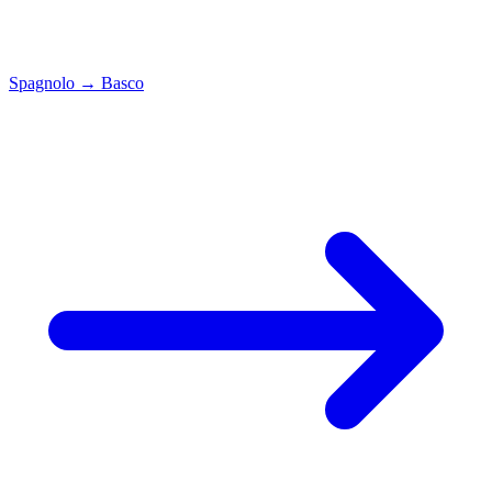
Spagnolo
→
Basco