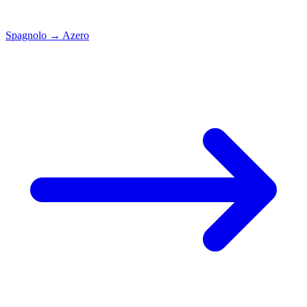
Spagnolo
→
Azero