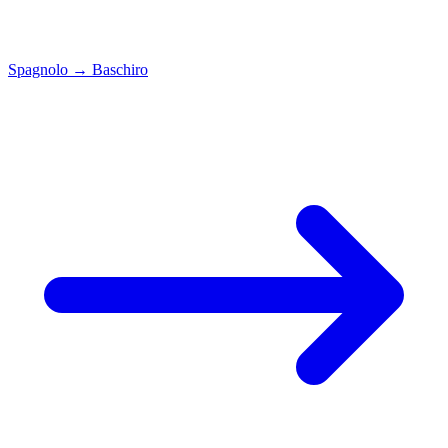
Spagnolo
→
Baschiro