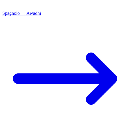
Spagnolo
→
Awadhi