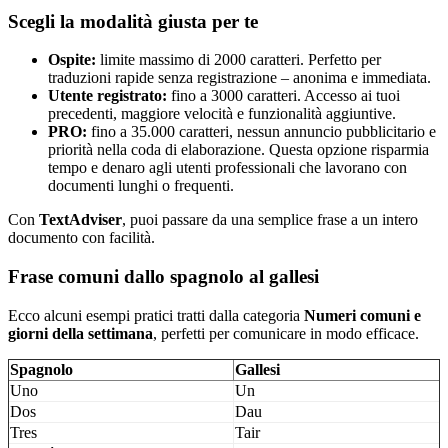
Scegli la modalità giusta per te
Ospite:
limite massimo di 2000 caratteri. Perfetto per
traduzioni rapide senza registrazione – anonima e immediata.
Utente registrato:
fino a 3000 caratteri. Accesso ai tuoi
precedenti, maggiore velocità e funzionalità aggiuntive.
PRO:
fino a 35.000 caratteri, nessun annuncio pubblicitario e
priorità nella coda di elaborazione. Questa opzione risparmia
tempo e denaro agli utenti professionali che lavorano con
documenti lunghi o frequenti.
Con
TextAdviser
, puoi passare da una semplice frase a un intero
documento con facilità.
Frase comuni dallo spagnolo al gallesi
Ecco alcuni esempi pratici tratti dalla categoria
Numeri comuni e
giorni della settimana
, perfetti per comunicare in modo efficace.
Spagnolo
Gallesi
Uno
Un
Dos
Dau
Tres
Tair