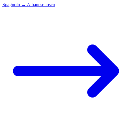
Spagnolo
→
Albanese tosco