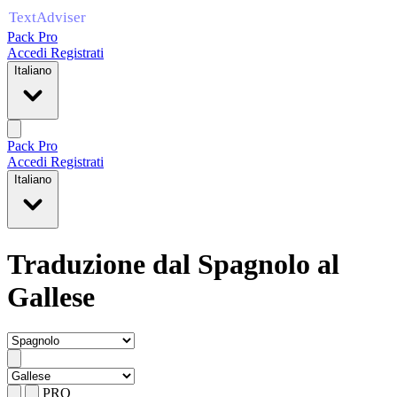
Pack Pro
Accedi
Registrati
Italiano
Pack Pro
Accedi
Registrati
Italiano
Traduzione dal Spagnolo al
Gallese
PRO