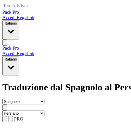
Pack Pro
Accedi
Registrati
Italiano
Pack Pro
Accedi
Registrati
Italiano
Traduzione dal Spagnolo al Per
PRO