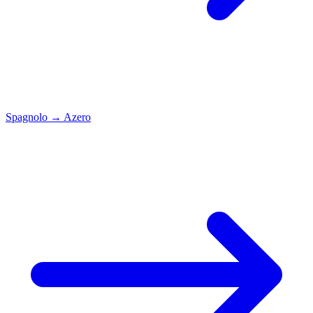
Spagnolo
→
Azero