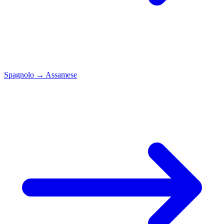
Spagnolo
→
Assamese