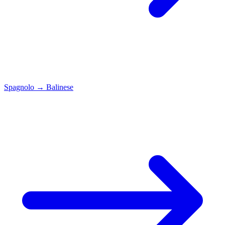
Spagnolo
→
Balinese