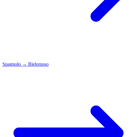
Spagnolo
→
Bielorusso