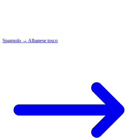
Spagnolo
→
Albanese tosco