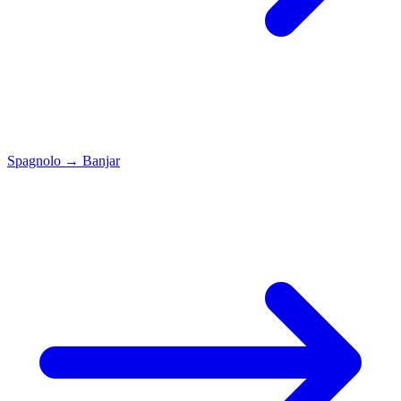
Spagnolo
→
Banjar