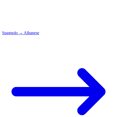
Spagnolo
→
Albanese