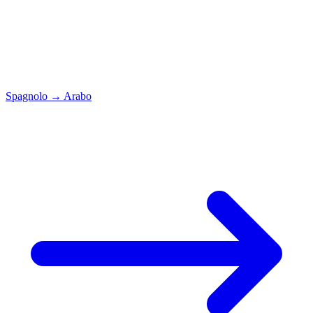
Spagnolo
→
Arabo