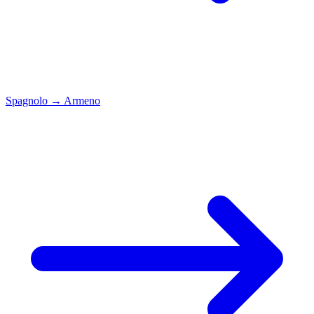
Spagnolo
→
Armeno