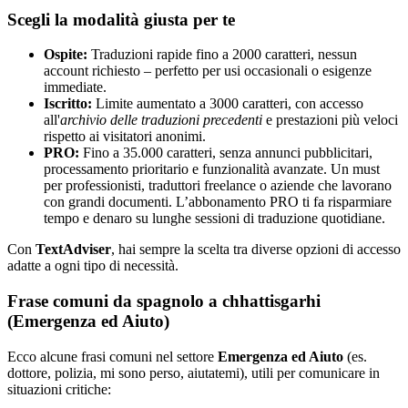
Scegli la modalità giusta per te
Ospite:
Traduzioni rapide fino a 2000 caratteri, nessun
account richiesto – perfetto per usi occasionali o esigenze
immediate.
Iscritto:
Limite aumentato a 3000 caratteri, con accesso
all'
archivio delle traduzioni precedenti
e prestazioni più veloci
rispetto ai visitatori anonimi.
PRO:
Fino a 35.000 caratteri, senza annunci pubblicitari,
processamento prioritario e funzionalità avanzate. Un must
per professionisti, traduttori freelance o aziende che lavorano
con grandi documenti. L’abbonamento PRO ti fa risparmiare
tempo e denaro su lunghe sessioni di traduzione quotidiane.
Con
TextAdviser
, hai sempre la scelta tra diverse opzioni di accesso
adatte a ogni tipo di necessità.
Frase comuni da spagnolo a chhattisgarhi
(Emergenza ed Aiuto)
Ecco alcune frasi comuni nel settore
Emergenza ed Aiuto
(es.
dottore, polizia, mi sono perso, aiutatemi), utili per comunicare in
situazioni critiche: