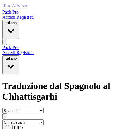
Pack Pro
Accedi
Registrati
Italiano
Pack Pro
Accedi
Registrati
Italiano
Traduzione dal Spagnolo al
Chhattisgarhi
PRO