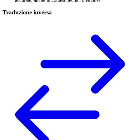
accurate, anche in contesti tecnici o emotivi.
Traduzione inversa