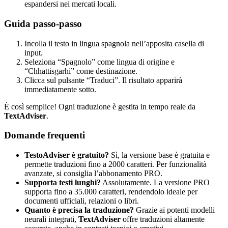
espandersi nei mercati locali.
Guida passo-passo
Incolla il testo in lingua spagnola nell’apposita casella di
input.
Seleziona “Spagnolo” come lingua di origine e
“Chhattisgarhi” come destinazione.
Clicca sul pulsante “Traduci”. Il risultato apparirà
immediatamente sotto.
È così semplice! Ogni traduzione è gestita in tempo reale da
TextAdviser
.
Domande frequenti
TestoAdviser è gratuito?
Sì, la versione base è gratuita e
permette traduzioni fino a 2000 caratteri. Per funzionalità
avanzate, si consiglia l’abbonamento PRO.
Supporta testi lunghi?
Assolutamente. La versione PRO
supporta fino a 35.000 caratteri, rendendolo ideale per
documenti ufficiali, relazioni o libri.
Quanto è precisa la traduzione?
Grazie ai potenti modelli
neurali integrati,
TextAdviser
offre traduzioni altamente