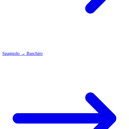
Spagnolo
→
Baschiro