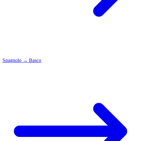
Spagnolo
→
Basco