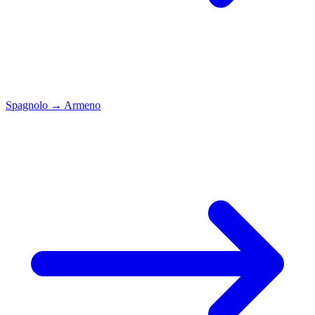
Spagnolo
→
Armeno