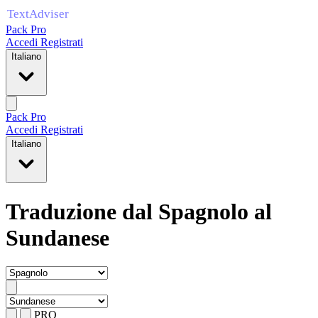
Pack Pro
Accedi
Registrati
Italiano
Pack Pro
Accedi
Registrati
Italiano
Traduzione dal Spagnolo al
Sundanese
PRO