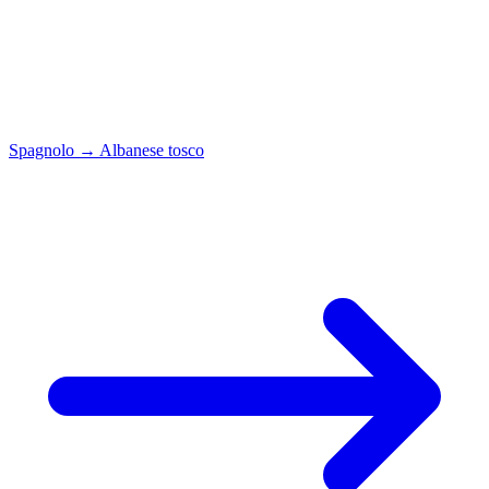
Spagnolo
→
Albanese tosco