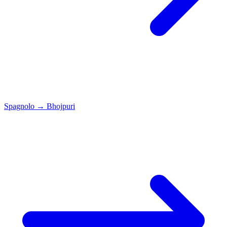
Spagnolo
→
Bhojpuri