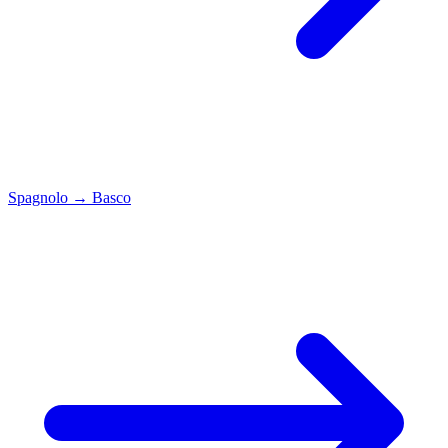
Spagnolo
→
Basco