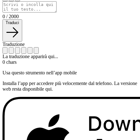
0
/
2000
Traduci
Traduzione
La traduzione apparirà qui...
0
chars
Usa questo strumento nell’app mobile
Installa l’app per accedere più velocemente dal telefono. La versione
web resta disponibile qui.