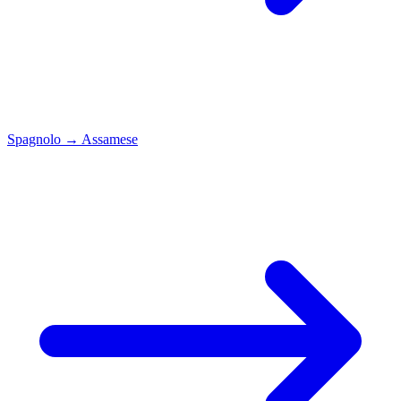
Spagnolo
→
Assamese