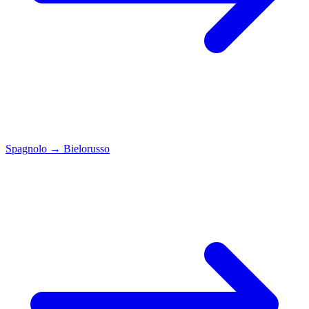
Spagnolo
→
Bielorusso