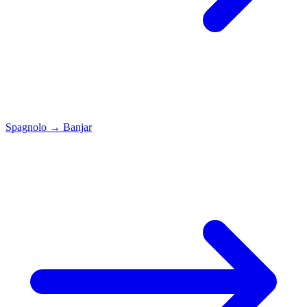
Spagnolo
→
Banjar