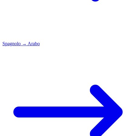
Spagnolo
→
Arabo