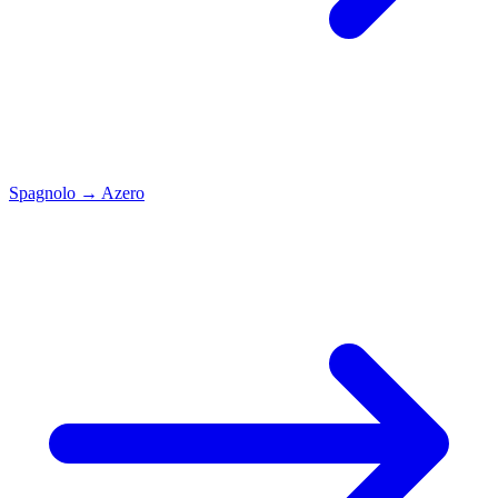
Spagnolo
→
Azero