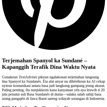
Terjemahan Spanyol ka Sundané –
Kapanggih Terafik Dina Waktu Nyata
Gunakeun TextAdviser pikeun ngalakonan terjemahan langsung
tina Spanyol ka Sundanés. Éta alat anyar nu dibérékeun ku AI cekap
nyieun komunikasi antara basa jadi langkung gampang jeung akurat.
Paling penting, éta nunjukkeun kana kanyataan yén aya leuwih ti 20
juta penutur asli Basa Sundanés di dunia—salaku salah sahiji basa
urang pangajén di Jawa Barat sareng wilayah sorangan di Indonesia.