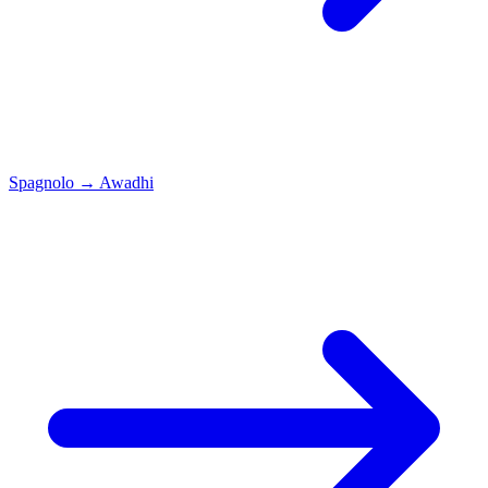
Spagnolo
→
Awadhi