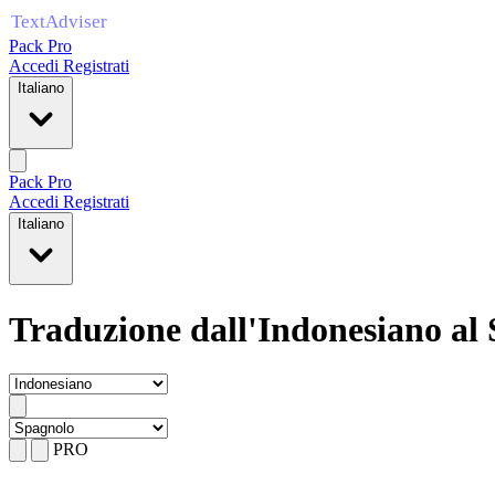
Pack Pro
Accedi
Registrati
Italiano
Pack Pro
Accedi
Registrati
Italiano
Traduzione dall'Indonesiano al
PRO