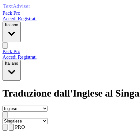
Pack Pro
Accedi
Registrati
Italiano
Pack Pro
Accedi
Registrati
Italiano
Traduzione dall'Inglese al Singa
PRO