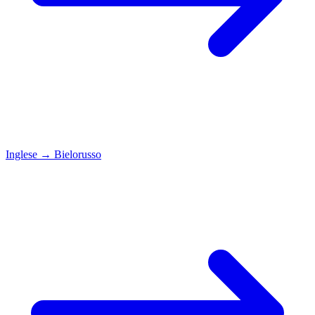
Inglese
→
Bielorusso