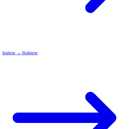
Inglese
→
Balinese