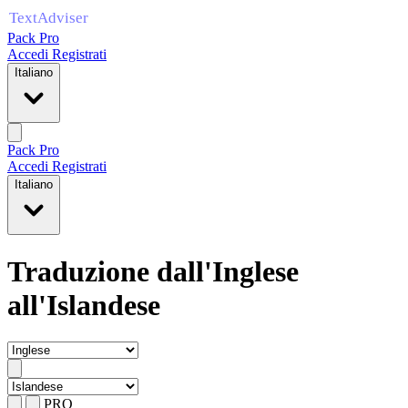
Pack Pro
Accedi
Registrati
Italiano
Pack Pro
Accedi
Registrati
Italiano
Traduzione dall'Inglese
all'Islandese
PRO