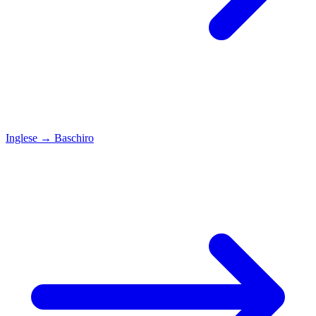
Inglese
→
Baschiro