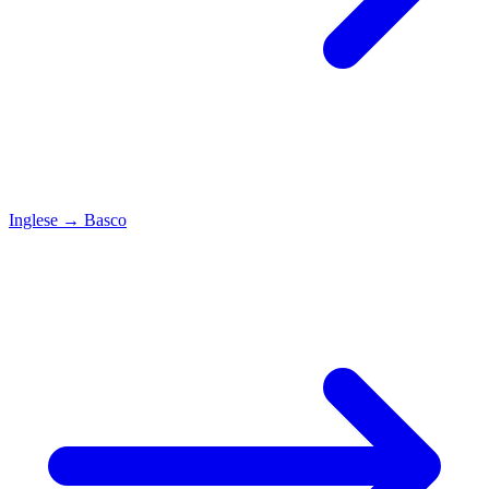
Inglese
→
Basco