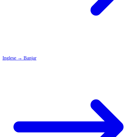
Inglese
→
Banjar