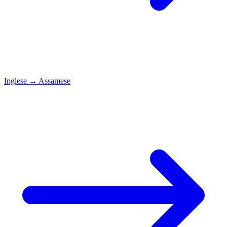
Inglese
→
Assamese