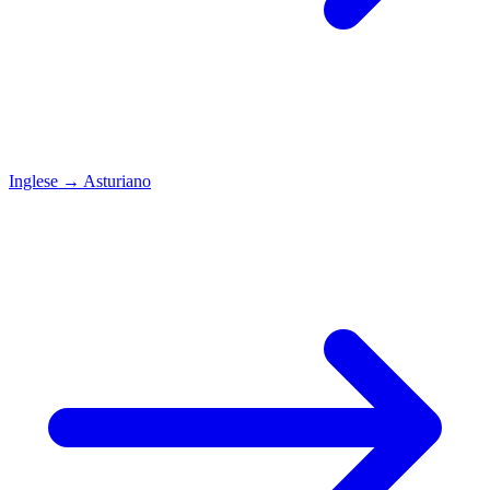
Inglese
→
Asturiano