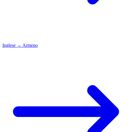
Inglese
→
Armeno