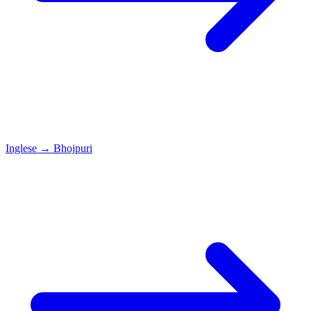
Inglese
→
Bhojpuri