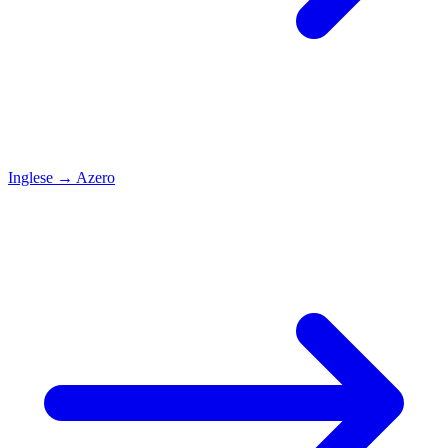
Inglese
→
Azero