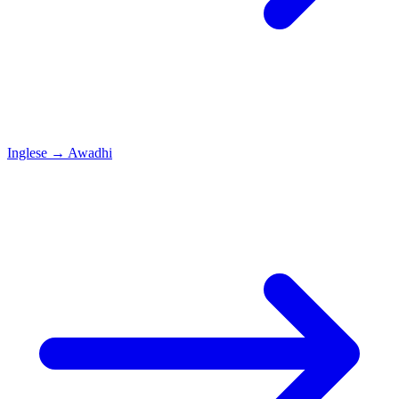
Inglese
→
Awadhi