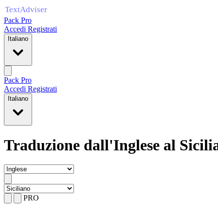
Pack Pro
Accedi
Registrati
Italiano
Pack Pro
Accedi
Registrati
Italiano
Traduzione dall'Inglese al Sicili
PRO