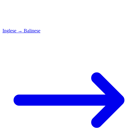
Inglese
→
Balinese