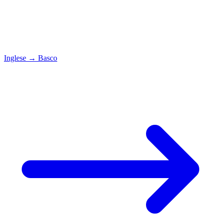
Inglese
→
Basco