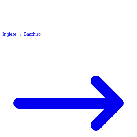
Inglese
→
Baschiro