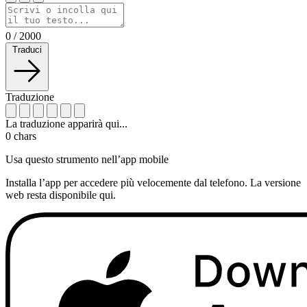
0
/
2000
Traduci
Traduzione
La traduzione apparirà qui...
0
chars
Usa questo strumento nell’app mobile
Installa l’app per accedere più velocemente dal telefono. La versione
web resta disponibile qui.