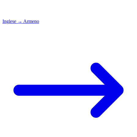
Inglese
→
Armeno