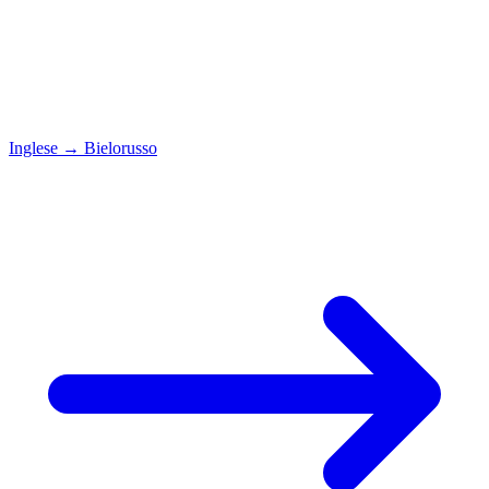
Inglese
→
Bielorusso