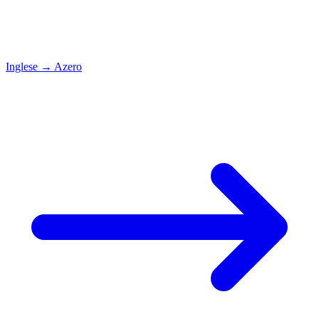
Inglese
→
Azero