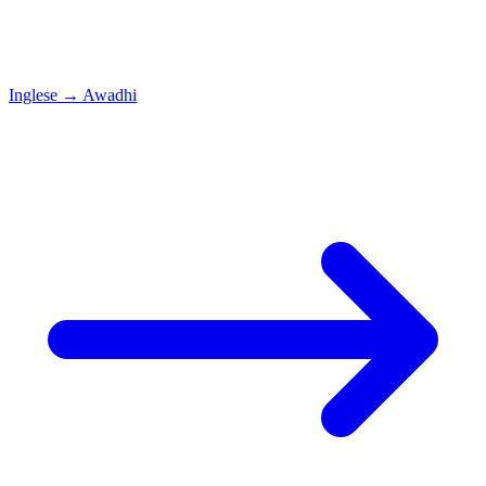
Inglese
→
Awadhi