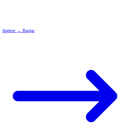
Inglese
→
Banjar