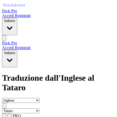
Pack Pro
Accedi
Registrati
Italiano
Pack Pro
Accedi
Registrati
Italiano
Traduzione dall'Inglese al
Tataro
PRO