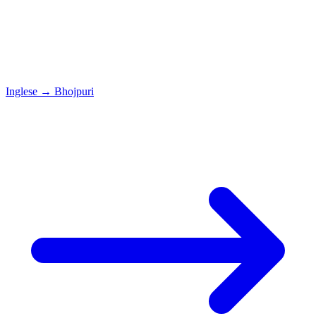
Inglese
→
Bhojpuri