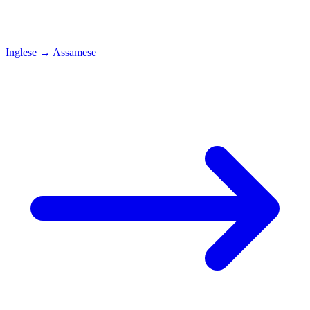
Inglese
→
Assamese