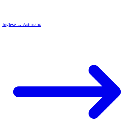
Inglese
→
Asturiano