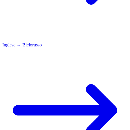
Inglese
→
Bielorusso