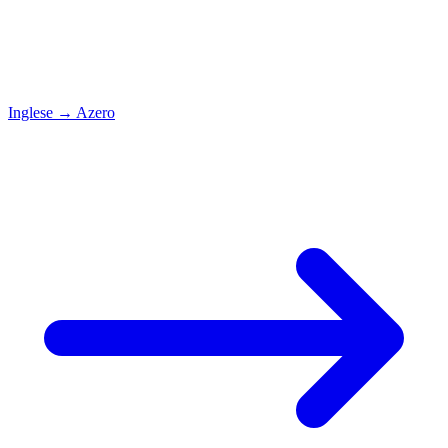
Inglese
→
Azero