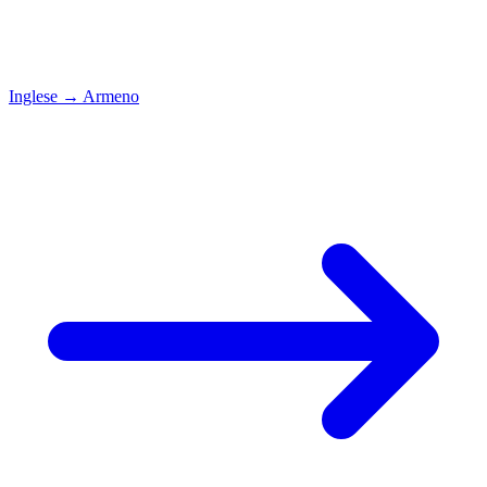
Inglese
→
Armeno