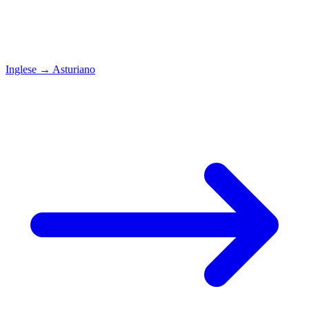
Inglese
→
Asturiano