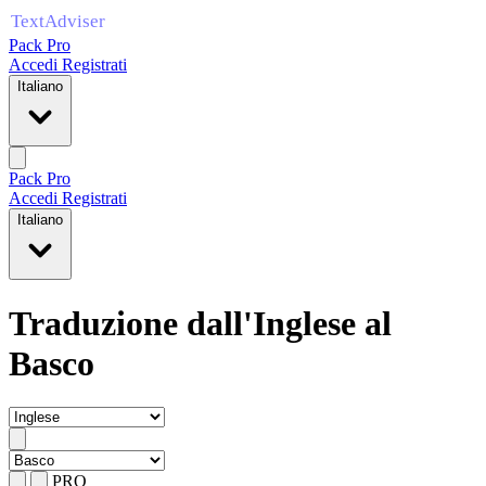
Pack Pro
Accedi
Registrati
Italiano
Pack Pro
Accedi
Registrati
Italiano
Traduzione dall'Inglese al
Basco
PRO