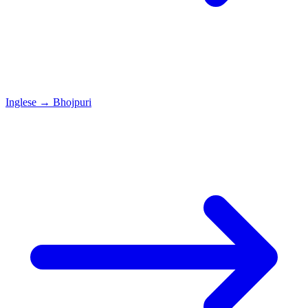
Inglese
→
Bhojpuri