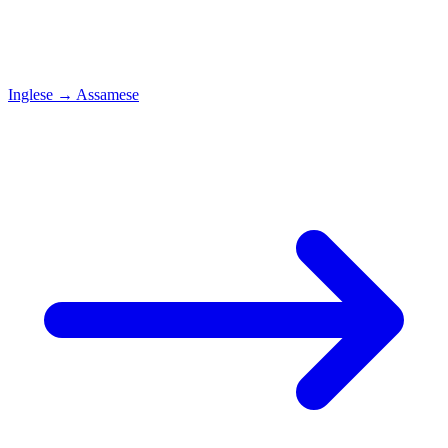
Inglese
→
Assamese