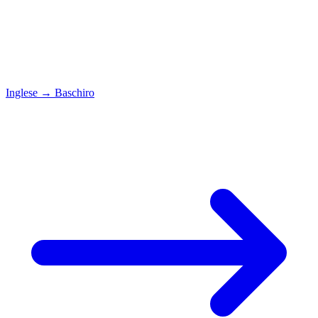
Inglese
→
Baschiro