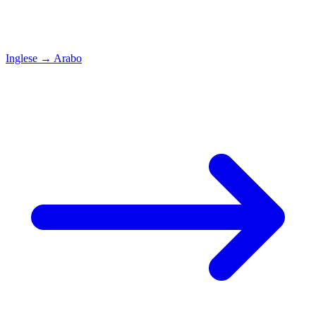
Inglese
→
Arabo