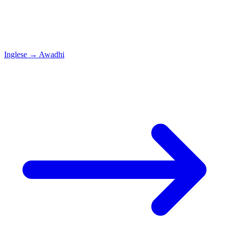
Inglese
→
Awadhi