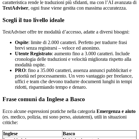
caratteristica rende le traduzioni più sfidanti, ma con l’AI avanzata di
TextAdviser
, ogni frase viene gestita con massima accuratezza.
Scegli il tuo livello ideale
TestAdviser offre tre modalità d’accesso, adatte a diversi bisogni:
Ospite
: limite di 2.000 caratteri. Perfetto per tradurre frasi
brevi senza registrarsi – veloce ed anonimo.
Utente Registrato
: aumento fino a 3.000 caratteri. Include
cronologia delle traduzioni e velocità migliorata rispetto alla
modalità ospite.
PRO
: fino a 35.000 caratteri, assenza annunci pubblicitari e
priorità nel processamento. Un vero vantaggio per freelance,
uffici e team che devono tradurre documenti lunghi in tempi
ridotti, risparmiando tempo e denaro.
Frase comuni da Inglese a Basco
Ecco alcune espressioni pratiche nella categoria
Emergenza e aiuto
(es. medico, polizia, mi sono perso, aiutatemi), utili in situazioni
critiche:
Inglese
Basco