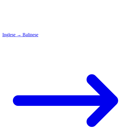
Inglese
→
Balinese