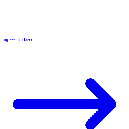
Inglese
→
Basco