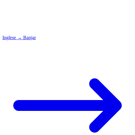
Inglese
→
Banjar