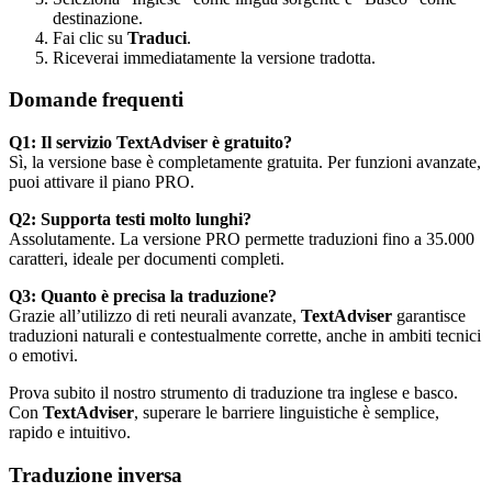
destinazione.
Fai clic su
Traduci
.
Riceverai immediatamente la versione tradotta.
Domande frequenti
Q1: Il servizio TextAdviser è gratuito?
Sì, la versione base è completamente gratuita. Per funzioni avanzate,
puoi attivare il piano PRO.
Q2: Supporta testi molto lunghi?
Assolutamente. La versione PRO permette traduzioni fino a 35.000
caratteri, ideale per documenti completi.
Q3: Quanto è precisa la traduzione?
Grazie all’utilizzo di reti neurali avanzate,
TextAdviser
garantisce
traduzioni naturali e contestualmente corrette, anche in ambiti tecnici
o emotivi.
Prova subito il nostro strumento di traduzione tra inglese e basco.
Con
TextAdviser
, superare le barriere linguistiche è semplice,
rapido e intuitivo.
Traduzione inversa