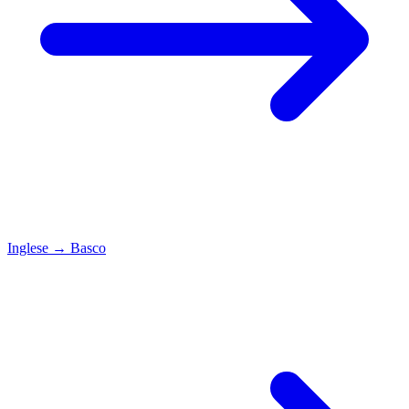
Inglese
→
Basco