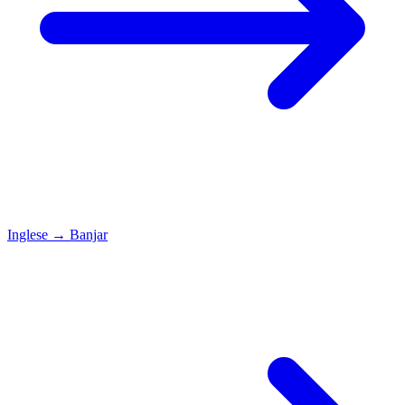
Inglese
→
Banjar