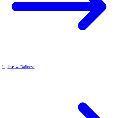
Inglese
→
Balinese