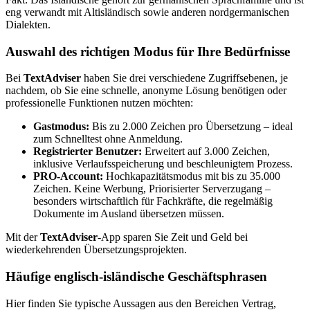
eng verwandt mit Altisländisch sowie anderen nordgermanischen
Dialekten.
Auswahl des richtigen Modus für Ihre Bedürfnisse
Bei
TextAdviser
haben Sie drei verschiedene Zugriffsebenen, je
nachdem, ob Sie eine schnelle, anonyme Lösung benötigen oder
professionelle Funktionen nutzen möchten:
Gastmodus:
Bis zu 2.000 Zeichen pro Übersetzung – ideal
zum Schnelltest ohne Anmeldung.
Registrierter Benutzer:
Erweitert auf 3.000 Zeichen,
inklusive Verlaufsspeicherung und beschleunigtem Prozess.
PRO-Account:
Hochkapazitätsmodus mit bis zu 35.000
Zeichen. Keine Werbung, Priorisierter Serverzugang –
besonders wirtschaftlich für Fachkräfte, die regelmäßig
Dokumente im Ausland übersetzen müssen.
Mit der
TextAdviser
-App sparen Sie Zeit und Geld bei
wiederkehrenden Übersetzungsprojekten.
Häufige englisch-isländische Geschäftsphrasen
Hier finden Sie typische Aussagen aus den Bereichen Vertrag,