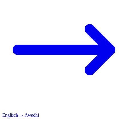
Englisch
→
Awadhi