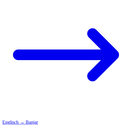
Englisch
→
Banjar