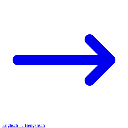
Englisch
→
Bengalisch