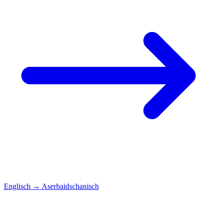
Englisch
→
Aserbaidschanisch