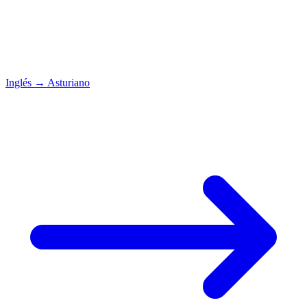
Inglés
→
Asturiano