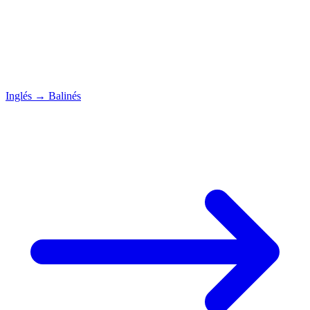
Inglés
→
Balinés