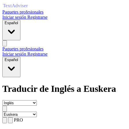
Paquetes profesionales
Iniciar sesión
Registrarse
Español
Paquetes profesionales
Iniciar sesión
Registrarse
Español
Traducir de Inglés a Euskera
PRO