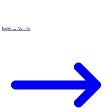
Inglés
→
Asamés