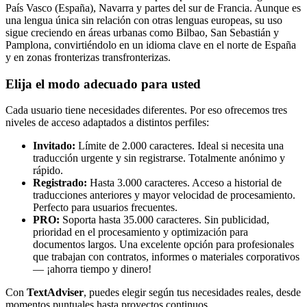
País Vasco (España), Navarra y partes del sur de Francia. Aunque es
una lengua única sin relación con otras lenguas europeas, su uso
sigue creciendo en áreas urbanas como Bilbao, San Sebastián y
Pamplona, convirtiéndolo en un idioma clave en el norte de España
y en zonas fronterizas transfronterizas.
Elija el modo adecuado para usted
Cada usuario tiene necesidades diferentes. Por eso ofrecemos tres
niveles de acceso adaptados a distintos perfiles:
Invitado:
Límite de 2.000 caracteres. Ideal si necesita una
traducción urgente y sin registrarse. Totalmente anónimo y
rápido.
Registrado:
Hasta 3.000 caracteres. Acceso a historial de
traducciones anteriores y mayor velocidad de procesamiento.
Perfecto para usuarios frecuentes.
PRO:
Soporta hasta 35.000 caracteres. Sin publicidad,
prioridad en el procesamiento y optimización para
documentos largos. Una excelente opción para profesionales
que trabajan con contratos, informes o materiales corporativos
— ¡ahorra tiempo y dinero!
Con
TextAdviser
, puedes elegir según tus necesidades reales, desde
momentos puntuales hasta proyectos continuos.