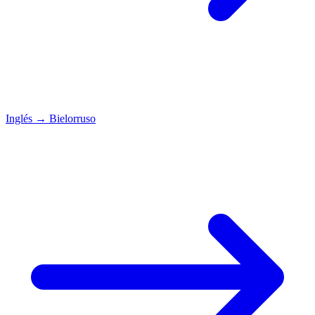
Inglés
→
Bielorruso