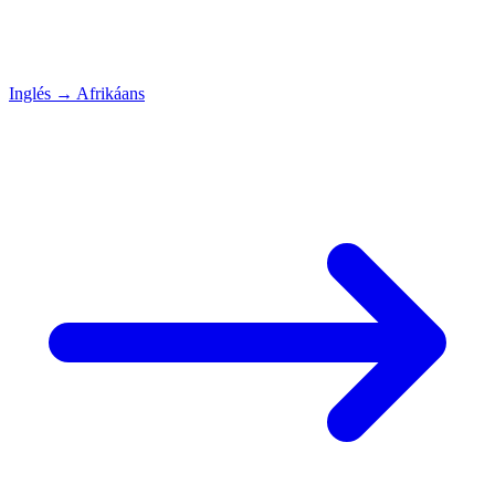
Inglés
→
Afrikáans