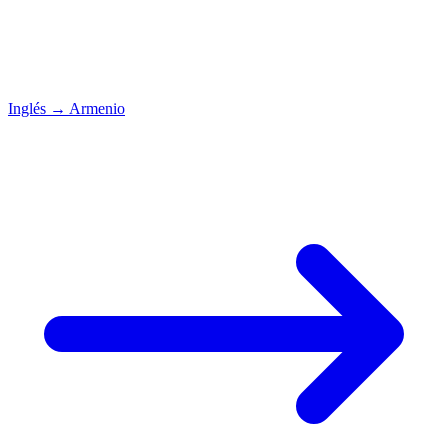
Inglés
→
Armenio