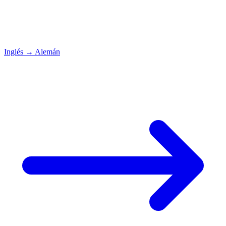
Inglés
→
Alemán