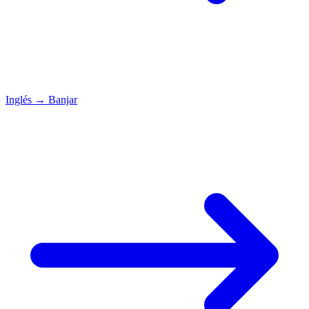
Inglés
→
Banjar