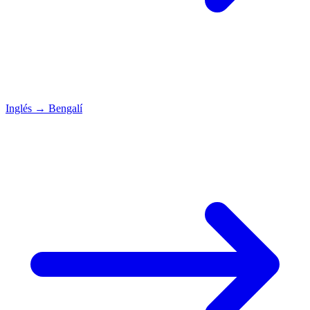
Inglés
→
Bengalí