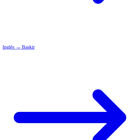
Inglés
→
Baskir