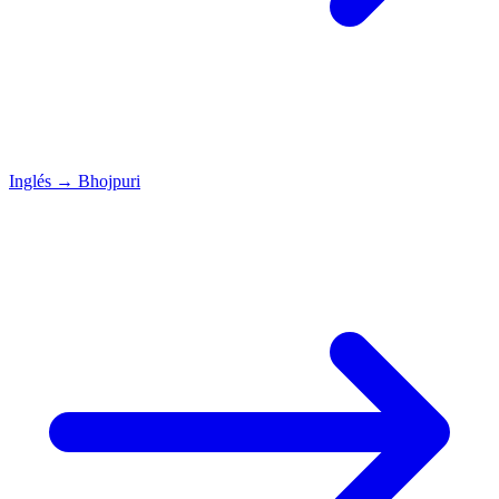
Inglés
→
Bhojpuri