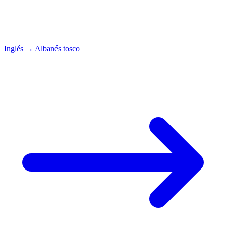
Inglés
→
Albanés tosco