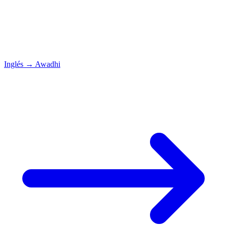
Inglés
→
Awadhi