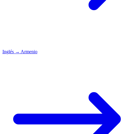
Inglés
→
Armenio