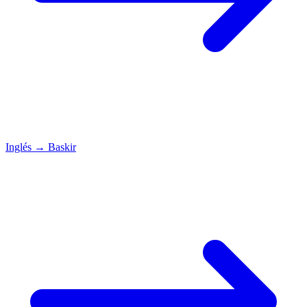
Inglés
→
Baskir