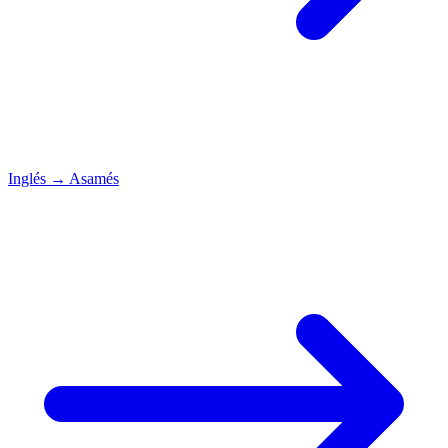
Inglés
→
Asamés