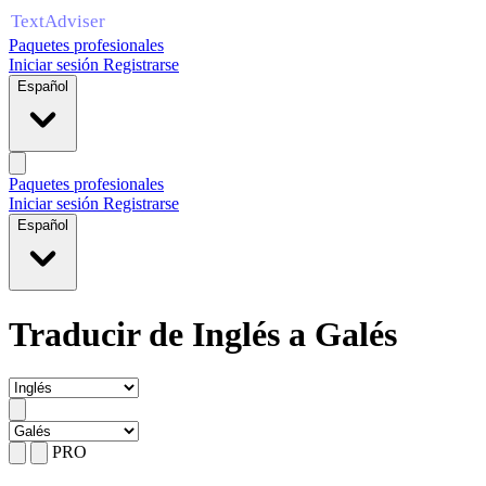
Paquetes profesionales
Iniciar sesión
Registrarse
Español
Paquetes profesionales
Iniciar sesión
Registrarse
Español
Traducir de Inglés a Galés
PRO