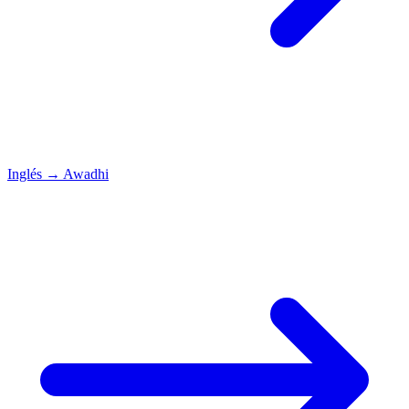
Inglés
→
Awadhi