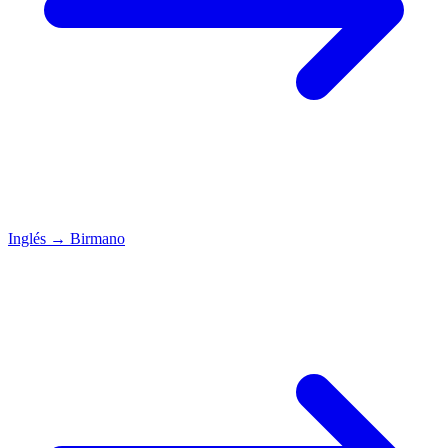
Inglés
→
Birmano