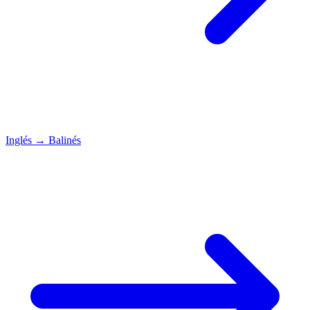
Inglés
→
Balinés