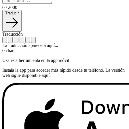
0
/
2000
Traducir
Traducción
La traducción aparecerá aquí...
0
chars
Usa esta herramienta en la app móvil
Instala la app para acceder más rápido desde tu teléfono. La versión
web sigue disponible aquí.