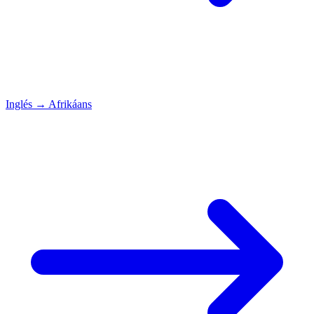
Inglés
→
Afrikáans