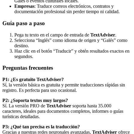
Gales o eventos culturales locales.
Empresas
: Traduce correos electrónicos, contratos y
documentación profesional sin perder tiempo ni calidad.
Guía paso a paso
Pega tu texto en el campo de entrada de
TextAdviser
.
Selecciona “Inglés” como idioma de origen y “Galés” como
destino.
Haz clic en el botón “Traducir” y obtén resultados exactos en
segundos.
Preguntas frecuentes
P1: ¿Es gratuito TextAdviser?
Sí, la versión básica es gratuita y permite traducciones rápidas sin
registro. Es perfecta para uso ocasional.
P2: ¿Soporta textos muy largos?
Sí. La versión PRO de
TextAdviser
soporta hasta 35.000
caracteres, ideales para documentos completos, informes o guías
turísticas detalladas.
P3: ¿Qué tan precisa es la traducción?
Gracias a nuestras redes neuronales avanzadas,
TextAdviser
ofrece