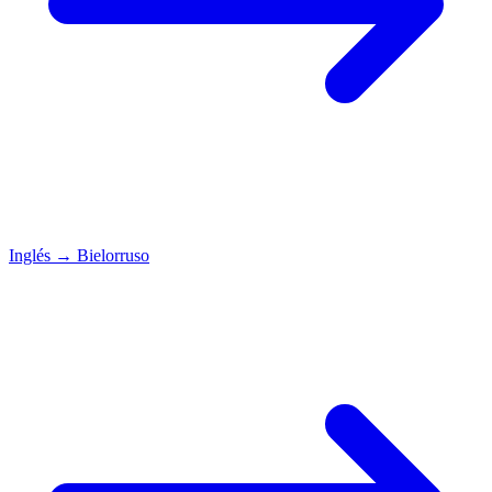
Inglés
→
Bielorruso