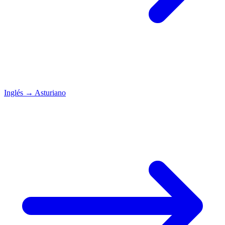
Inglés
→
Asturiano