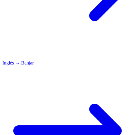
Inglés
→
Banjar