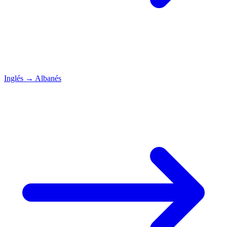
Inglés
→
Albanés