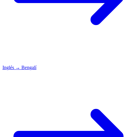
Inglés
→
Bengalí