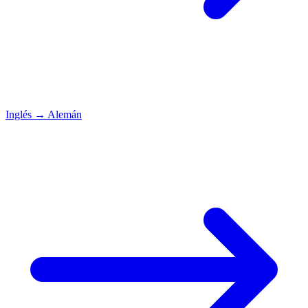
Inglés
→
Alemán