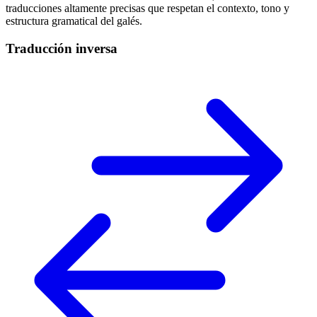
traducciones altamente precisas que respetan el contexto, tono y
estructura gramatical del galés.
Traducción inversa