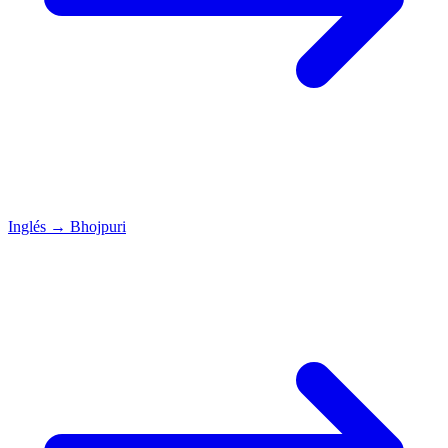
Inglés
→
Bhojpuri