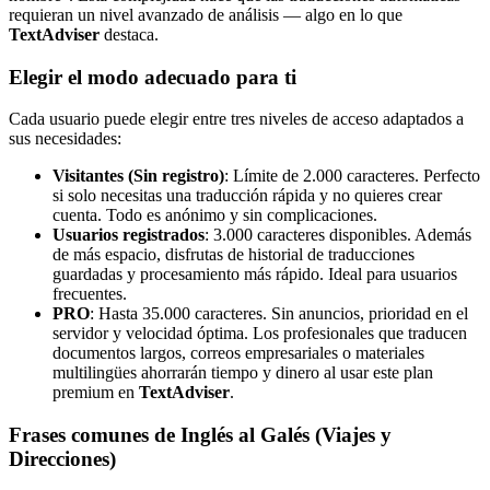
requieran un nivel avanzado de análisis — algo en lo que
TextAdviser
destaca.
Elegir el modo adecuado para ti
Cada usuario puede elegir entre tres niveles de acceso adaptados a
sus necesidades:
Visitantes (Sin registro)
: Límite de 2.000 caracteres. Perfecto
si solo necesitas una traducción rápida y no quieres crear
cuenta. Todo es anónimo y sin complicaciones.
Usuarios registrados
: 3.000 caracteres disponibles. Además
de más espacio, disfrutas de historial de traducciones
guardadas y procesamiento más rápido. Ideal para usuarios
frecuentes.
PRO
: Hasta 35.000 caracteres. Sin anuncios, prioridad en el
servidor y velocidad óptima. Los profesionales que traducen
documentos largos, correos empresariales o materiales
multilingües ahorrarán tiempo y dinero al usar este plan
premium en
TextAdviser
.
Frases comunes de Inglés al Galés (Viajes y
Direcciones)