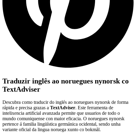
Traduzir inglês ao noruegues nynorsk co
TextAdviser
Descubra como traducir do inglés ao noruegues nynorsk de forma
rápida e precisa grazas a
TextAdviser
. Este ferramenta de
intelixencia artificial avanzada permite que usuarios de todo o
mundo comuniquense con maior eficacia. O noruegues nynorsk
pertence á familia lingüística germánica ocidental, sendo unha
variante oficial da lingua noruega xunto co bokmål.