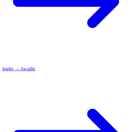
Inglés
→
Awadhi