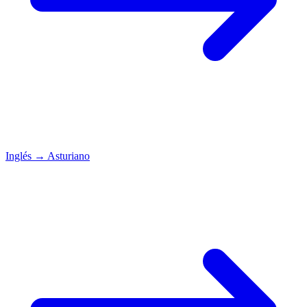
Inglés
→
Asturiano