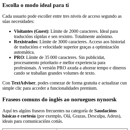
Escolla o modo ideal para ti
Cada usuario pode escoller entre tres niveis de acceso segundo as
súas necesidades:
Visitantes (Guest)
: Límite de 2000 caracteres. Ideal para
traducións rápidas e sen rexistro. Totalmente anónimo.
Rexistrados
: Límite de 3000 caracteres. Acceso aos historial
de traducións e velocidade superior graças a optimización
automática.
PRO
: Límite de 35 000 caracteres. Sin publicidat,
procesamento prioritario e mellor experiencia para
profesionais. A versión PRO axuda a ahorrar tempo e dineros
cando se traballan grandes volumes de texto.
Con
TextAdviser
, podes comezar de forma gratuita e actualizar cun
simple clic para acceder a funcionalidades premium.
Fraseos comuns do inglés ao noruegues nynorsk
Aquí tes algúns fraseos frecuentes na categoría de
Saudacións
básicas e cortesía
(por exemplo, Olá, Grazas, Desculpa, Adeus),
ideais para comunicacións cotiás.