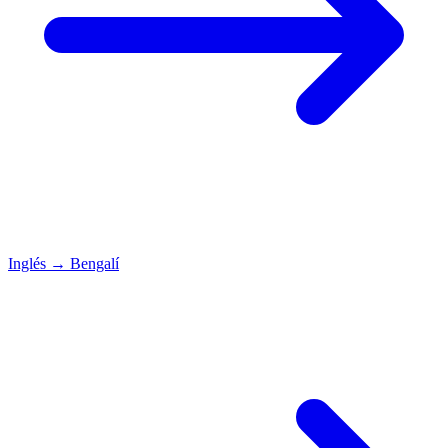
Inglés
→
Bengalí