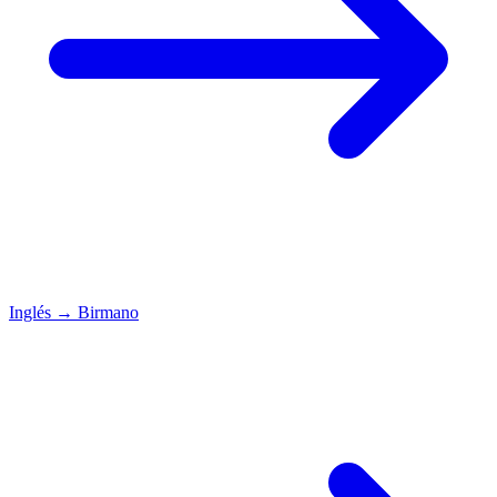
Inglés
→
Birmano