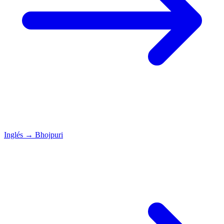
Inglés
→
Bhojpuri