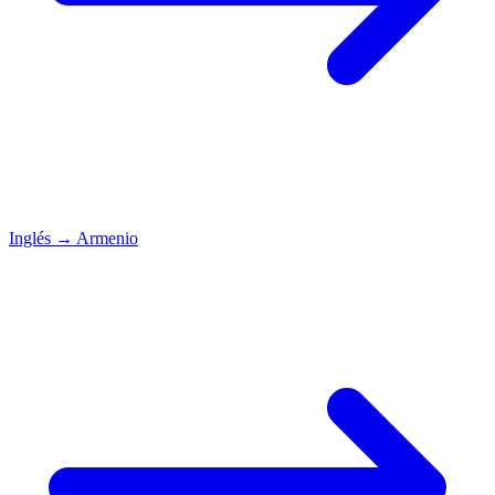
Inglés
→
Armenio