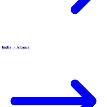
Inglés
→
Albanés