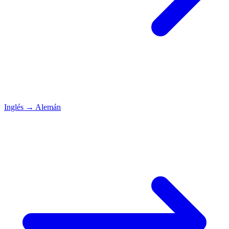
Inglés
→
Alemán