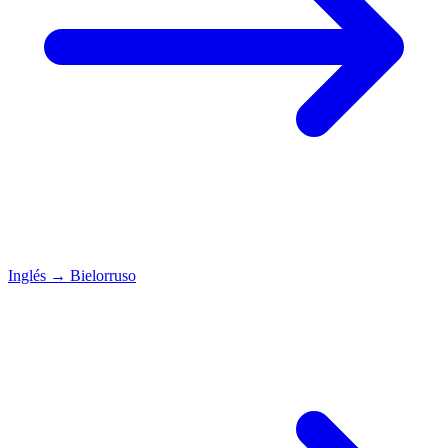
Inglés
→
Bielorruso