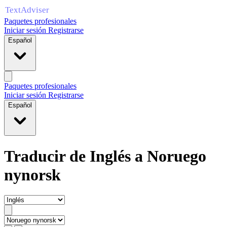
Paquetes profesionales
Iniciar sesión
Registrarse
Español
Paquetes profesionales
Iniciar sesión
Registrarse
Español
Traducir de Inglés a Noruego
nynorsk