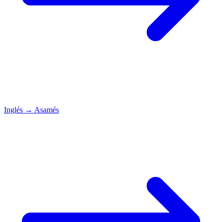
Inglés
→
Asamés