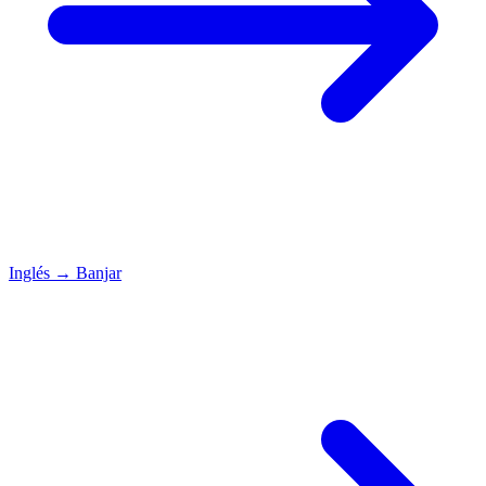
Inglés
→
Banjar