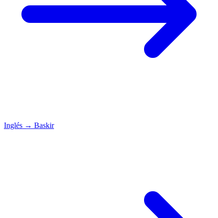
Inglés
→
Baskir