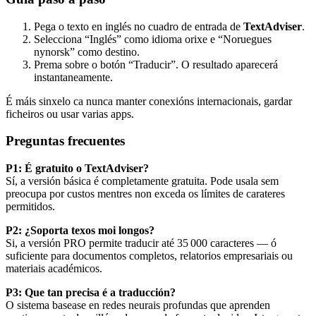
Pega o texto en inglés no cuadro de entrada de
TextAdviser
.
Selecciona “Inglés” como idioma orixe e “Noruegues
nynorsk” como destino.
Prema sobre o botón “Traducir”. O resultado aparecerá
instantaneamente.
É máis sinxelo ca nunca manter conexións internacionais, gardar
ficheiros ou usar varias apps.
Preguntas frecuentes
P1: É gratuito o TextAdviser?
Sí, a versión básica é completamente gratuita. Pode usala sem
preocupa por custos mentres non exceda os límites de carateres
permitidos.
P2: ¿Soporta texos moi longos?
Si, a versión PRO permite traducir até 35 000 caracteres — ó
suficiente para documentos completos, relatorios empresariais ou
materiais académicos.
P3: Que tan precisa é a traducción?
O sistema basease en redes neurais profundas que aprenden