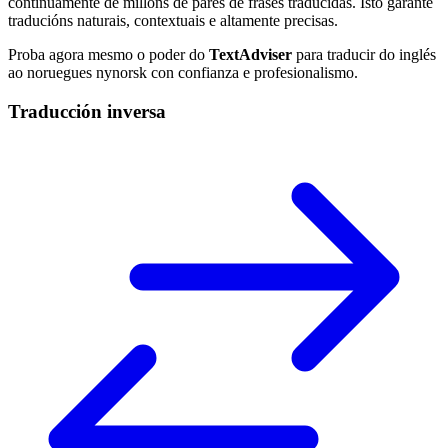
continuamente de millóns de pares de frases traducidas. Isto garante
traducións naturais, contextuais e altamente precisas.
Proba agora mesmo o poder do
TextAdviser
para traducir do inglés
ao noruegues nynorsk con confianza e profesionalismo.
Traducción inversa