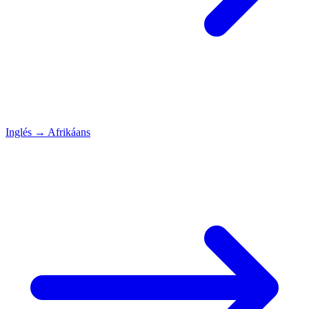
Inglés
→
Afrikáans