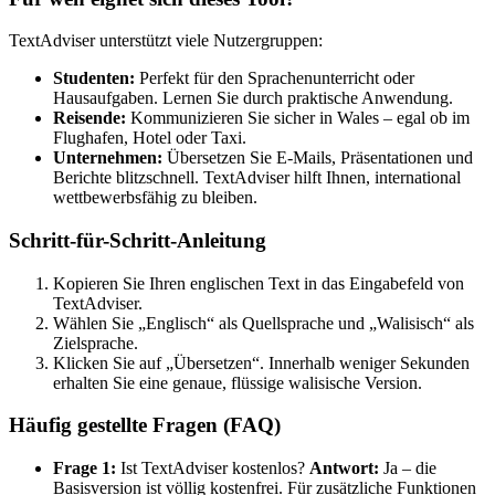
TextAdviser unterstützt viele Nutzergruppen:
Studenten:
Perfekt für den Sprachenunterricht oder
Hausaufgaben. Lernen Sie durch praktische Anwendung.
Reisende:
Kommunizieren Sie sicher in Wales – egal ob im
Flughafen, Hotel oder Taxi.
Unternehmen:
Übersetzen Sie E-Mails, Präsentationen und
Berichte blitzschnell. TextAdviser hilft Ihnen, international
wettbewerbsfähig zu bleiben.
Schritt-für-Schritt-Anleitung
Kopieren Sie Ihren englischen Text in das Eingabefeld von
TextAdviser.
Wählen Sie „Englisch“ als Quellsprache und „Walisisch“ als
Zielsprache.
Klicken Sie auf „Übersetzen“. Innerhalb weniger Sekunden
erhalten Sie eine genaue, flüssige walisische Version.
Häufig gestellte Fragen (FAQ)
Frage 1:
Ist TextAdviser kostenlos?
Antwort:
Ja – die
Basisversion ist völlig kostenfrei. Für zusätzliche Funktionen