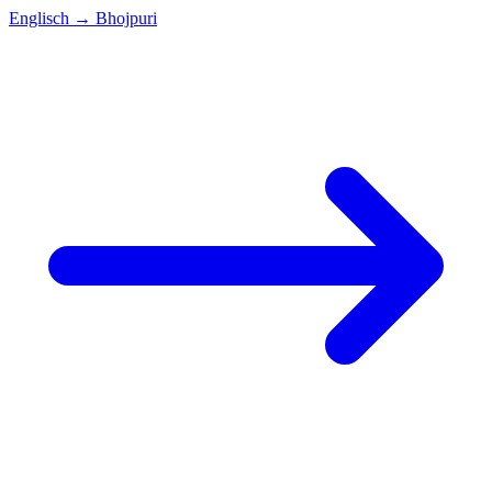
Englisch
→
Bhojpuri