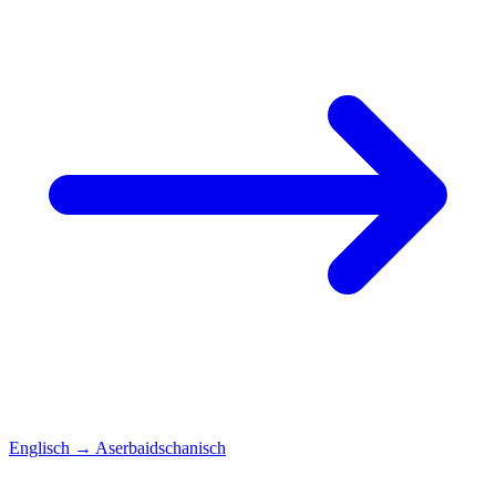
Englisch
→
Aserbaidschanisch