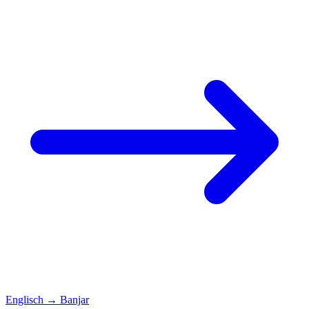
Englisch
→
Banjar