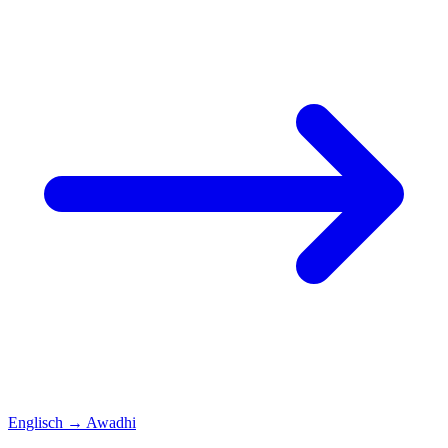
Englisch
→
Awadhi