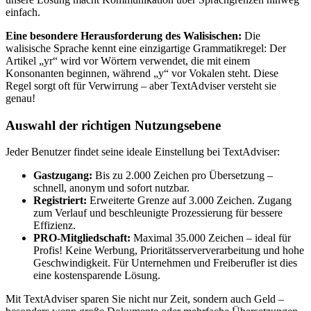
einfach.
Eine besondere Herausforderung des Walisischen:
Die
walisische Sprache kennt eine einzigartige Grammatikregel: Der
Artikel „yr“ wird vor Wörtern verwendet, die mit einem
Konsonanten beginnen, während „y“ vor Vokalen steht. Diese
Regel sorgt oft für Verwirrung – aber TextAdviser versteht sie
genau!
Auswahl der richtigen Nutzungsebene
Jeder Benutzer findet seine ideale Einstellung bei TextAdviser:
Gastzugang:
Bis zu 2.000 Zeichen pro Übersetzung –
schnell, anonym und sofort nutzbar.
Registriert:
Erweiterte Grenze auf 3.000 Zeichen. Zugang
zum Verlauf und beschleunigte Prozessierung für bessere
Effizienz.
PRO-Mitgliedschaft:
Maximal 35.000 Zeichen – ideal für
Profis! Keine Werbung, Prioritätsserververarbeitung und hohe
Geschwindigkeit. Für Unternehmen und Freiberufler ist dies
eine kostensparende Lösung.
Mit TextAdviser sparen Sie nicht nur Zeit, sondern auch Geld –