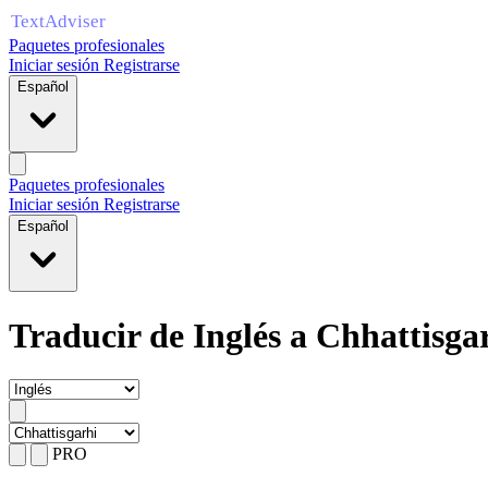
Paquetes profesionales
Iniciar sesión
Registrarse
Español
Paquetes profesionales
Iniciar sesión
Registrarse
Español
Traducir de Inglés a Chhattisga
PRO