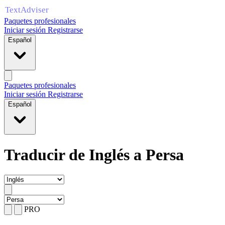
Paquetes profesionales
Iniciar sesión
Registrarse
Español
Paquetes profesionales
Iniciar sesión
Registrarse
Español
Traducir de Inglés a Persa
PRO