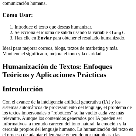
comunicación humana.
Cómo Usar:
Introduce el texto que deseas humanizar.
Selecciona el idioma de salida usando la variable
.
{lang}
Haz clic en
Enviar
para obtener el resultado humanizado.
Ideal para mejorar correos, blogs, textos de marketing y más.
Mantiene el significado, mejora el tono y la claridad.
Humanización de Textos: Enfoques
Teóricos y Aplicaciones Prácticas
Introducción
Con el avance de la inteligencia artificial generativa (IA) y los
sistemas automáticos de procesamiento del lenguaje, el problema de
los textos impersonales o "robóticos" se ha vuelto cada vez más
relevante. Aunque los contenidos generados por IA pueden ser
informativos, a menudo carecen del tono natural, la emoción y la
cercanía propios del lenguaje humano. La humanización del texto es
el proceso de adaptar el lenguaje generado por máquinas a las