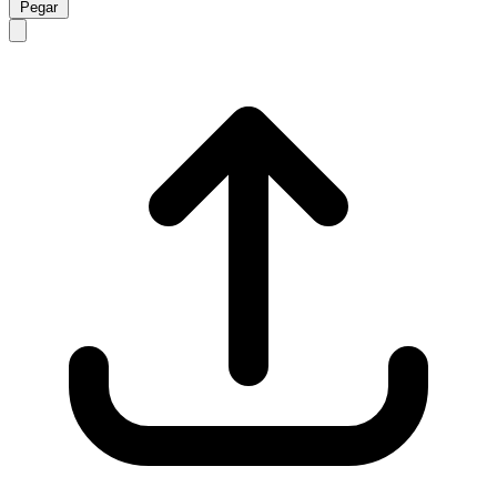
Pegar