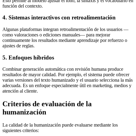
Esto permite al modelo ajustar el tono, la sintaxis y el vocabulario en
función del contexto.
4. Sistemas interactivos con retroalimentación
Algunas plataformas integran retroalimentación de los usuarios —
como valoraciones o ediciones manuales— para mejorar
continuamente los resultados mediante aprendizaje por refuerzo o
ajustes de reglas.
5. Enfoques híbridos
Combinar generación automática con revisión humana produce
resultados de mayor calidad. Por ejemplo, el sistema puede ofrecer
varias versiones del texto humanizado y el usuario selecciona la más
adecuada. Es un enfoque especialmente útil en marketing, medios y
atención al cliente.
Criterios de evaluación de la
humanización
La calidad de la humanización puede evaluarse mediante los
siguientes criterios: