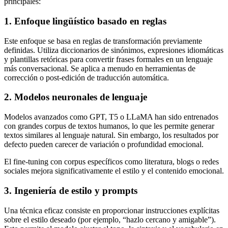
principales:
1. Enfoque lingüístico basado en reglas
Este enfoque se basa en reglas de transformación previamente
definidas. Utiliza diccionarios de sinónimos, expresiones idiomáticas
y plantillas retóricas para convertir frases formales en un lenguaje
más conversacional. Se aplica a menudo en herramientas de
corrección o post-edición de traducción automática.
2. Modelos neuronales de lenguaje
Modelos avanzados como GPT, T5 o LLaMA han sido entrenados
con grandes corpus de textos humanos, lo que les permite generar
textos similares al lenguaje natural. Sin embargo, los resultados por
defecto pueden carecer de variación o profundidad emocional.
El fine-tuning con corpus específicos como literatura, blogs o redes
sociales mejora significativamente el estilo y el contenido emocional.
3. Ingeniería de estilo y prompts
Una técnica eficaz consiste en proporcionar instrucciones explícitas
sobre el estilo deseado (por ejemplo, “hazlo cercano y amigable”).