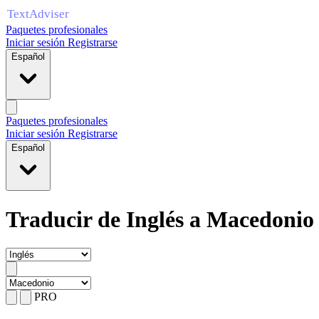
Paquetes profesionales
Iniciar sesión
Registrarse
Español
Paquetes profesionales
Iniciar sesión
Registrarse
Español
Traducir de Inglés a Macedonio
PRO